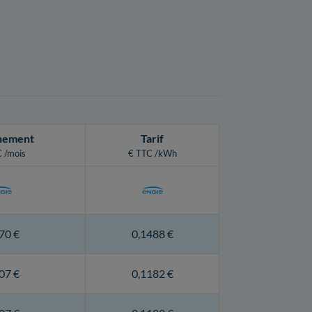
nement
Tarif
 /mois
€ TTC /kWh
70 €
0,1488 €
07 €
0,1182 €