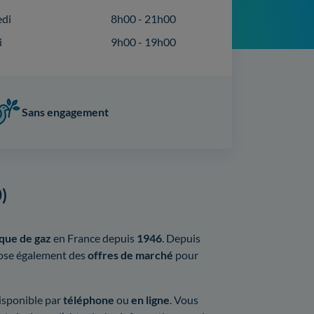
edi
8h00 - 21h00
i
9h00 - 19h00
Sans engagement
)
ique de gaz
en France depuis
1946
. Depuis
se également des
offres de marché
pour
isponible par
téléphone
ou
en ligne
. Vous