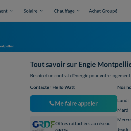
ent
Solaire
Chauffage
Achat Groupé
ntpellier
Tout savoir sur Engie Montpelli
Besoin d’un contrat d’énergie pour votre logement 
Contacter Hello Watt
Nos ho
Lundi
Me faire appeler
Mardi
Mercr
Offres rattachées au réseau
Jeudi
GRDF