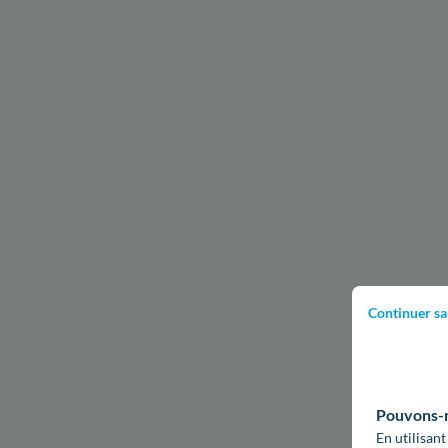
Continuer sa
Pouvons-no
En utilisant