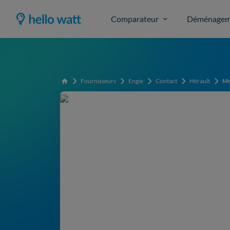
Comparateur
Déménagem
Fournisseurs
Engie
Contact
Hérault
Mo
Accueil