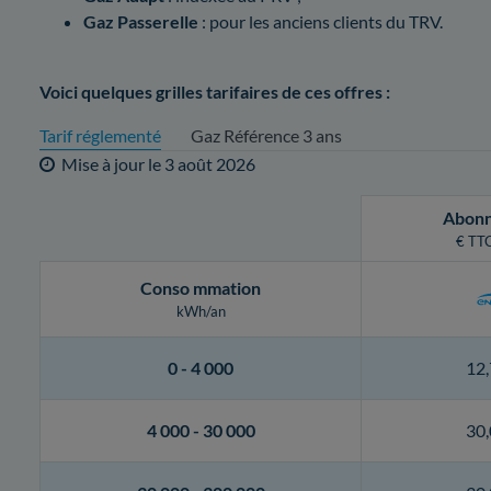
Gaz Passerelle
: pour les anciens clients du TRV.
Voici quelques grilles tarifaires de ces offres :
Tarif réglementé
Gaz Référence 3 ans
Mise à jour le
3 août 2026
Abon
€ TTC
Conso
mmation
kWh/an
0 -
4 000
12,
4 000 -
30 000
30,