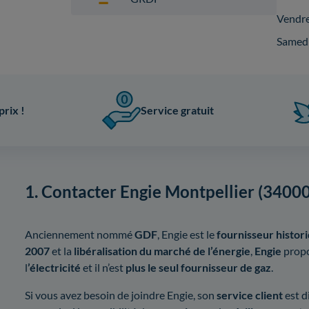
Vendr
Samed
prix !
Service gratuit
1. Contacter Engie Montpellier (34000
Anciennement nommé
GDF
, Engie est le
fournisseur histor
2007
et la
libéralisation du marché de l’énergie
,
Engie
propo
l
’électricité
et il n’est
plus le seul fournisseur de gaz
.
Si vous avez besoin de joindre Engie, son
service client
est d