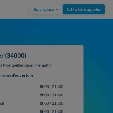
Suivi conso
Me faire appeler
er (34000)
à Montpellier dans l’Hérault ?
raires d’ouverture
8h00 - 21h00
8h00 - 21h00
edi
8h00 - 21h00
8h00 - 21h00