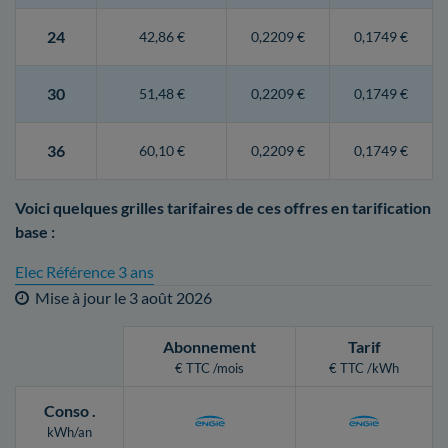
24
42,86 €
0,2209 €
0,1749 €
30
51,48 €
0,2209 €
0,1749 €
36
60,10 €
0,2209 €
0,1749 €
Voici quelques grilles tarifaires de ces offres en tarification
base :
Elec Référence 3 ans
Mise à jour le
3 août 2026
Abonnement
Tarif
€ TTC /mois
€ TTC /kWh
Conso
.
kWh/an