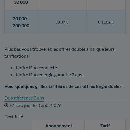
30 000
30 000 -
30,07 €
0,1182 €
300 000
Plus bas vous trouverez les offres double ainsi que leurs
tarifications :
L'offre Duo connecté
L'offre Duo énergie garantie 2 ans
Voici quelques grilles tarifaires de ces offres Engie duales :
Duo référence 3 ans
Mise à jour le
3 août 2026
Electricité
Abonnement
Tarif