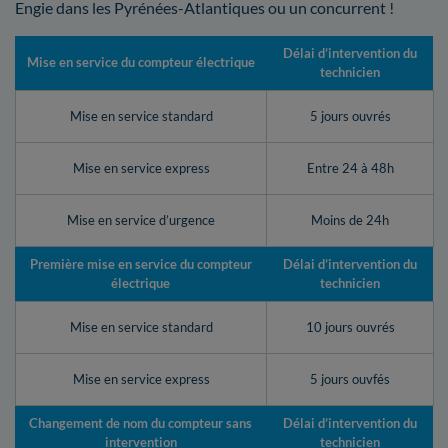
Engie dans les Pyrénées-Atlantiques ou un concurrent !
Délai d’intervention du
Mise en service du compteur électrique
technicien
Mise en service standard
5 jours ouvrés
Mise en service express
Entre 24 à 48h
Mise en service d’urgence
Moins de 24h
Première mise en service du compteur
Délai d’intervention du
électrique
technicien
Mise en service standard
10 jours ouvrés
Mise en service express
5 jours ouvfés
Changement de nom du compteur sans
Délai d’intervention du
intervention
technicien