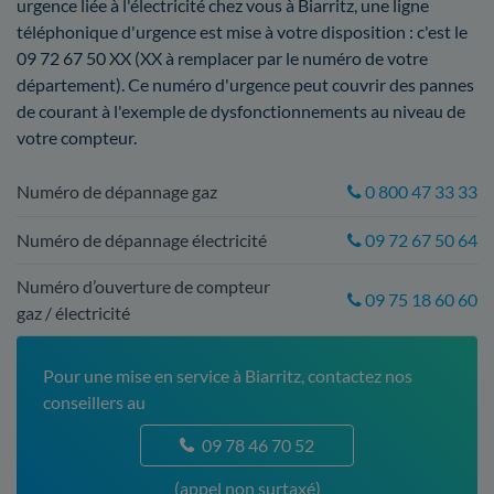
urgence liée à l'électricité chez vous à Biarritz, une ligne
téléphonique d'urgence est mise à votre disposition : c'est le
09 72 67 50 XX (XX à remplacer par le numéro de votre
département). Ce numéro d'urgence peut couvrir des pannes
de courant à l'exemple de dysfonctionnements au niveau de
votre compteur.
Numéro de dépannage gaz
0 800 47 33 33
Numéro de dépannage électricité
09 72 67 50 64
Numéro d’ouverture de compteur
09 75 18 60 60
gaz / électricité
Pour une mise en service à Biarritz, contactez nos
conseillers au
09 78 46 70 52
(appel non surtaxé)