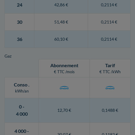
24
42,86 €
0,2114 €
30
51,48 €
0,2114 €
36
60,10 €
0,2114 €
Gaz
Abonnement
Tarif
€ TTC /mois
€ TTC /kWh
Conso
.
kWh/an
0 -
12,70 €
0,1488 €
4 000
4 000 -
30,07 €
0,1182 €