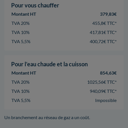
Pour vous chauffer
Montant HT
379,83€
TVA 20%
455,8€ TTC*
TVA 10%
417,81€ TTC*
TVA 5,5%
400,72€ TTC*
Pour l’eau chaude et la cuisson
Montant HT
854,63€
TVA 20%
1025,56€ TTC*
TVA 10%
940,09€ TTC*
TVA 5,5%
Impossible
Un branchement au réseau de gaz a un coût.