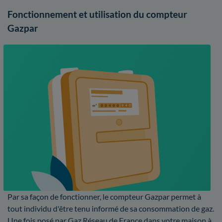
Fonctionnement et utilisation du compteur
Gazpar
Par sa façon de fonctionner, le compteur Gazpar permet à
tout individu d'être tenu informé de sa consommation de gaz.
Une fois posé par Gaz Réseau de France dans votre maison à