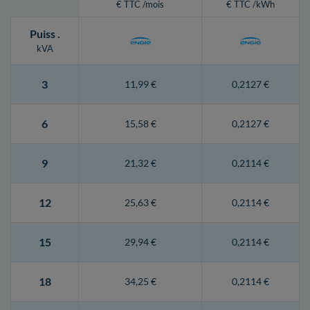
€ TTC /mois
€ TTC /kWh
Puiss
.
kVA
3
11,99 €
0,2127 €
6
15,58 €
0,2127 €
9
21,32 €
0,2114 €
12
25,63 €
0,2114 €
15
29,94 €
0,2114 €
18
34,25 €
0,2114 €