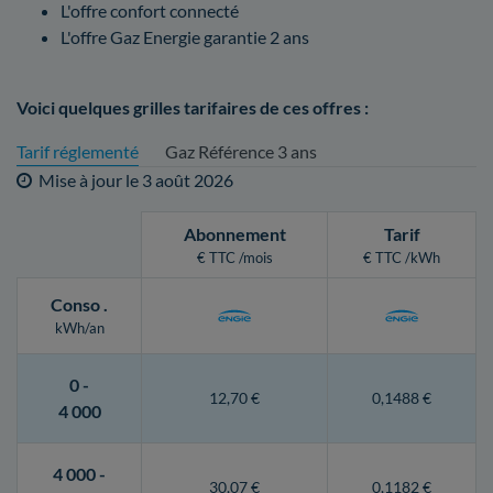
L'offre confort connecté
L'offre Gaz Energie garantie 2 ans
Voici quelques grilles tarifaires de ces offres :
Tarif réglementé
Gaz Référence 3 ans
Mise à jour le
3 août 2026
Abonnement
Tarif
€ TTC /mois
€ TTC /kWh
Conso
.
kWh/an
0 -
12,70 €
0,1488 €
4 000
4 000 -
30,07 €
0,1182 €