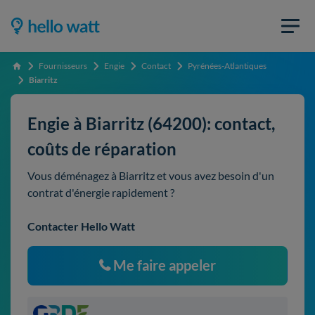
Fournisseurs
Engie
Contact
Pyrénées-Atlantiques
Accueil
Biarritz
Engie à Biarritz (64200): contact,
coûts de réparation
Vous déménagez à Biarritz et vous avez besoin d'un
contrat d'énergie rapidement ?
Contacter Hello Watt
Me faire appeler