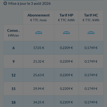
Mise à jour le
3 août 2026
Abonnement
Tarif HP
Tarif HC
€ TTC /mois
€ TTC /kWh
€ TTC /kWh
Conso
.
kWh/an
6
17,01 €
0,2209 €
0,1749 €
9
21,32 €
0,2209 €
0,1749 €
12
25,63 €
0,2209 €
0,1749 €
15
29,94 €
0,2209 €
0,1749 €
18
34,25 €
0,2209 €
0,1749 €