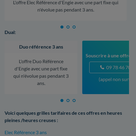
L'offre Elec Référence d'Engie avec une part fixe qui
n'évolue pas pendant 3 ans.
Dual:
Duo référence 3 ans
Souscrire à une offre à 
L'offre Duo Référence
09 78 46 70 5
d'Engie avec une part fixe
qui n'évolue pas pendant 3
(appel non surtax
ans.
Voici quelques grilles tarifaires de ces offres en heures
pleines /heures creuses :
Elec Référence 3 ans