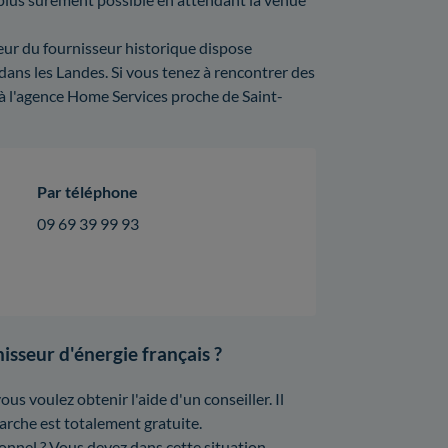
eur du fournisseur historique dispose
ans les Landes. Si vous tenez à rencontrer des
à l'agence Home Services proche de Saint-
Par téléphone
09 69 39 99 93
isseur d'énergie français ?
ous voulez obtenir l'aide d'un conseiller. Il
arche est totalement gratuite.
onnel ? Vous devez dans cette situation