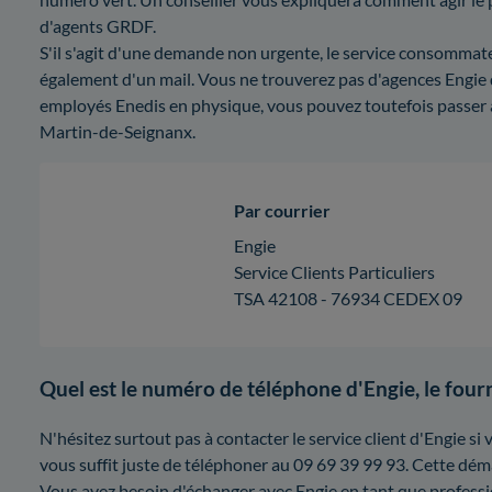
d'agents GRDF.
S'il s'agit d'une demande non urgente, le service consommat
également d'un mail. Vous ne trouverez pas d'agences Engie d
employés Enedis en physique, vous pouvez toutefois passer 
Martin-de-Seignanx.
Par courrier
Engie
Service Clients Particuliers
TSA 42108 - 76934 CEDEX 09
Quel est le numéro de téléphone d'Engie, le fourn
N'hésitez surtout pas à contacter le service client d'Engie si v
vous suffit juste de téléphoner au 09 69 39 99 93. Cette dém
Vous avez besoin d'échanger avec Engie en tant que professi