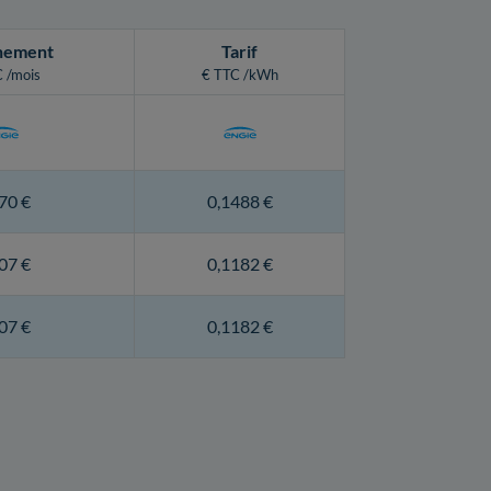
nement
Tarif
 /mois
€ TTC /kWh
70 €
0,1488 €
07 €
0,1182 €
07 €
0,1182 €