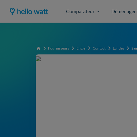
Comparateur
Déménagem
Fournisseurs
Engie
Contact
Landes
Sai
Accueil