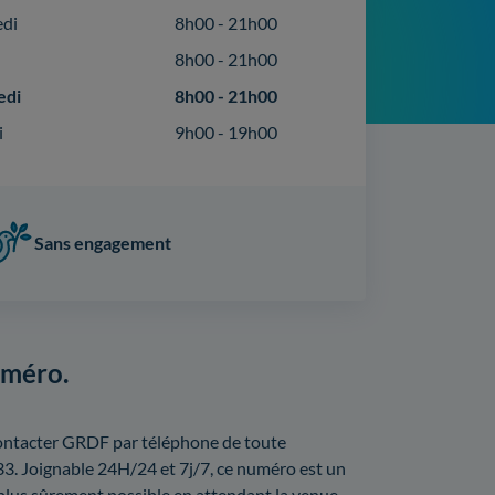
edi
8h00 - 21h00
8h00 - 21h00
edi
8h00 - 21h00
i
9h00 - 19h00
Sans engagement
uméro.
ontacter GRDF par téléphone de toute
3. Joignable 24H/24 et 7j/7, ce numéro est un
plus sûrement possible en attendant la venue