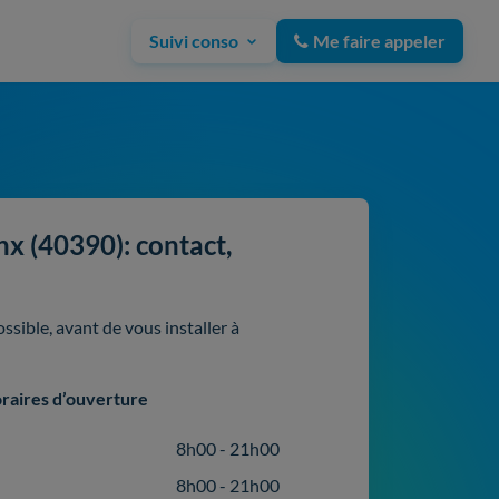
Suivi conso
Me faire appeler
x (40390): contact,
sible, avant de vous installer à
raires d’ouverture
8h00 - 21h00
8h00 - 21h00