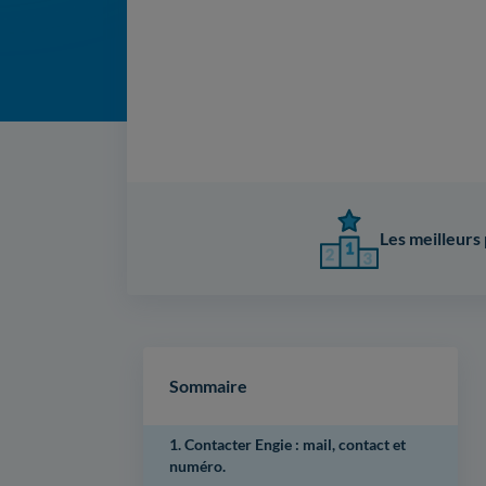
Les meilleurs 
Sommaire
1. Contacter Engie : mail, contact et
numéro.