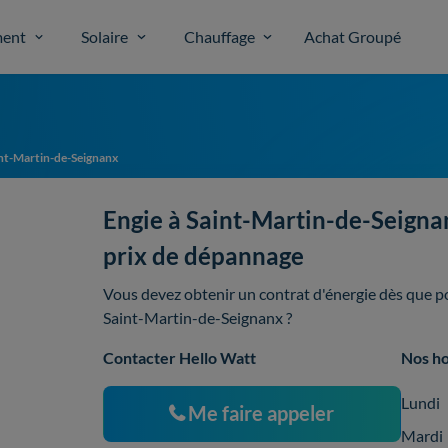
ent
Solaire
Chauffage
Achat Groupé
nt-Martin-de-Seignanx
Engie à Saint-Martin-de-Seignan
prix de dépannage
Vous devez obtenir un contrat d'énergie dès que pos
Saint-Martin-de-Seignanx ?
Contacter Hello Watt
Nos ho
Lundi
Me faire appeler
Mardi