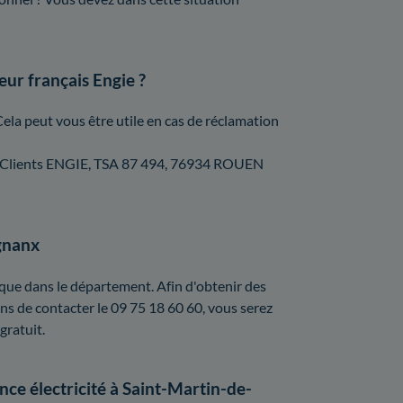
eur français Engie ?
Cela peut vous être utile en cas de réclamation
vice Clients ENGIE, TSA 87 494, 76934 ROUEN
ignanx
 que dans le département. Afin d'obtenir des
ns de contacter le 09 75 18 60 60, vous serez
gratuit.
ce électricité à Saint-Martin-de-