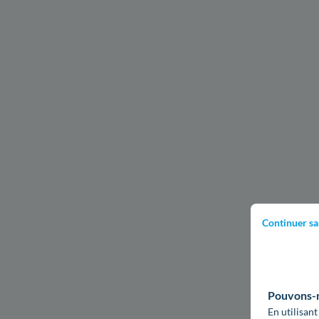
Continuer sa
Pouvons-no
En utilisant