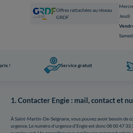
Mercr
Offres rattachées au réseau
Jeudi
GRDF
Vendr
Samed
prix !
Service gratuit
1. Contacter Engie : mail, contact et n
À Saint-Martin-De-Seignanx, vous pouvez avoir besoin de c
urgence. Le numéro d'urgence d'Engie est donc 08 00 47 33 3
numéro vert. Un conseiller vous expliquera comment agir le 