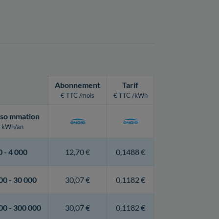
Abonnement
Tarif
€ TTC /mois
€ TTC /kWh
so
mmation
kWh/an
0 -
4 000
12,70 €
0,1488 €
00 -
30 000
30,07 €
0,1182 €
00 -
300 000
30,07 €
0,1182 €