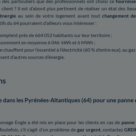
n des particuliers que des professionnels ont choisi ce
fournisse
 client ? Il est d’abord plus pertinent de réaliser un état des lie
énergie
au sein de votre logement avant tout
changement de
ifs du 64 pourraient d’ailleurs vous intéresser :
omptent près de 664 052 habitants sur leur territoire ;
consomment en moyenne 6 046 kWh et 6 MWh ;
e chauffent pour l’essentiel à l’électricité (60 % d’entre eux), au gaz
isent d’autres sources d’énergie.
ns
 dans les Pyrénées-Altantiques (64) pour une panne 
nnage Engie a été mis en place pour les clients en cas de
panne 
 Toutefois, s’il s’agit d’un problème de
gaz urgent
, contactez
GRD