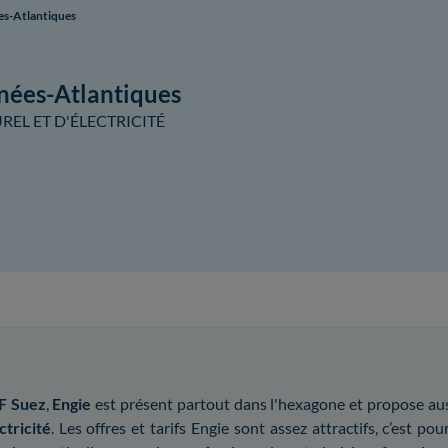
es-Atlantiques
énées-Atlantiques
EL ET D'ÉLECTRICITÉ
F Suez
,
Engie
est présent partout dans l'hexagone et propose au
ctricité
. Les offres et tarifs Engie sont assez attractifs, c’est 