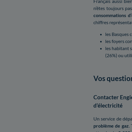
Français aussi bie
n’êtes toujours pas
consommations d’
chiffres représentat
les Basques c
les foyers 
les habitant s
(26%) ou util
Vos questio
Contacter Engie
d’électricité
Un service de dépa
problème de gaz
.