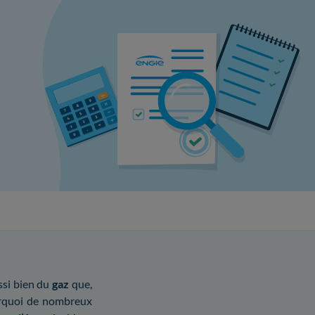
ssi bien du
gaz
que,
pourquoi de nombreux