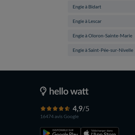
Engie à Bidart
Engie à Lescar
Engie à Oloron-Sainte-Marie
Engie à Saint-Pée-sur-Nivelle
4,9
/5
16474 avis
Google