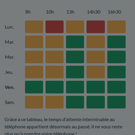
8h
10h
13h
14h30
16h30
Lun.
Mar.
Mer.
Jeu.
Ven.
Sam.
Grâce à ce tableau, le temps d'attente interminable au
téléphone appartient désormais au passé. Il ne vous reste
plus qu'à prendre votre téléphone !