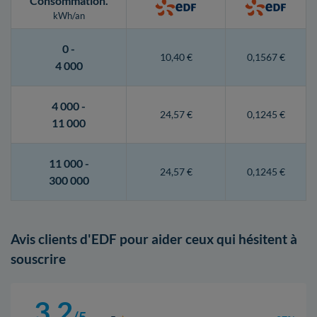
Consommation
.
kWh/an
0 -
10,40 €
0,1567 €
4 000
4 000 -
24,57 €
0,1245 €
11 000
11 000 -
24,57 €
0,1245 €
300 000
Avis clients d'EDF pour aider ceux qui hésitent à
souscrire
3,2
/5