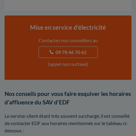
Mise en service d'électricité
Contactez nos conseillers au
09 78 46 70 62
(appel non surtaxé)
Nos conseils pour vous faire esquiver les horaires
d'affluence du SAV d'EDF
Le service-client étant très souvent surchargé, il est conseillé
de contacter EDF aux horaires mentionnés sur le tableau ci-
dessous :