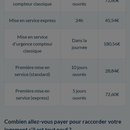
72,60€
compteur classique
ouvrés
Mise en service express
24h
45,54€
Mise en service
Dans la
d'urgence compteur
180,56€
journée
classique
Première mise en
10 jours
28,84€
service (standard)
ouvrés
Première mise en
5 jours
72,60€
service (express)
ouvrés
Combien allez-vous payer pour raccorder votre
logement s'il est tout neuf ?