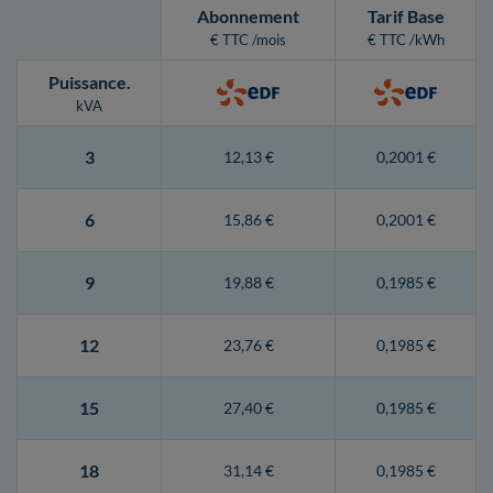
Abonnement
Tarif Base
€ TTC /mois
€ TTC /kWh
Puissance
.
kVA
3
12,13 €
0,2001 €
6
15,86 €
0,2001 €
9
19,88 €
0,1985 €
12
23,76 €
0,1985 €
15
27,40 €
0,1985 €
18
31,14 €
0,1985 €