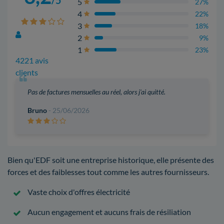
5
27%
4
22%
3
18%
2
9%
1
23%
4221 avis
clients
Pas de factures mensuelles au réel, alors j'ai quitté.
Bruno
- 25/06/2026
Bien qu'EDF soit une entreprise historique, elle présente des
forces et des faiblesses tout comme les autres fournisseurs.
Vaste choix d'offres électricité
Aucun engagement et aucuns frais de résiliation