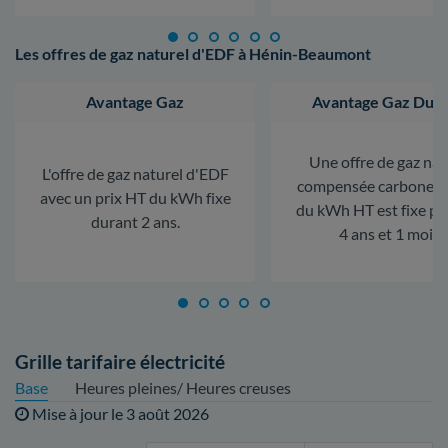
Les offres de gaz naturel d'EDF à Hénin-Beaumont
Avantage Gaz
Avantage Gaz Dura
Une offre de gaz nat
L'offre de gaz naturel d'EDF
compensée carbone. L
avec un prix HT du kWh fixe
du kWh HT est fixe p
durant 2 ans.
4 ans et 1 mois.
Grille tarifaire électricité
Base
Heures pleines/ Heures creuses
Mise à jour le
3 août 2026