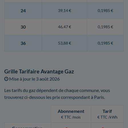
24
39,14 €
0,1985 €
30
46,47 €
0,1985 €
36
53,88 €
0,1985 €
Grille Tarifaire Avantage Gaz
Mise à jour le
3 août 2026
Les tarifs du gaz dépendent de chaque commune, vous
trouverez ci-dessous les prix correspondant à Paris.
Abonnement
Tarif
€ TTC /mois
€ TTC /kWh