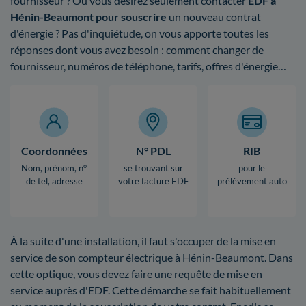
fournisseur ? Ou vous désirez seulement contacter
EDF à
Hénin-Beaumont pour souscrire
un nouveau contrat
d'énergie ? Pas d'inquiétude, on vous apporte toutes les
réponses dont vous avez besoin : comment changer de
fournisseur, numéros de téléphone, tarifs, offres d'énergie…
Coordonnées
N° PDL
RIB
Nom, prénom, n°
se trouvant sur
pour le
de tel, adresse
votre facture EDF
prélèvement auto
À la suite d'une installation, il faut s'occuper de la mise en
service de son compteur électrique à Hénin-Beaumont. Dans
cette optique, vous devez faire une requête de mise en
service auprès d'EDF. Cette démarche se fait habituellement