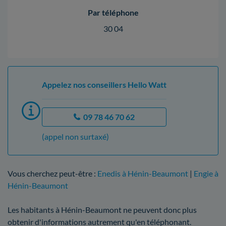
Par téléphone
30 04
Appelez nos conseillers Hello Watt
09 78 46 70 62
(appel non surtaxé)
Vous cherchez peut-être :
Enedis à Hénin-Beaumont
|
Engie à
Hénin-Beaumont
Les habitants à Hénin-Beaumont ne peuvent donc plus
obtenir d'informations autrement qu'en téléphonant.