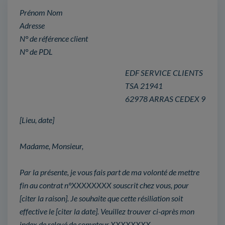
Prénom Nom
Adresse
N° de référence client
N° de PDL
EDF SERVICE CLIENTS
TSA 21941
62978 ARRAS CEDEX 9
[Lieu, date]
Madame, Monsieur,
Par la présente, je vous fais part de ma volonté de mettre
fin au contrat n°XXXXXXXX souscrit chez vous, pour
[citer la raison]. Je souhaite que cette résiliation soit
effective le [citer la date]. Veuillez trouver ci-après mon
index de relevé de compteur XXXXXXXX.