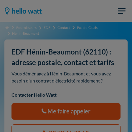
Fournisseurs
EDF
Contact
Pas-de-Calais
Accueil
Hénin-Beaumont
EDF Hénin-Beaumont (62110) :
adresse postale, contact et tarifs
Vous déménagez à Hénin-Beaumont et vous avez
besoin d'un contrat d'électricité rapidement ?
Contacter Hello Watt
Me faire appeler