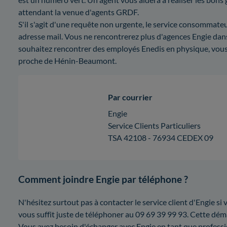
attendant la venue d'agents GRDF.
S'il s'agit d'une requête non urgente, le service consommate
adresse mail. Vous ne rencontrerez plus d'agences Engie dans
souhaitez rencontrer des employés Enedis en physique, vous
proche de Hénin-Beaumont.
Par courrier
Engie
Service Clients Particuliers
TSA 42108 - 76934 CEDEX 09
Comment joindre Engie par téléphone ?
N'hésitez surtout pas à contacter le service client d'Engie si v
vous suffit juste de téléphoner au 09 69 39 99 93. Cette dém
Vous avez besoin d'échanger avec Engie en tant que professi