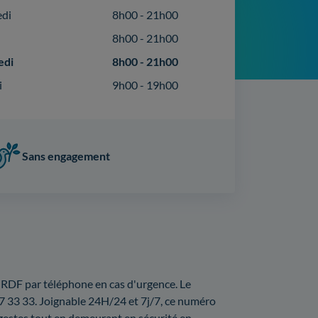
edi
8h00 - 21h00
8h00 - 21h00
edi
8h00 - 21h00
i
9h00 - 19h00
Sans engagement
GRDF par téléphone en cas d'urgence. Le
47 33 33. Joignable 24H/24 et 7j/7, ce numéro
 gestes tout en demeurant en sécurité en