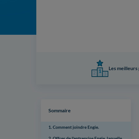
Les meilleurs 
Sommaire
1. Comment joindre Engie.
2. Offres de l'entreprise Engie, laquelle