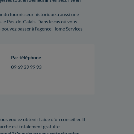
ur du fournisseur historique a aussi une
 le Pas-de-Calais. Dans le cas où vous
 pouvez passer à l'agence Home Services
Par téléphone
09 69 39 99 93
ous voulez obtenir l'aide d'un conseiller. Il
arche est totalement gratuite.
onnel ? Vous devez dans cette situation