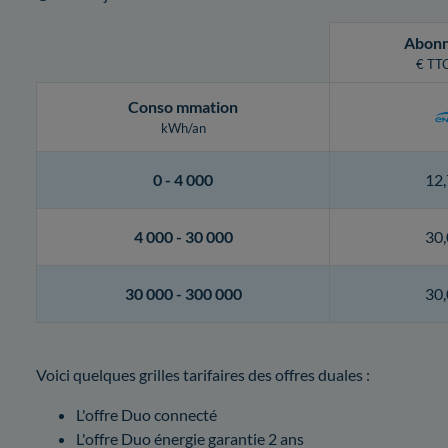
Abon
€ TTC
Conso
mmation
kWh/an
0 -
4 000
12,
4 000 -
30 000
30,
30 000 -
300 000
30,
Voici quelques grilles tarifaires des offres duales :
L'offre Duo connecté
L'offre Duo énergie garantie 2 ans