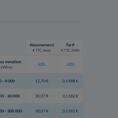
Abonnement
Tarif
€ TTC /mois
€ TTC /kWh
so
mmation
kWh/an
0 -
4 000
12,70 €
0,1488 €
00 -
30 000
30,07 €
0,1182 €
00 -
300 000
30,07 €
0,1182 €