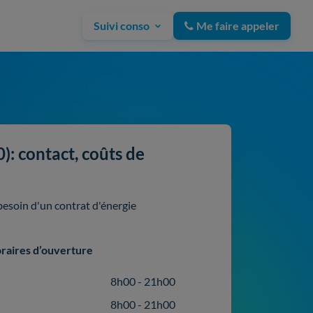
Suivi conso
Me faire appeler
: contact, coûts de
soin d'un contrat d'énergie
raires d’ouverture
8h00 - 21h00
8h00 - 21h00