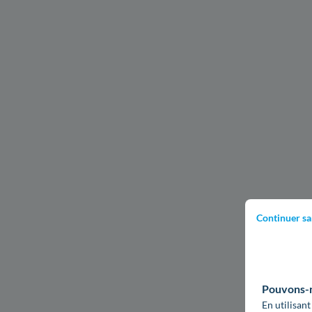
Continuer sa
Pouvons-no
En utilisant