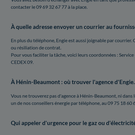
contacter le 09 69 32 67 77 à la place.
À quelle adresse envoyer un courrier au fourniss
En plus du téléphone, Engie est aussi joignable par courrier. 
ou résiliation de contrat.
Pour vous faciliter la tâche, voici leurs coordonnées : Ser
CEDEX 09.
À Hénin-Beaumont : où trouver l'agence d'Engie.
Vous ne trouverez pas d'agence à Hénin-Beaumont, ni dans le
un de nos conseillers énergie par téléphone, au 09 75 18 60 60
Qui appeler d'urgence pour le gaz ou d'électric