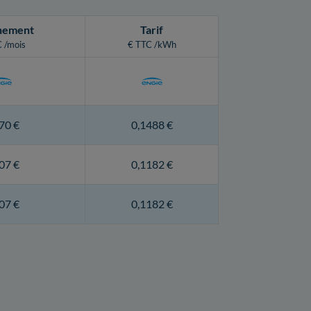
nement
Tarif
 /mois
€ TTC /kWh
70 €
0,1488 €
07 €
0,1182 €
07 €
0,1182 €