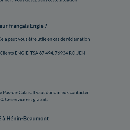
eur français Engie ?
Cela peut vous être utile en cas de réclamation
vice Clients ENGIE, TSA 87 494, 76934 ROUEN
 Pas-de-Calais. Il vaut donc mieux contacter
. Ce service est gratuit.
ité à Hénin-Beaumont