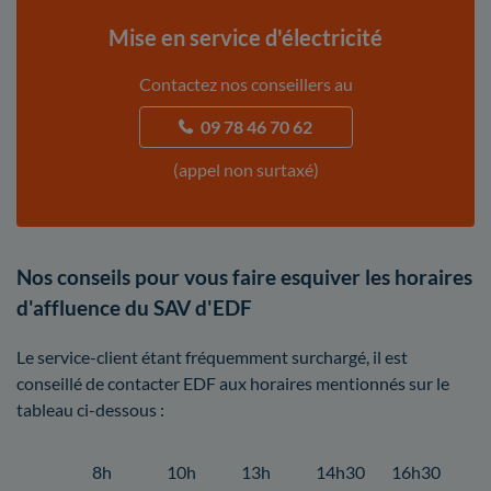
Mise en service d'électricité
Contactez nos conseillers au
09 78 46 70 62
(appel non surtaxé)
Nos conseils pour vous faire esquiver les horaires
d'affluence du SAV d'EDF
Le service-client étant fréquemment surchargé, il est
conseillé de contacter EDF aux horaires mentionnés sur le
tableau ci-dessous :
8h
10h
13h
14h30
16h30