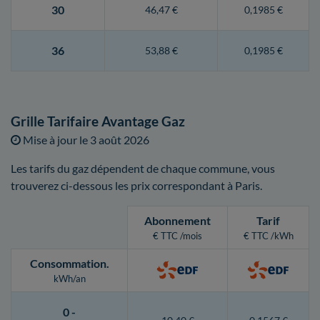
30
46,47 €
0,1985 €
36
53,88 €
0,1985 €
Grille Tarifaire Avantage Gaz
Mise à jour le
3 août 2026
Les tarifs du gaz dépendent de chaque commune, vous
trouverez ci-dessous les prix correspondant à Paris.
Abonnement
Tarif
€ TTC /mois
€ TTC /kWh
Consommation
.
kWh/an
0 -