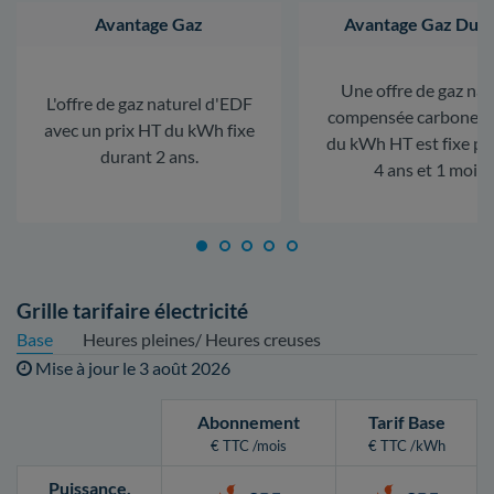
Avantage Gaz
Avantage Gaz Dura
Une offre de gaz nat
L'offre de gaz naturel d'EDF
compensée carbone. L
avec un prix HT du kWh fixe
du kWh HT est fixe p
durant 2 ans.
4 ans et 1 mois.
Grille tarifaire électricité
Base
Heures pleines/ Heures creuses
Mise à jour le
3 août 2026
Abonnement
Tarif Base
€ TTC /mois
€ TTC /kWh
Puissance
.