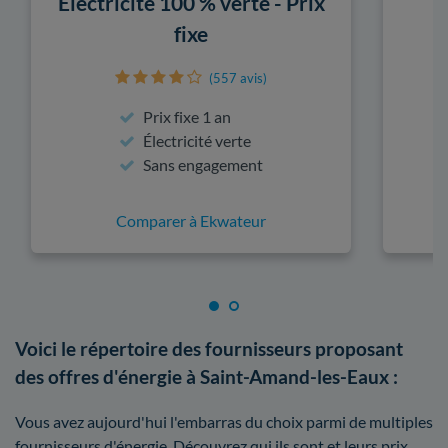
Électricité 100 % verte - Prix
fixe
(557 avis)
Prix fixe 1 an
Électricité verte
Sans engagement
Comparer à Ekwateur
Voici le répertoire des fournisseurs proposant
des offres d'énergie à Saint-Amand-les-Eaux :
Vous avez aujourd'hui l'embarras du choix parmi de multiples
fournisseurs d'énergie. Découvrez qui ils sont et leurs prix.