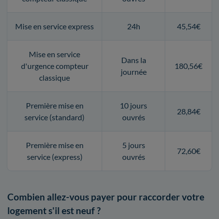
Mise en service express
24h
45,54€
Mise en service
Dans la
d'urgence compteur
180,56€
journée
classique
Première mise en
10 jours
28,84€
service (standard)
ouvrés
Première mise en
5 jours
72,60€
service (express)
ouvrés
Combien allez-vous payer pour raccorder votre
logement s'il est neuf ?