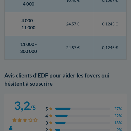
10,40 €
0,1567 €
4 000
4 000 -
24,57 €
0,1245 €
11 000
11 000 -
24,57 €
0,1245 €
300 000
Avis clients d'EDF pour aider les foyers qui
hésitent à souscrire
3,2
/5
5
27%
4
22%
3
18%
2
9%