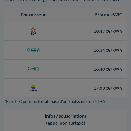
Fournisseur
Prix du kWh*
18,47 c€/kWh
16,34 c€/kWh
16,40 c€/kWh
17,83 c€/kWh
*Prix TTC pour un forfait base d’une puissance de 6 kVA
Infos / souscriptions
(appel non surtaxé)