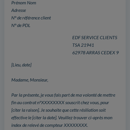
Prénom Nom
Adresse
N° de référence client
N° de PDL
EDF SERVICE CLIENTS
TSA 21941
62978 ARRAS CEDEX 9
[Lieu, date]
Madame, Monsieur,
Par la présente, je vous fais part de ma volonté de mettre
fin au contrat n°XXXXXXXX souscrit chez vous, pour
[citer la raison]. Je souhaite que cette résiliation soit
effective le [citer la date]. Veuillez trouver ci-après mon
index de relevé de compteur XXXXXXXX.