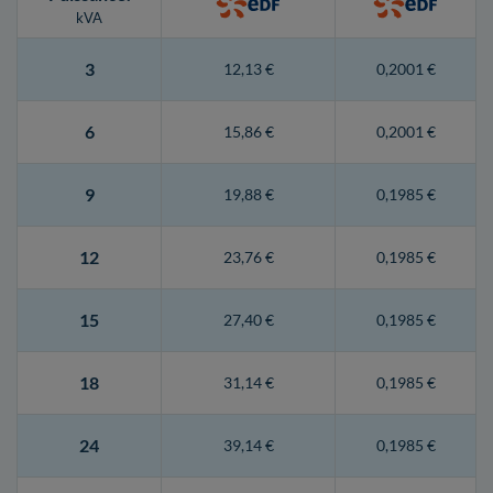
kVA
3
12,13 €
0,2001 €
6
15,86 €
0,2001 €
9
19,88 €
0,1985 €
12
23,76 €
0,1985 €
15
27,40 €
0,1985 €
18
31,14 €
0,1985 €
24
39,14 €
0,1985 €