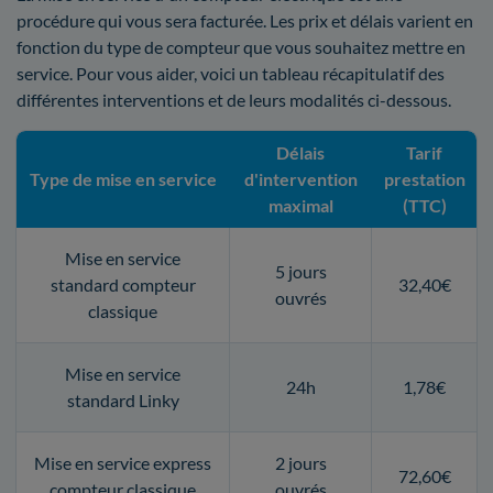
procédure qui vous sera facturée. Les prix et délais varient en
fonction du type de compteur que vous souhaitez mettre en
service. Pour vous aider, voici un tableau récapitulatif des
différentes interventions et de leurs modalités ci-dessous.
Délais
Tarif
Type de mise en service
d'intervention
prestation
maximal
(TTC)
Mise en service
5 jours
standard compteur
32,40€
ouvrés
classique
Mise en service
24h
1,78€
standard Linky
Mise en service express
2 jours
72,60€
compteur classique
ouvrés