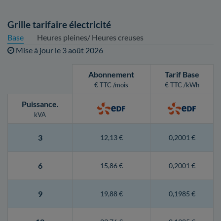
Grille tarifaire électricité
Base
Heures pleines/ Heures creuses
Mise à jour le
3 août 2026
Abonnement
Tarif Base
€ TTC /mois
€ TTC /kWh
Puissance
.
kVA
3
12,13 €
0,2001 €
6
15,86 €
0,2001 €
9
19,88 €
0,1985 €