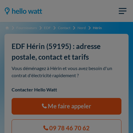
Fournisseurs
EDF
Contact
Nord
Hérin
Accueil
EDF Hérin (59195) : adresse
postale, contact et tarifs
Vous déménagez à Hérin et vous avez besoin d'un
contrat d'électricité rapidement ?
Contacter Hello Watt
Me faire appeler
09 78 46 70 62