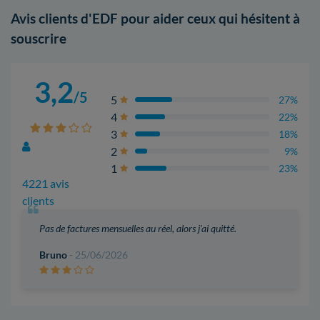
Avis clients d'EDF pour aider ceux qui hésitent à
souscrire
3,2
/5
5
27%
4
22%
3
18%
2
9%
1
23%
4221 avis
clients
Pas de factures mensuelles au réel, alors j'ai quitté.
Bruno
- 25/06/2026