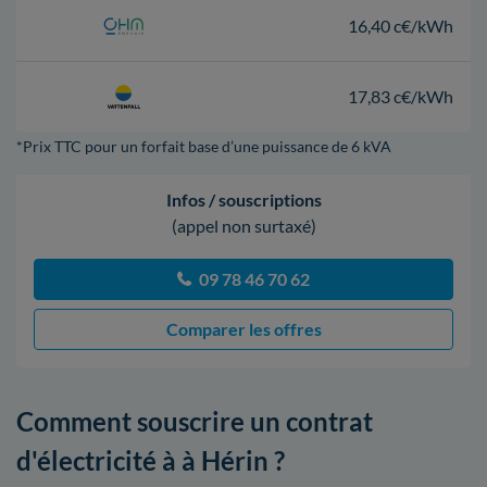
16,40 c€/kWh
17,83 c€/kWh
*Prix TTC pour un forfait base d’une puissance de 6 kVA
Infos / souscriptions
(appel non surtaxé)
09 78 46 70 62
Comparer les offres
Comment souscrire un contrat
d'électricité à à Hérin ?