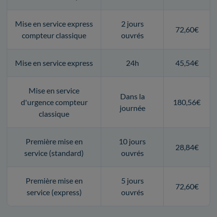
Mise en service express
2 jours
72,60€
compteur classique
ouvrés
Mise en service express
24h
45,54€
Mise en service
Dans la
d'urgence compteur
180,56€
journée
classique
Première mise en
10 jours
28,84€
service (standard)
ouvrés
Première mise en
5 jours
72,60€
service (express)
ouvrés