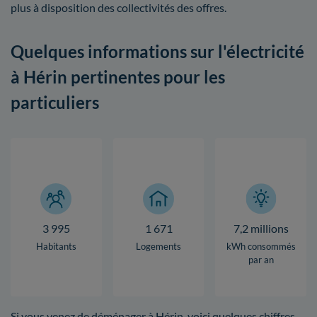
plus à disposition des collectivités des offres.
Quelques informations sur l'électricité
à Hérin pertinentes pour les
particuliers
3 995
1 671
7,2 millions
Habitants
Logements
kWh consommés
par an
Si vous venez de déménager à Hérin, voici quelques chiffres