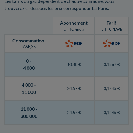
Les tarifs du gaz dépendent de chaque commune, vous
trouverez ci-dessous les prix correspondant à Paris.
Abonnement
Tarif
€ TTC /mois
€ TTC /kWh
Consommation
.
kWh/an
0 -
10,40 €
0,1567 €
4 000
4 000 -
24,57 €
0,1245 €
11 000
11 000 -
24,57 €
0,1245 €
300 000