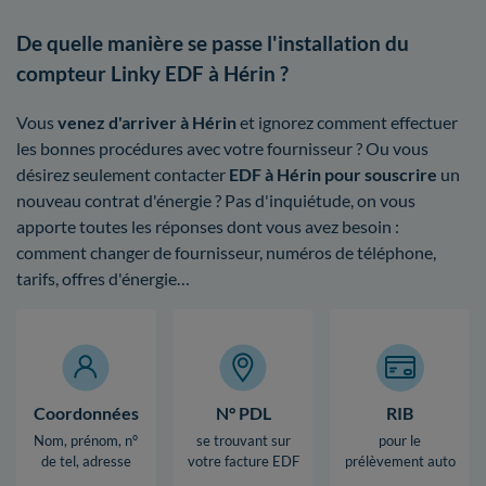
De quelle manière se passe l'installation du
compteur Linky EDF à Hérin ?
Vous
venez d'arriver à Hérin
et ignorez comment effectuer
les bonnes procédures avec votre fournisseur ? Ou vous
désirez seulement contacter
EDF à Hérin pour souscrire
un
nouveau contrat d'énergie ? Pas d'inquiétude, on vous
apporte toutes les réponses dont vous avez besoin :
comment changer de fournisseur, numéros de téléphone,
tarifs, offres d'énergie…
Coordonnées
N° PDL
RIB
Nom, prénom, n°
se trouvant sur
pour le
de tel, adresse
votre facture EDF
prélèvement auto