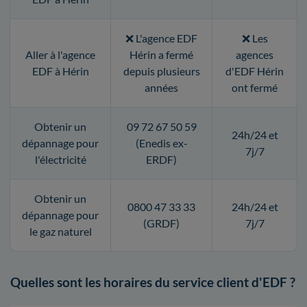
❌ L'agence EDF
❌ Les
Aller à l'agence
Hérin a fermé
agences
EDF à Hérin
depuis plusieurs
d'EDF Hérin
années
ont fermé
Obtenir un
09 72 67 50 59
24h/24 et
dépannage pour
(Enedis ex-
7j/7
l'électricité
ERDF)
Obtenir un
0800 47 33 33
24h/24 et
dépannage pour
(GRDF)
7j/7
le gaz naturel
Quelles sont les horaires du service client d'EDF ?