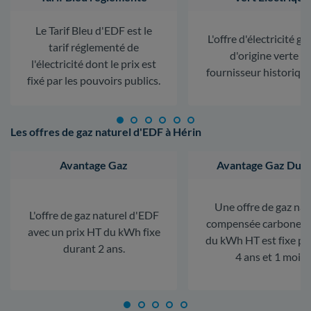
Le Tarif Bleu d'EDF est le
L'offre d'électricité ga
tarif réglementé de
d'origine verte d
l'électricité dont le prix est
fournisseur historiqu
fixé par les pouvoirs publics.
Les offres de gaz naturel d'EDF à Hérin
Avantage Gaz
Avantage Gaz Dura
Une offre de gaz nat
L'offre de gaz naturel d'EDF
compensée carbone. L
avec un prix HT du kWh fixe
du kWh HT est fixe p
durant 2 ans.
4 ans et 1 mois.