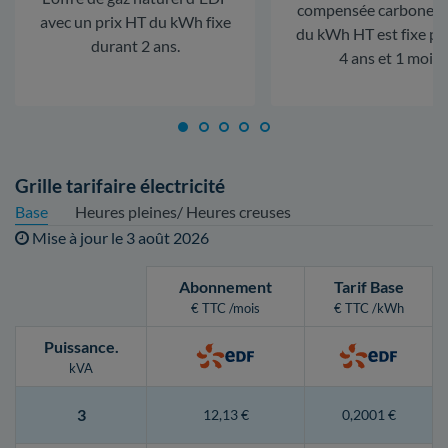
compensée carbone. L
avec un prix HT du kWh fixe
du kWh HT est fixe p
durant 2 ans.
4 ans et 1 mois.
Grille tarifaire électricité
Base
Heures pleines/ Heures creuses
Mise à jour le
3 août 2026
Abonnement
Tarif Base
€ TTC /mois
€ TTC /kWh
Puissance
.
kVA
3
12,13 €
0,2001 €