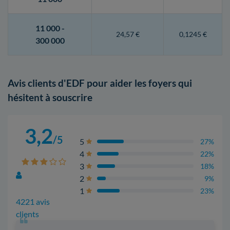
11 000 -
24,57 €
0,1245 €
300 000
Avis clients d'EDF pour aider les foyers qui
hésitent à souscrire
3,2
/5
5
27%
4
22%
3
18%
2
9%
1
23%
4221 avis
clients