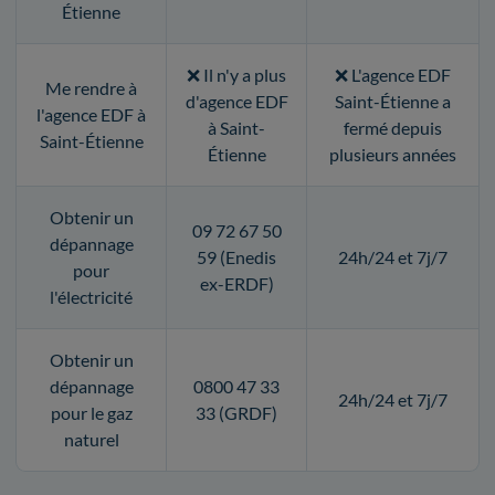
Étienne
❌ Il n'y a plus
❌ L'agence EDF
Me rendre à
d'agence EDF
Saint-Étienne a
l'agence EDF à
à Saint-
fermé depuis
Saint-Étienne
Étienne
plusieurs années
Obtenir un
09 72 67 50
dépannage
59 (Enedis
24h/24 et 7j/7
pour
ex-ERDF)
l'électricité
Obtenir un
dépannage
0800 47 33
24h/24 et 7j/7
pour le gaz
33 (GRDF)
naturel