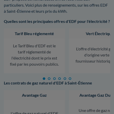
particuliers. Voici plus de renseignements, sur les offres EDF
à Saint-Étienne et leurs prix du kWh.
Quelles sont les principales offres d'EDF pour l'électricité ?
Tarif Bleu réglementé
Vert Électrique
Le Tarif Bleu d'EDF est le
L'offre d'électricité ga
tarif réglementé de
d'origine verte d
l'électricité dont le prix est
fournisseur historiqu
fixé par les pouvoirs publics.
Les contrats de gaz naturel d'EDF à Saint-Étienne
Avantage Gaz
Avantage Gaz Dura
Une offre de gaz nat
L'offre de gaz naturel d'EDF