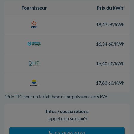
Fournisseur
Prix du kWh*
18,47 c€/kWh
16,34 c€/kWh
16,40 c€/kWh
17,83 c€/kWh
*Prix TTC pour un forfait base d’une puissance de 6 kVA
Infos / souscriptions
(appel non surtaxé)
09 78 46 70 62