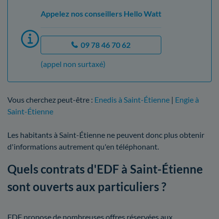
Appelez nos conseillers Hello Watt
09 78 46 70 62
(appel non surtaxé)
Vous cherchez peut-être :
Enedis à Saint-Étienne
|
Engie à
Saint-Étienne
Les habitants à Saint-Étienne ne peuvent donc plus obtenir
d'informations autrement qu'en téléphonant.
Quels contrats d'EDF à Saint-Étienne
sont ouverts aux particuliers ?
EDF propose de nombreuses offres réservées aux