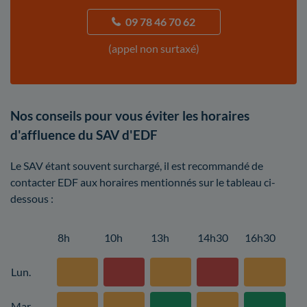
09 78 46 70 62
(appel non surtaxé)
Nos conseils pour vous éviter les horaires
d'affluence du SAV d'EDF
Le SAV étant souvent surchargé, il est recommandé de
contacter EDF aux horaires mentionnés sur le tableau ci-
dessous :
8h
10h
13h
14h30
16h30
Lun.
Mar.