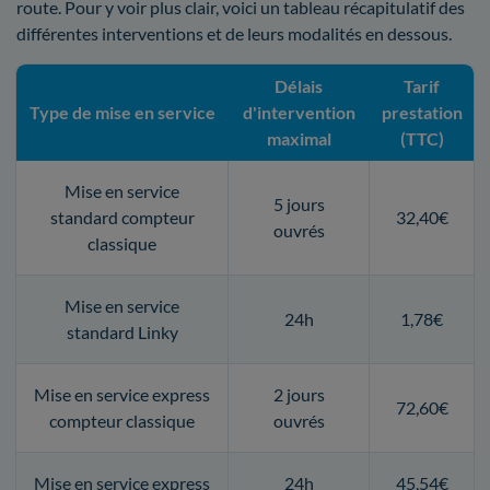
route. Pour y voir plus clair, voici un tableau récapitulatif des
différentes interventions et de leurs modalités en dessous.
Délais
Tarif
Type de mise en service
d'intervention
prestation
maximal
(TTC)
Mise en service
5 jours
standard compteur
32,40€
ouvrés
classique
Mise en service
24h
1,78€
standard Linky
Mise en service express
2 jours
72,60€
compteur classique
ouvrés
Mise en service express
24h
45,54€