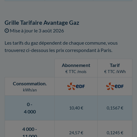
Grille Tarifaire Avantage Gaz
Mise à jour le
3 août 2026
Les tarifs du gaz dépendent de chaque commune, vous
trouverez ci-dessous les prix correspondant à Paris.
Abonnement
Tarif
€ TTC /mois
€ TTC /kWh
Consommation
.
kWh/an
0 -
10,40 €
0,1567 €
4 000
4 000 -
24,57 €
0,1245 €
11 000