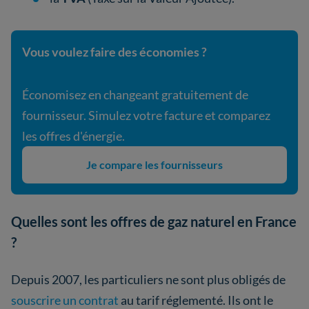
Vous voulez faire des économies ?
Économisez en changeant gratuitement de
fournisseur. Simulez votre facture et comparez
les offres d'énergie.
Je compare les fournisseurs
Quelles sont les offres de gaz naturel en France
?
Depuis 2007, les particuliers ne sont plus obligés de
souscrire un contrat
au tarif réglementé. Ils ont le