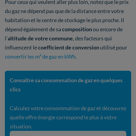
Pour ceux qui veulent aller plus loin, notez que le prix
du gaz ne dépend pas que de la distance entre votre
habitation et le centre de stockage le plus proche. Il
dépend également de sa
composition
ou encore de
l’
altitude de votre commune
, des facteurs qui
influencent le
coefficient de conversion
utilisé pour
convertir les m³ de gaz en kWh
.
Connaître sa consommation de gaz en quelques
clics
Calculez votre consommation de gaz et découvrez
quelle offre énergie correspond le plus à votre
situation.