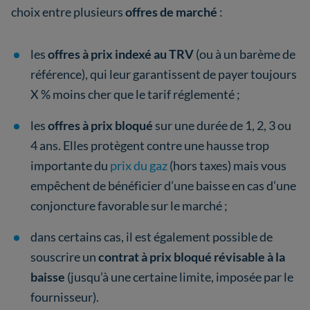
choix entre plusieurs
offres de marché
:
les
offres à prix indexé au TRV
(ou à un barème de
référence), qui leur garantissent de payer toujours
X % moins cher que le tarif réglementé ;
les
offres à prix bloqué
sur une durée de 1, 2, 3 ou
4 ans. Elles protègent contre une hausse trop
importante du
prix du gaz
(hors taxes) mais vous
empêchent de bénéficier d’une baisse en cas d’une
conjoncture favorable sur le marché ;
dans certains cas, il est également possible de
souscrire un
contrat à prix bloqué révisable à la
baisse
(jusqu’à une certaine limite, imposée par le
fournisseur).