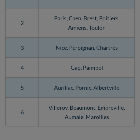
Paris, Caen, Brest, Poitiers,
2
Amiens, Toulon
3
Nice, Perpignan, Chartres
4
Gap, Paimpol
5
Aurillac, Pornic, Albertville
Villeroy, Beaumont, Embreville,
6
Aumale, Maroilles