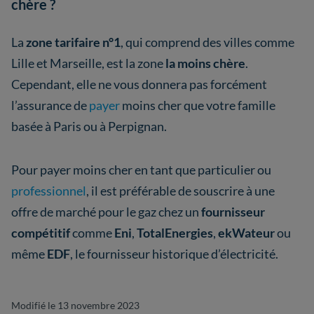
chère ?
La
zone tarifaire n°1
, qui comprend des villes comme
Lille et Marseille, est la zone
la moins chère
.
Cependant, elle ne vous donnera pas forcément
l’assurance de
payer
moins cher que votre famille
basée à Paris ou à Perpignan.
Pour payer moins cher en tant que particulier ou
professionnel
, il est préférable de souscrire à une
offre de marché pour le gaz chez un
fournisseur
compétitif
comme
Eni
,
TotalEnergies
,
ekWateur
ou
même
EDF
, le fournisseur historique d’électricité.
Modifié le 13 novembre 2023