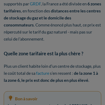
supportés par
GRDF
, la France a été divisée en
6 zones
tarifaires
, en fonction des
distances entre les centres
de stockage du gaz et le domicile des
consommateurs
. Comme énoncé plus haut, ce prix est
répercuté sur le tarif du gaz naturel - mais pas sur
celui de l’abonnement.
Quelle zone tarifaire est la plus chère ?
Plus un client habite loin d’un centre de stockage, plus
le coût total de sa
facture
s’en ressent :
de la zone 1 à
la zone 6, le prix est donc de plus en plus élevé
.
Bon à savoir