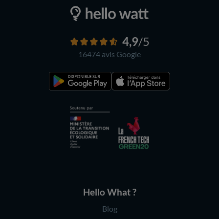
4,9
/5
16474 avis
Google
Hello What ?
Blog