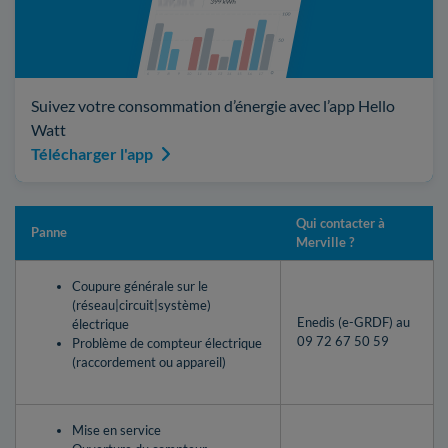
Suivez votre consommation d’énergie avec l’app Hello
Watt
Télécharger l'app
Qui contacter à
Panne
Merville ?
Coupure générale sur le
(réseau|circuit|système)
Enedis (e-GRDF) au
électrique
09 72 67 50 59
Problème de compteur électrique
(raccordement ou appareil)
Mise en service