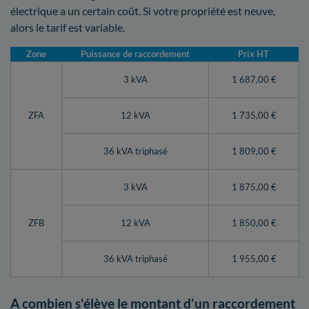
électrique a un certain coût. Si votre propriété est neuve,
alors le tarif est variable.
Zone
Puissance de raccordement
Prix HT
3 kVA
1 687,00 €
ZFA
12 kVA
1 735,00 €
36 kVA triphasé
1 809,00 €
3 kVA
1 875,00 €
ZFB
12 kVA
1 850,00 €
36 kVA triphasé
1 955,00 €
A combien s'élève le montant d'un raccordement