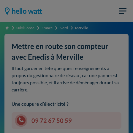
Suivi Conso
France
Nord
Merville
Accueil
Mettre en route son compteur
avec Enedis à Merville
Il faut garder en tête quelques renseignements à
propos du gestionnaire de réseau , car une panne est
toujours possible, et il arrive de déménager durant sa
carrière.
Une coupure d’électricité ?
09 72 67 50 59