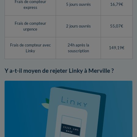
Frais de compteur
5 jours ouvrés
16,79€
express
Frais de compteur
2 jours ouvrés
55,07€
urgence
Frais de compteur avec
24h après la
149,19€
Linky
souscription
Y a-t-il moyen de rejeter Linky à Merville ?