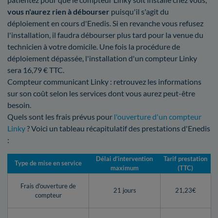
vous n'aurez rien à débourser
puisqu'il s'agit du
déploiement en cours d'Enedis. Si en revanche vous refusez
l'installation, il faudra débourser plus tard pour la venue du
technicien à votre domicile. Une fois la procédure de
déploiement dépassée, l'installation d'un compteur Linky
sera 16,79 € TTC.
Compteur communicant Linky : retrouvez les informations
sur son coût selon les services dont vous aurez peut-être
besoin.
Quels sont les frais prévus pour
l'ouverture d'un compteur
Linky
? Voici un tableau récapitulatif des prestations d'Enedis
:
Délai d’intervention
Tarif prestation
Type de mise en service
maximum
(TTC)
Frais d'ouverture de
21 jours
21,23€
compteur