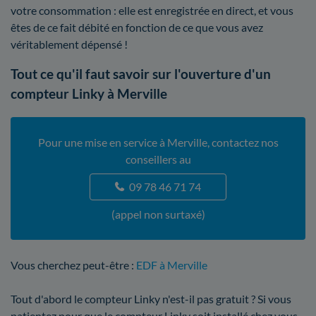
votre consommation : elle est enregistrée en direct, et vous
êtes de ce fait débité en fonction de ce que vous avez
véritablement dépensé !
Tout ce qu'il faut savoir sur l'ouverture d'un
compteur Linky à Merville
Pour une mise en service à Merville, contactez nos
conseillers au
09 78 46 71 74
(appel non surtaxé)
Vous cherchez peut-être :
EDF à Merville
Tout d'abord le compteur Linky n'est-il pas gratuit ? Si vous
patientez pour que le compteur Linky soit installé chez vous,