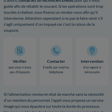
d'abord,
contactez un technicien Enedis
pour qu'il vous
guide afin de rétablir le courant. Si les opérations sont trop
lourdes à réaliser, vous fixerez un rendez-vous afin qu'il
intervienne. Attention cependant à ne pas le faire venir s'il
s'agit uniquement d'un impayé car c'est la raison de la
coupure.
Vérifier
Contacter
Intervention
que vous n’avez
Enedis par mail ou
d’un agent si
pas d’impayés
téléphone
nécessaire
Si l'alimentation remise en état de marche sans la nécessité
d'un membre du personnel, l'appli vous propose un service
imagé qui vous épaulera sur toute la durée du processus.