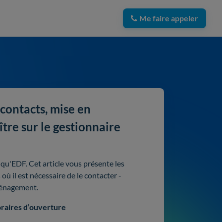
Me faire appeler
 contacts, mise en
tre sur le gestionnaire
 qu'EDF. Cet article vous présente les
ù il est nécessaire de le contacter -
ménagement.
raires d’ouverture