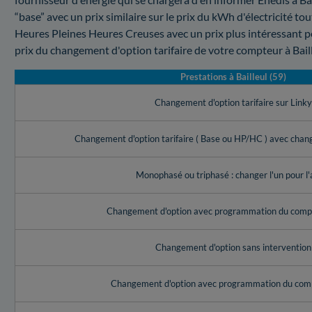
“base” avec un prix similaire sur le prix du kWh d'électricité to
Heures Pleines Heures Creuses avec un prix plus intéressant pe
prix du changement d'option tarifaire de votre compteur à Bail
Prestations à Bailleul (59)
Changement d'option tarifaire sur Link
Changement d'option tarifaire ( Base ou HP/HC ) avec cha
Monophasé ou triphasé : changer l'un pour l'
Changement d'option avec programmation du compt
Changement d'option sans intervention
Changement d'option avec programmation du com