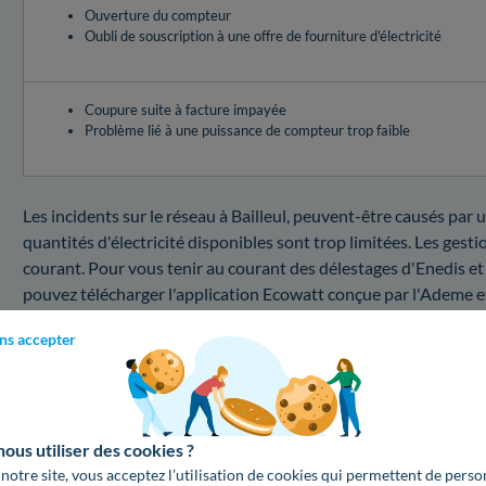
Ouverture du compteur
Oubli de souscription à une offre de fourniture d'électricité
Coupure suite à facture impayée
Problème lié à une puissance de compteur trop faible
Les incidents sur le réseau à Bailleul, peuvent-être causés par u
quantités d'électricité disponibles sont trop limitées. Les gest
courant. Pour vous tenir au courant des délestages d'Enedis et
pouvez télécharger l'application Ecowatt conçue par l'Ademe e
risque élevé ou marquées par un risque modéré, n'oubliez pas de 
ns accepter
pour échapper à une interruption d'électricité !Découvrez ci-des
coupure.
Coupure au 59270 : combien coûte une interventi
us utiliser des cookies ?
Besoin d'en apprendre plus sur le service de dépannage Enedis 
 notre site, vous acceptez l’utilisation de cookies qui permettent de perso