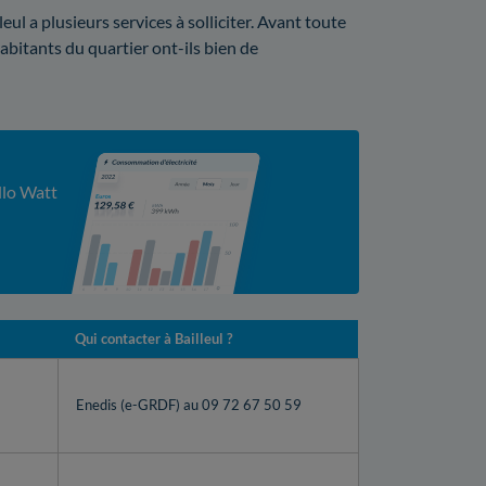
l a plusieurs services à solliciter. Avant toute
habitants du quartier ont-ils bien de
llo Watt
Qui contacter à Bailleul ?
Enedis (e-GRDF) au 09 72 67 50 59