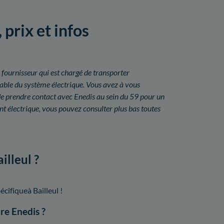
 prix et infos
 fournisseur qui est chargé de transporter
onsable du système électrique. Vous avez à vous
 de prendre contact avec Enedis au sein du 59 pour un
 électrique, vous pouvez consulter plus bas toutes
illeul ?
cifiqueà Bailleul !
dre Enedis ?