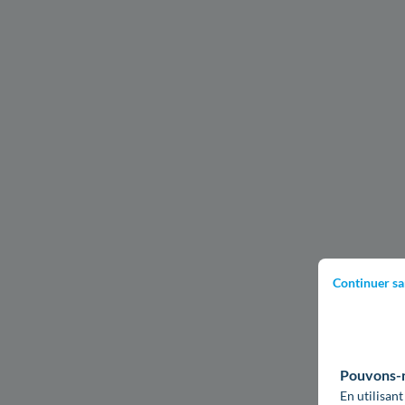
Continuer sa
Pouvons-no
En utilisant