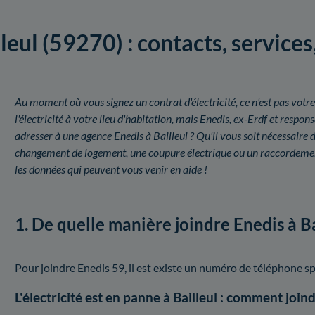
leul (59270) : contacts, services,
Au moment où vous signez un contrat d'électricité, ce n'est pas votre
l'électricité à votre lieu d'habitation, mais Enedis, ex-Erdf et resp
adresser à une agence Enedis à Bailleul ? Qu'il vous soit nécessaire
changement de logement, une coupure électrique ou un raccordement
les données qui peuvent vous venir en aide !
1. De quelle manière joindre Enedis à Ba
Pour joindre Enedis 59, il est existe un numéro de téléphone spé
L'électricité est en panne à Bailleul : comment join