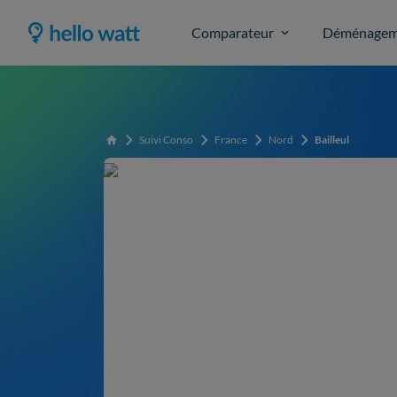
Comparateur
Déménagem
Suivi Conso
France
Nord
Bailleul
Accueil