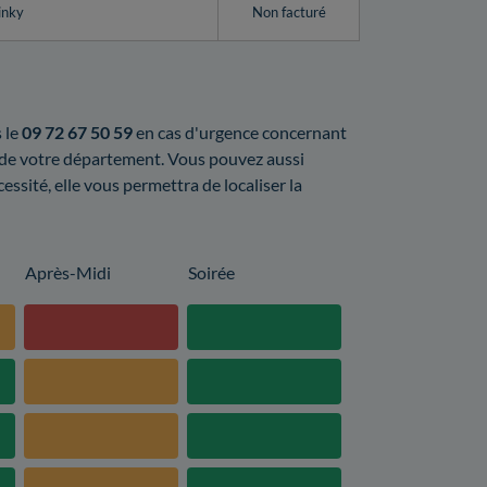
inky
Non facturé
s le
09 72 67 50 59
en cas d'urgence concernant
al de votre département. Vous pouvez aussi
cessité, elle vous permettra de localiser la
Après-Midi
Soirée