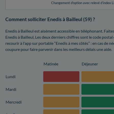
Changement d'option avec relevé d’index L
Comment solliciter Enedis à Bailleul (59) ?
Enedis à Bailleul est aisément accessible en téléphonant. Faite
Enedis à Bailleul, Les deux derniers chiffres sont le code post
recourir à l'app sur portable “Enedis à mes côtés” : en cas de né
coupure pour faire parvenir dans les meilleurs délais une aide.
Matinée
Déjeuner
Lundi
Mardi
Mercredi