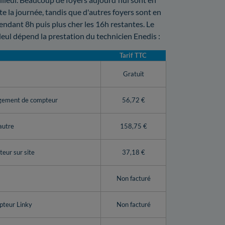
ute la journée, tandis que d'autres foyers sont en
ndant 8h puis plus cher les 16h restantes. Le
leul dépend la prestation du technicien Enedis :
Tarif TTC
y
Gratuit
ngement de compteur
56,72 €
autre
158,75 €
eur sur site
37,18 €
Non facturé
pteur Linky
Non facturé