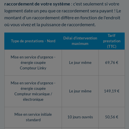
raccordement de votre système
: c'est seulement si votre
logement date un peu que ce raccordement sera payant ! Le
montant d'un raccordement diffère en fonction de l'endroit
où vous vivez et la puissance de raccordement.
Tarif
Délai d’intervention
Type de prestations - Nord
prestation
maximum
(TTC)
Mise en service d'urgence -
énergie coupée
Le jour même
69,76 €
Compteur Linky
Mise en service d’urgence -
énergie coupée
Le jour même
149,19 €
Compteur mécanique /
électronique
Mise en service initiale
10 jours ouvrés
50,56 €
standard