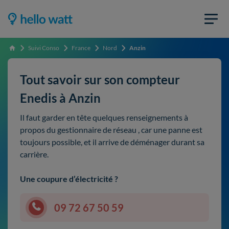
Suivi Conso
France
Nord
Anzin
Accueil
Tout savoir sur son compteur
Enedis à Anzin
Il faut garder en tête quelques renseignements à
propos du gestionnaire de réseau , car une panne est
toujours possible, et il arrive de déménager durant sa
carrière.
Une coupure d’électricité ?
09 72 67 50 59