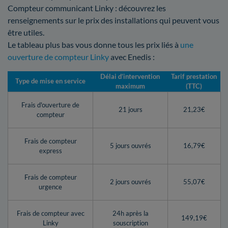
Compteur communicant Linky : découvrez les
renseignements sur le prix des installations qui peuvent vous
être utiles.
Le tableau plus bas vous donne tous les prix liés à
une
ouverture de compteur Linky
avec Enedis :
Délai d’intervention
Tarif prestation
Type de mise en service
maximum
(TTC)
Frais d'ouverture de
21 jours
21,23€
compteur
Frais de compteur
5 jours ouvrés
16,79€
express
Frais de compteur
2 jours ouvrés
55,07€
urgence
Frais de compteur avec
24h après la
149,19€
Linky
souscription