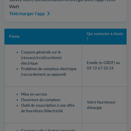
Watt
Télécharger l'app
Qui contacter à Anzin
Panne
?
Coupure générale sur le
(réseau|circuit|système)
Enedis (e-GRDF) au
électrique
09 72 67 50 59
Problème de compteur électrique
(raccordement ou appareil)
Mise en service
Ouverture du compteur
Votre fournisseur
Oubli de souscription à une offre
d’énergie
de fourniture d'électricité
Coupure suite à facture impayée