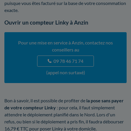
puisque vous êtes facturé sur la base de votre consommation
exacte.
Ouvrir un compteur Linky à Anzin
Pour une mise en service à Anzin, contactez nos
conseillers au
09 78 46 71 74
(appel non surtaxé)
Bon à savoir, il est possible de profiter de
la pose sans payer
de votre compteur Linky
: pour cela, il faut simplement
attendre le déploiement planifié dans le Nord. Lors d'un
refus, ou bien si le déploiement a pris fin, il faudra débourser
16,79 € TTC pour poser Linky à votre domicile.