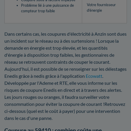
Votre fournisseur
Problème lié à une puissance de
d’énergie
compteur trop faible
Dans certains cas, les coupures d'électricité à Anzin sont dues
un incident sur le réseau ou à des surtensions ! Lorsque la
demande en énergie est trop élevée, et les quantités
d'énergie à disposition trop faibles, les gestionnaires de
réseau se retrouvent contraints de couper le courant.
Aujourd'hui, il est possible de se renseigner sur les délestages
Enedis grâce à nedis grâce à l'application
Ecowatt
.
Développée par l'Ademe et RTE, elle vous informe sur les
risques de coupure Enedis en direct et à travers des alertes.
Les jours rouges ou oranges, il faudra surveiller votre
consommation pour éviter la coupure de courant !Retrouvez
ci-dessous (quel est le coût à payer) pour une intervention
dans le cas d'une panne.
Coupure au 59410 : combien coûte une