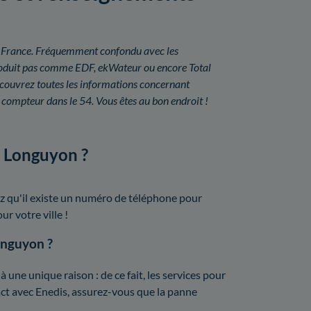
é en France. Fréquemment confondu avec les
a produit pas comme EDF, ekWateur ou encore Total
couvrez toutes les informations concernant
u compteur dans le 54. Vous êtes au bon endroit !
à Longuyon ?
z qu'il existe un numéro de téléphone pour
ur votre ville !
onguyon ?
une unique raison : de ce fait, les services pour
act avec Enedis, assurez-vous que la panne