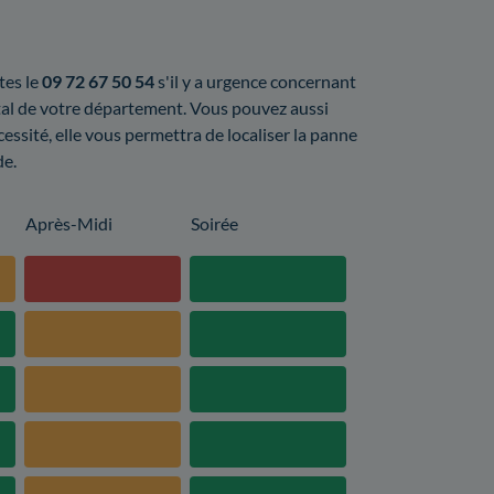
tes le
09 72 67 50 54
s'il y a urgence concernant
stal de votre département. Vous pouvez aussi
cessité, elle vous permettra de localiser la panne
de.
Après-Midi
Soirée