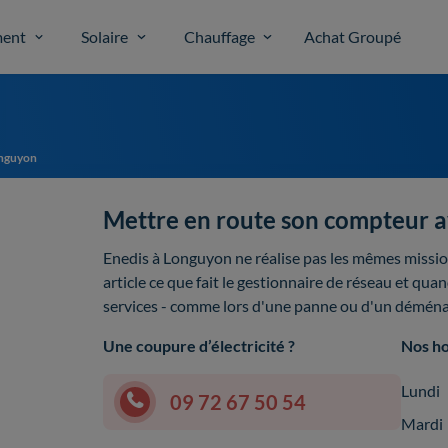
ent
Solaire
Chauffage
Achat Groupé
nguyon
Mettre en route son compteur 
Enedis à Longuyon ne réalise pas les mêmes missi
article ce que fait le gestionnaire de réseau et qua
services - comme lors d'une panne ou d'un démén
Une coupure d’électricité ?
Nos ho
Lundi
09 72 67 50 54
Mardi