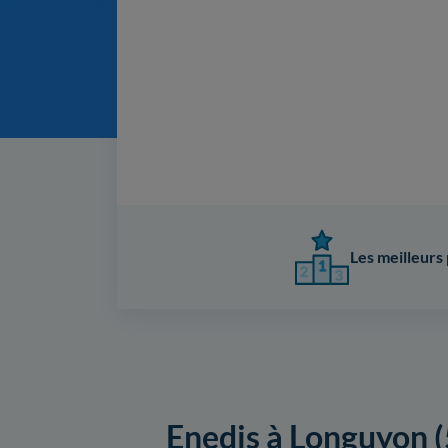
Les meilleurs 
Enedis à Longuyon (