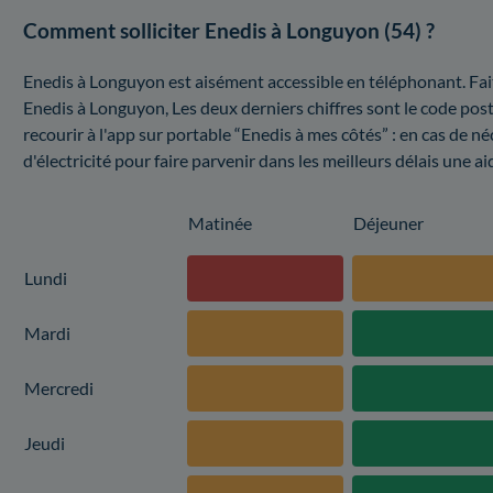
Comment solliciter Enedis à Longuyon (54) ?
Enedis à Longuyon est aisément accessible en téléphonant. Fai
Enedis à Longuyon, Les deux derniers chiffres sont le code po
recourir à l'app sur portable “Enedis à mes côtés” : en cas de né
d'électricité pour faire parvenir dans les meilleurs délais une ai
Matinée
Déjeuner
Lundi
Mardi
Mercredi
Jeudi