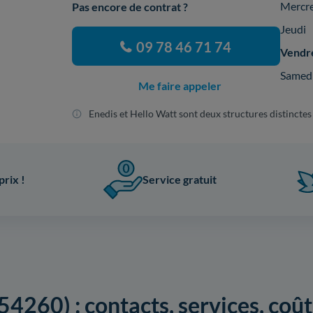
Mercr
Pas encore de contrat ?
Jeudi
09 78 46 71 74
Vendr
Samed
Me faire appeler
Enedis et Hello Watt sont deux structures distinctes
prix !
Service gratuit
54260) : contacts, services, coû