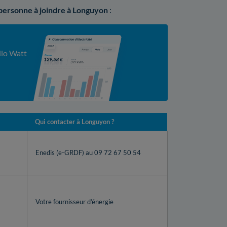
 personne à joindre à Longuyon
:
llo Watt
Qui contacter à Longuyon ?
Enedis (e-GRDF) au 09 72 67 50 54
Votre fournisseur d’énergie