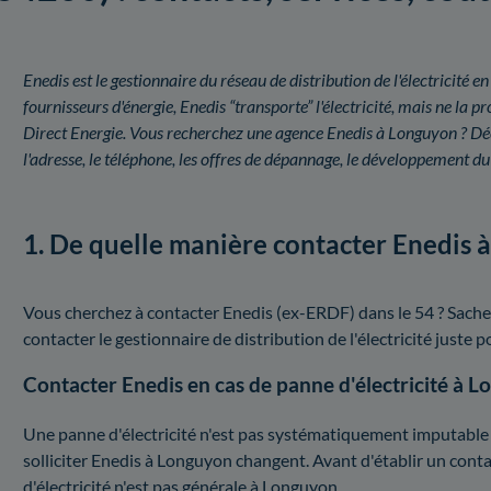
Enedis est le gestionnaire du réseau de distribution de l'électricit
fournisseurs d'énergie, Enedis “transporte” l'électricité, mais ne l
Direct Energie. Vous recherchez une agence Enedis à Longuyon ? Dé
l'adresse, le téléphone, les offres de dépannage, le développement d
1. De quelle manière contacter Enedis 
Vous cherchez à contacter Enedis (ex-ERDF) dans le 54 ? Sache
contacter le gestionnaire de distribution de l'électricité juste po
Contacter Enedis en cas de panne d'électricité à L
Une panne d'électricité n'est pas systématiquement imputable à 
solliciter Enedis à Longuyon changent. Avant d'établir un cont
d'électricité n'est pas générale à Longuyon.