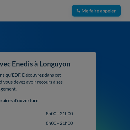
Me faire appeler
avec Enedis à Longuyon
ons qu'EDF. Découvrez dans cet
nd vous devez avoir recours à ses
agement.
raires d’ouverture
8h00 - 21h00
8h00 - 21h00