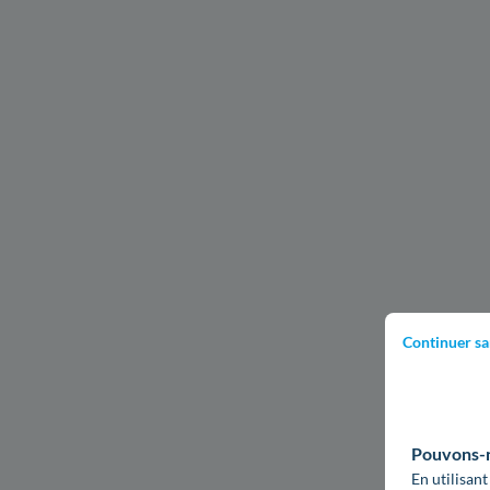
Continuer sa
Pouvons-no
En utilisant