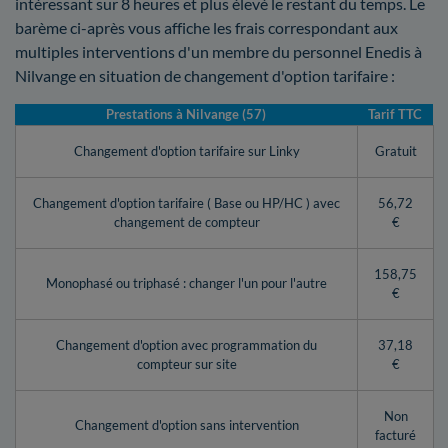
intéressant sur 8 heures et plus élevé le restant du temps. Le
barème ci-après vous affiche les frais correspondant aux
multiples interventions d'un membre du personnel Enedis à
Nilvange en situation de changement d'option tarifaire :
Prestations à Nilvange (57)
Tarif TTC
Changement d'option tarifaire sur Linky
Gratuit
Changement d'option tarifaire ( Base ou HP/HC ) avec
56,72
changement de compteur
€
158,75
Monophasé ou triphasé : changer l'un pour l'autre
€
Changement d'option avec programmation du
37,18
compteur sur site
€
Non
Changement d'option sans intervention
facturé