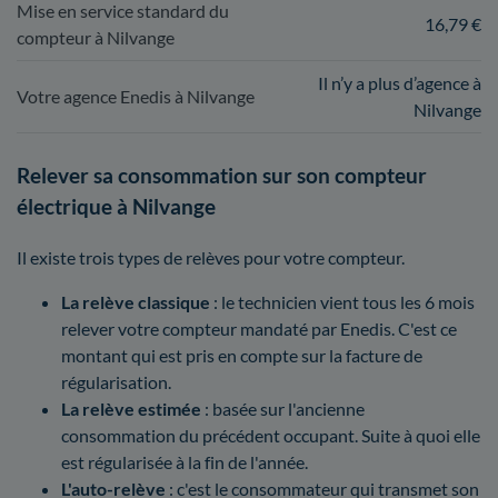
Mise en service standard du
16,79 €
compteur à Nilvange
Il n’y a plus d’agence à
Votre agence Enedis à Nilvange
Nilvange
Relever sa consommation sur son compteur
électrique à Nilvange
Il existe trois types de relèves pour votre compteur.
La relève classique
: le technicien vient tous les 6 mois
relever votre compteur mandaté par Enedis. C'est ce
montant qui est pris en compte sur la facture de
régularisation.
La relève estimée
: basée sur l'ancienne
consommation du précédent occupant. Suite à quoi elle
est régularisée à la fin de l'année.
L'auto-relève
: c'est le consommateur qui transmet son