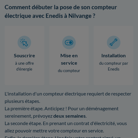
Comment débuter la pose de son compteur
électrique avec Enedis à Nilvange ?
Souscrire
Mise en
Installation
service
à une offre
du compteur par
d’énergie
Enedis
du compteur
L'installation d'un compteur électrique requiert de respecter
plusieurs étapes.
La première étape. Anticipez ! Pour un déménagement
sereinement, prévoyez
deux semaines
.
La seconde étape. En prenant un contrat d'électricité, vous
allez pouvoir mettre votre compteur en service.
Enfin, la dernière étape. Une fois votre contrat signé, un