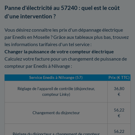
Panne d'électricité au 57240 : quel est le coût
d'une intervention ?
Vous désirez connaître les prix d'un dépannage électrique
par Enedis en Moselle ? Grâce aux tableaux plus bas, trouvez
les informations tarifaires d'un tel service :
Changer la puissance de votre compteur électrique
Calculez votre facture pour un changement de puissance de
compteur par Enedis à Nilvange :
Service Enedis à Nilvange (57)
Prix (€ TTC)
Réglage de l’appareil de contrôle (disjoncteur,
36,80
compteur Linky)
€
56,22
Changement du disjoncteur
€
56,22
Réglage du disjoncteur + changement de compteur