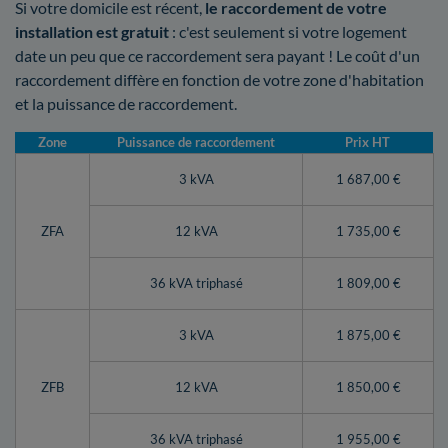
Si votre domicile est récent,
le raccordement de votre
installation est gratuit
: c'est seulement si votre logement
date un peu que ce raccordement sera payant ! Le coût d'un
raccordement diffère en fonction de votre zone d'habitation
et la puissance de raccordement.
Zone
Puissance de raccordement
Prix HT
3 kVA
1 687,00 €
ZFA
12 kVA
1 735,00 €
36 kVA triphasé
1 809,00 €
3 kVA
1 875,00 €
ZFB
12 kVA
1 850,00 €
36 kVA triphasé
1 955,00 €