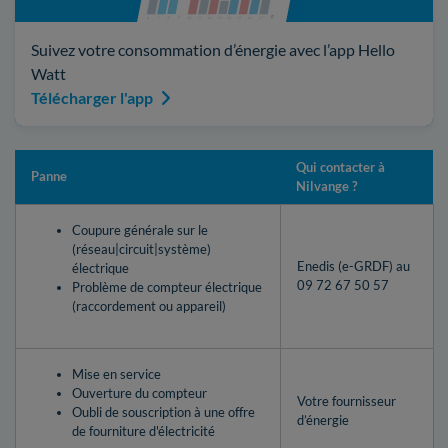
Suivez votre consommation d’énergie avec l’app Hello
Watt
Télécharger l'app
Qui contacter à
Panne
Nilvange ?
Coupure générale sur le
(réseau|circuit|système)
Enedis (e-GRDF) au
électrique
09 72 67 50 57
Problème de compteur électrique
(raccordement ou appareil)
Mise en service
Ouverture du compteur
Votre fournisseur
Oubli de souscription à une offre
d’énergie
de fourniture d'électricité