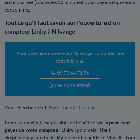
en temps réel (toutes les 30 minutes), vous payez ce que vous
consommez !
Tout ce qu'il faut savoir sur l'ouverture d'un
compteur Linky à Nilvange
Pour une mise en service à Nilvange, contactez nos
conseillers au
09 78 46 71 74
(appel non surtaxé)
Vous cherchez peut-être :
Engie à Nilvange
Bonne nouvelle, il est possible de bénéficier de
la pose sans
payer de votre compteur Linky
: pour cela, il faut
simplement attendre le déploiement planifié en Moselle. Lors