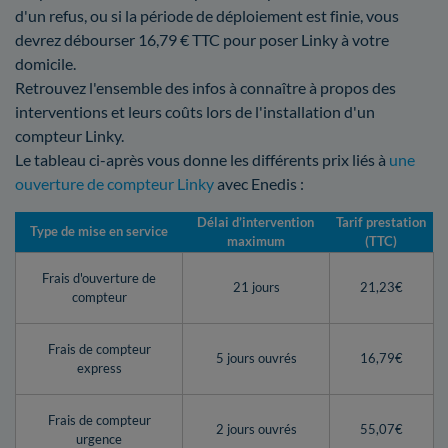
d'un refus, ou si la période de déploiement est finie, vous
devrez débourser 16,79 € TTC pour poser Linky à votre
domicile.
Retrouvez l'ensemble des infos à connaître à propos des
interventions et leurs coûts lors de l'installation d'un
compteur Linky.
Le tableau ci-après vous donne les différents prix liés à
une
ouverture de compteur Linky
avec Enedis :
Délai d’intervention
Tarif prestation
Type de mise en service
maximum
(TTC)
Frais d'ouverture de
21 jours
21,23€
compteur
Frais de compteur
5 jours ouvrés
16,79€
express
Frais de compteur
2 jours ouvrés
55,07€
urgence