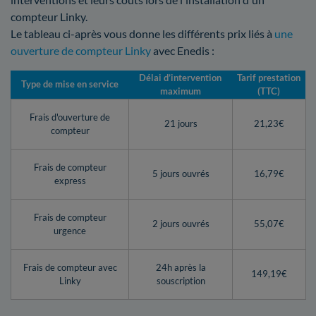
compteur Linky.
Le tableau ci-après vous donne les différents prix liés à
une
ouverture de compteur Linky
avec Enedis :
Délai d’intervention
Tarif prestation
Type de mise en service
maximum
(TTC)
Frais d'ouverture de
21 jours
21,23€
compteur
Frais de compteur
5 jours ouvrés
16,79€
express
Frais de compteur
2 jours ouvrés
55,07€
urgence
Frais de compteur avec
24h après la
149,19€
Linky
souscription