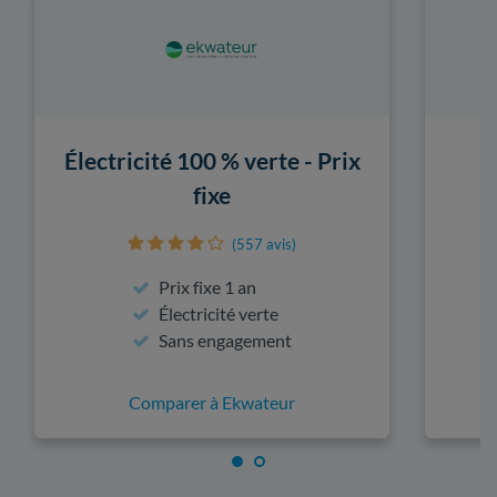
Électricité 100 % verte - Prix
fixe
(557 avis)
Prix fixe 1 an
Électricité verte
Sans engagement
Comparer à Ekwateur