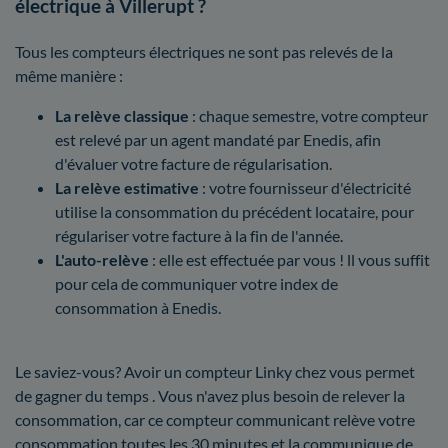
électrique à Villerupt ?
Tous les compteurs électriques ne sont pas relevés de la
même manière :
La relève classique
: chaque semestre, votre compteur
est relevé par un agent mandaté par Enedis, afin
d'évaluer votre facture de régularisation.
La relève estimative
: votre fournisseur d'électricité
utilise la consommation du précédent locataire, pour
régulariser votre facture à la fin de l'année.
L'auto-relève
: elle est effectuée par vous ! ll vous suffit
pour cela de communiquer votre index de
consommation à Enedis.
Le saviez-vous? Avoir un compteur Linky chez vous permet
de gagner du temps . Vous n'avez plus besoin de relever la
consommation, car ce compteur communicant relève votre
consommation toutes les 30 minutes et la communique de