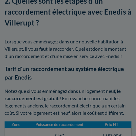
2. Quelles sont les étapes d'un
raccordement électrique avec Enedis à
Villerupt ?
Lorsque vous emménagez dans une nouvelle habitation à
Villerupt, il vous faut la raccorder. Quel estdonc le montant
d'un raccordement et d'une mise en service avec Enedis ?
Tarif d'un raccordement au système électrique
par Enedis
Notez que si vous emménagez dans un logement neuf,
le
raccordement est gratuit
! En revanche, concernant les
logements anciens, le raccordement électrique a un certain
coût. Si votre logement est neuf, alors le coût est différent.
Zone
Puissance de raccordement
Prix HT
3 kVA
1 687,00 €