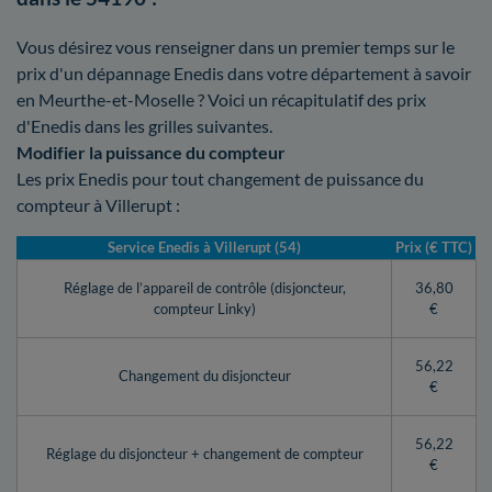
Vous désirez vous renseigner dans un premier temps sur le
prix d'un dépannage Enedis dans votre département à savoir
en Meurthe-et-Moselle ? Voici un récapitulatif des prix
d'Enedis dans les grilles suivantes.
Modifier la puissance du compteur
Les prix Enedis pour tout changement de puissance du
compteur à Villerupt :
Service Enedis à Villerupt (54)
Prix (€ TTC)
Réglage de l’appareil de contrôle (disjoncteur,
36,80
compteur Linky)
€
56,22
Changement du disjoncteur
€
56,22
Réglage du disjoncteur + changement de compteur
€