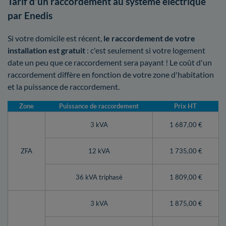
Tarif d'un raccordement au système électrique
par Enedis
Si votre domicile est récent,
le raccordement de votre
installation est gratuit
: c'est seulement si votre logement
date un peu que ce raccordement sera payant ! Le coût d'un
raccordement diffère en fonction de votre zone d'habitation
et la puissance de raccordement.
Zone
Puissance de raccordement
Prix HT
3 kVA
1 687,00 €
ZFA
12 kVA
1 735,00 €
36 kVA triphasé
1 809,00 €
3 kVA
1 875,00 €