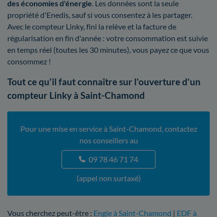
des économies d'énergie
. Les données sont la seule
propriété d'Enedis, sauf si vous consentez à les partager.
Avec le compteur Linky, fini la relève et la facture de
régularisation en fin d'année : votre consommation est suivie
en temps réel (toutes les 30 minutes), vous payez ce que vous
consommez !
Tout ce qu'il faut connaître sur l'ouverture d'un
compteur Linky à Saint-Chamond
Pour une mise en service à Saint-Chamond, contactez
nos conseillers au
09 78 46 71 74
(appel non surtaxé)
Vous cherchez peut-être :
Engie à Saint-Chamond
|
EDF à