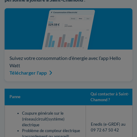
Suivez votre consommation d’énergie avec l’app Hello
Watt
Télécharger l'app
Qui contacter à Saint-
Panne
Chamond ?
Coupure générale sur le
(réseau|circuit|système)
Enedis (e-GRDF) au
électrique
09 72 67 50 42
Problème de compteur électrique
(raccordement ou appareil)