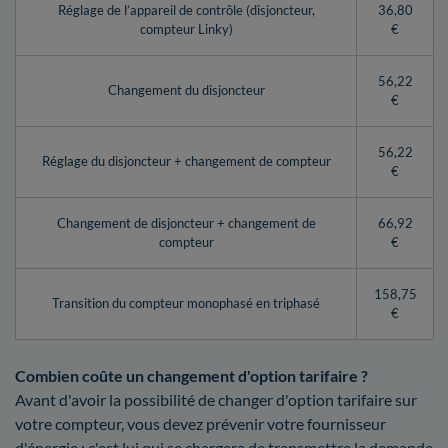
Réglage de l’appareil de contrôle (disjoncteur,
36,80
compteur Linky)
€
56,22
Changement du disjoncteur
€
56,22
Réglage du disjoncteur + changement de compteur
€
Changement de disjoncteur + changement de
66,92
compteur
€
158,75
Transition du compteur monophasé en triphasé
€
Combien coûte un changement d'option tarifaire ?
Avant d'avoir la possibilité de changer d'option tarifaire sur
votre compteur, vous devez prévenir votre fournisseur
d'énergie : c'est lui qui se chargera de transmettre la demande