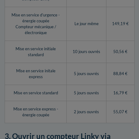
Mise en service d’urgence -
énergie coupée
Le jour même
149,19 €
Compteur mécanique /
électronique
Mise en service initiale
10 jours ouvrés
50,56 €
standard
Mise en service initale
5 jours ouvrés
88,84 €
express
Mise en service standard
5 jours ouvrés
16,79 €
Mise en service express -
2 jours ouvrés
55,07 €
énergie coupée
3. Ouvrir un compteur Linky via