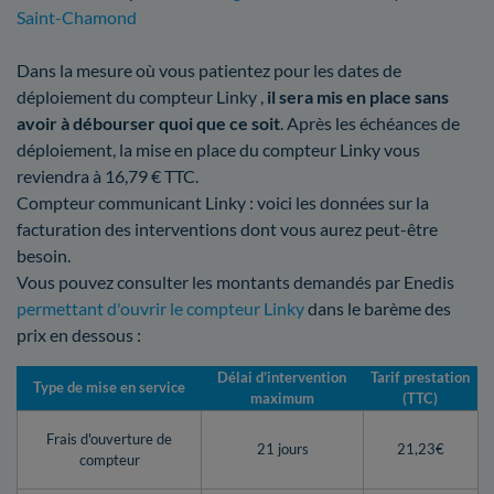
Saint-Chamond
Dans la mesure où vous patientez pour les dates de
déploiement du compteur Linky ,
il sera mis en place sans
avoir à débourser quoi que ce soit
. Après les échéances de
déploiement, la mise en place du compteur Linky vous
reviendra à 16,79 € TTC.
Compteur communicant Linky : voici les données sur la
facturation des interventions dont vous aurez peut-être
besoin.
Vous pouvez consulter les montants demandés par Enedis
permettant d'ouvrir le compteur Linky
dans le barème des
prix en dessous :
Délai d’intervention
Tarif prestation
Type de mise en service
maximum
(TTC)
Frais d'ouverture de
21 jours
21,23€
compteur