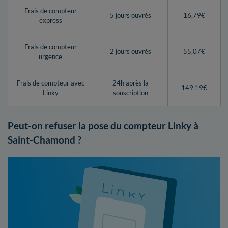
Frais de compteur
5 jours ouvrés
16,79€
express
Frais de compteur
2 jours ouvrés
55,07€
urgence
Frais de compteur avec
24h après la
149,19€
Linky
souscription
Peut-on refuser la pose du compteur Linky à
Saint-Chamond ?