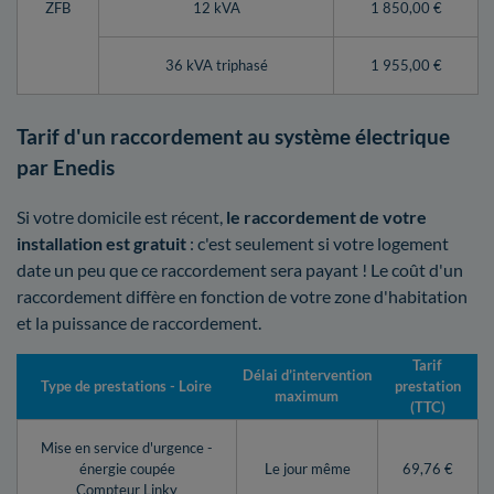
ZFB
12 kVA
1 850,00 €
36 kVA triphasé
1 955,00 €
Tarif d'un raccordement au système électrique
par Enedis
Si votre domicile est récent,
le raccordement de votre
installation est gratuit
: c'est seulement si votre logement
date un peu que ce raccordement sera payant ! Le coût d'un
raccordement diffère en fonction de votre zone d'habitation
et la puissance de raccordement.
Tarif
Délai d’intervention
Type de prestations - Loire
prestation
maximum
(TTC)
Mise en service d'urgence -
énergie coupée
Le jour même
69,76 €
Compteur Linky