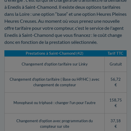
à Enedis à Saint-Chamond. Il existe deux options tarifaires
dans la Loire : une option “base” et une option Heures Pleines
Heures Creuses. Au moment où vous prenez une nouvelle
offre tarifaire pour votre compteur, c'est le service de l'agent
Enedis à Saint-Chamond que vous financez : le coût change
donc en fonction de la prestation sélectionnée.
Prestations à Saint-Chamond (42)
Tarif TTC
Changement d'option tarifaire sur Linky
Gratuit
Changement d'option tarifaire ( Base ou HP/HC ) avec
56,72
changement de compteur
€
158,75
Monophasé ou triphasé : changer l'un pour l'autre
€
Changement d'option avec programmation du
37,18
compteur sur site
€