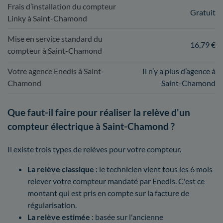
Frais d’installation du compteur
Gratuit
Linky à Saint-Chamond
Mise en service standard du
16,79 €
compteur à Saint-Chamond
Votre agence Enedis à Saint-
Il n’y a plus d’agence à
Chamond
Saint-Chamond
Que faut-il faire pour réaliser la relève d'un
compteur électrique à Saint-Chamond ?
Il existe trois types de relèves pour votre compteur.
La relève classique
: le technicien vient tous les 6 mois
relever votre compteur mandaté par Enedis. C'est ce
montant qui est pris en compte sur la facture de
régularisation.
La relève estimée
: basée sur l'ancienne