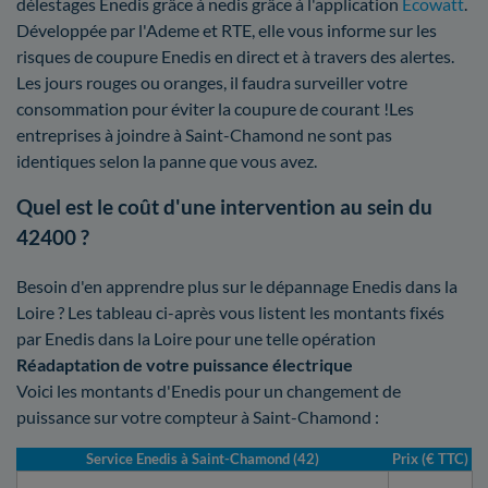
délestages Enedis grâce à nedis grâce à l'application
Ecowatt
.
Développée par l'Ademe et RTE, elle vous informe sur les
risques de coupure Enedis en direct et à travers des alertes.
Les jours rouges ou oranges, il faudra surveiller votre
consommation pour éviter la coupure de courant !Les
entreprises à joindre à Saint-Chamond ne sont pas
identiques selon la panne que vous avez.
Quel est le coût d'une intervention au sein du
42400 ?
Besoin d'en apprendre plus sur le dépannage Enedis dans la
Loire ? Les tableau ci-après vous listent les montants fixés
par Enedis dans la Loire pour une telle opération
Réadaptation de votre puissance électrique
Voici les montants d'Enedis pour un changement de
puissance sur votre compteur à Saint-Chamond :
Service Enedis à Saint-Chamond (42)
Prix (€ TTC)