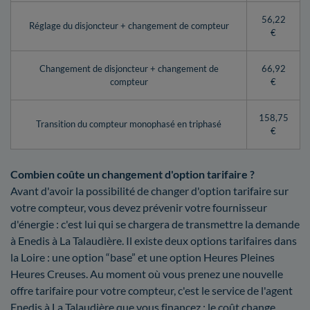
56,22
Réglage du disjoncteur + changement de compteur
€
Changement de disjoncteur + changement de
66,92
compteur
€
158,75
Transition du compteur monophasé en triphasé
€
Combien coûte un changement d'option tarifaire ?
Avant d'avoir la possibilité de changer d'option tarifaire sur
votre compteur, vous devez prévenir votre fournisseur
d'énergie : c'est lui qui se chargera de transmettre la demande
à Enedis à La Talaudière. Il existe deux options tarifaires dans
la Loire : une option “base” et une option Heures Pleines
Heures Creuses. Au moment où vous prenez une nouvelle
offre tarifaire pour votre compteur, c'est le service de l'agent
Enedis à La Talaudière que vous financez : le coût change