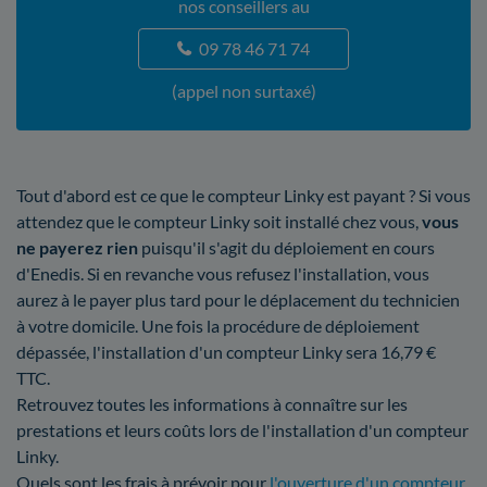
nos conseillers au
09 78 46 71 74
(appel non surtaxé)
Tout d'abord est ce que le compteur Linky est payant ? Si vous
attendez que le compteur Linky soit installé chez vous,
vous
ne payerez rien
puisqu'il s'agit du déploiement en cours
d'Enedis. Si en revanche vous refusez l'installation, vous
aurez à le payer plus tard pour le déplacement du technicien
à votre domicile. Une fois la procédure de déploiement
dépassée, l'installation d'un compteur Linky sera 16,79 €
TTC.
Retrouvez toutes les informations à connaître sur les
prestations et leurs coûts lors de l'installation d'un compteur
Linky.
Quels sont les frais à prévoir pour
l'ouverture d'un compteur