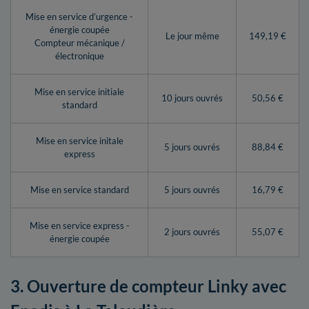
Mise en service d’urgence -
énergie coupée
Le jour même
149,19 €
Compteur mécanique /
électronique
Mise en service initiale
10 jours ouvrés
50,56 €
standard
Mise en service initale
5 jours ouvrés
88,84 €
express
Mise en service standard
5 jours ouvrés
16,79 €
Mise en service express -
2 jours ouvrés
55,07 €
énergie coupée
3. Ouverture de compteur Linky avec