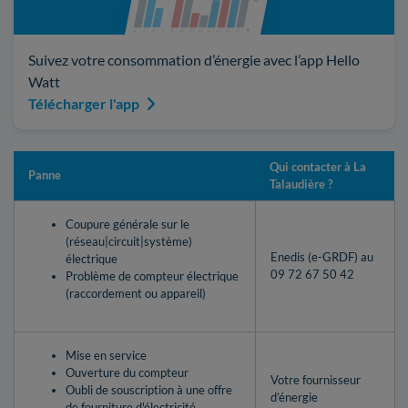
Suivez votre consommation d’énergie avec l’app Hello
Watt
Télécharger l'app
Qui contacter à La
Panne
Talaudière ?
Coupure générale sur le
(réseau|circuit|système)
Enedis (e-GRDF) au
électrique
09 72 67 50 42
Problème de compteur électrique
(raccordement ou appareil)
Mise en service
Ouverture du compteur
Votre fournisseur
Oubli de souscription à une offre
d’énergie
de fourniture d'électricité