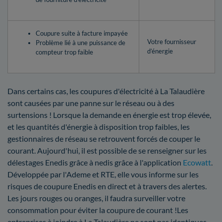
Coupure suite à facture impayée
Votre fournisseur
Problème lié à une puissance de
d’énergie
compteur trop faible
Dans certains cas, les coupures d'électricité à La Talaudière
sont causées par une panne sur le réseau ou à des
surtensions ! Lorsque la demande en énergie est trop élevée,
et les quantités d'énergie à disposition trop faibles, les
gestionnaires de réseau se retrouvent forcés de couper le
courant. Aujourd'hui, il est possible de se renseigner sur les
délestages Enedis grâce à nedis grâce à l'application
Ecowatt
.
Développée par l'Ademe et RTE, elle vous informe sur les
risques de coupure Enedis en direct et à travers des alertes.
Les jours rouges ou oranges, il faudra surveiller votre
consommation pour éviter la coupure de courant !Les
entreprises à joindre à La Talaudière ne sont pas identiques