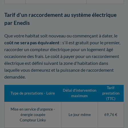
Tarif d'un raccordement au système électrique
par Enedis
Que votre habitat soit nouveau ou commençant à dater, le
coût ne sera pas équivalent
: s'il est gratuit pour le premier,
raccorder un compteur électrique pour un logement âgé
occasionne des frais. Le coût à payer pour un raccordement
électrique est défini suivant la zone d'habitation dans
laquelle vous demeurez et la puissance de raccordement
demandée.
Tarif
Délai d’intervention
Type de prestations - Loire
prestation
maximum
(TTC)
Mise en service d'urgence -
énergie coupée
Le jour même
69,76 €
Compteur Linky