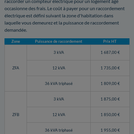
raccorder un compteur électrique pour un logement âgé
occasionne des frais. Le coût à payer pour un raccordement
électrique est défini suivant la zone d'habitation dans
laquelle vous demeurez et la puissance de raccordement
demandée.
Zone
Puissance de raccordement
Prix HT
3 kVA
1 687,00 €
ZFA
12 kVA
1 735,00 €
36 kVA triphasé
1 809,00 €
3 kVA
1 875,00 €
ZFB
12 kVA
1 850,00 €
36 kVA triphasé
1 955,00 €