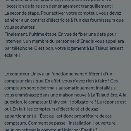
l'occasion de faire son déménagement tranquillement !
La seconde étape. Pour activer votre compteur, vous devez
adhérer à un contrat d'électricité à l'un des fournisseurs que
vous souhaitez.
Finalement, l'ultime étape. En vue de fixer une date pour
intervenir, un membre du personnel d'Enedis vous appellera
par téléphone. C'est bon, votre logement à La Talaudière est
éclairé !
Le compteur Linky a un fonctionnement différent d'un
compteur classique. En effet, vous n'avez rien à faire ! Ces
compteurs sont désormais automatiquement installés si
vous emménagez dans une maison neuve à La Talaudière. A la
question, le compteur Linky est-il obligatoire ? La réponse est
oui. En fait, les compteurs d'électricité et de gaz
appartiennent à l'État qui est donc propriétaire de ces
compteurs. Comment se passe l'installation, l'ouverture,
peut-on refuser le compteur Linky par Enedis ?