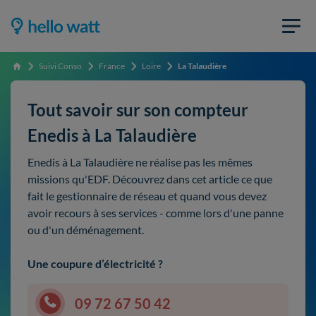
Suivi Conso
France
Loire
La Talaudière
Accueil
Tout savoir sur son compteur
Enedis à La Talaudière
Enedis à La Talaudière ne réalise pas les mêmes
missions qu'EDF. Découvrez dans cet article ce que
fait le gestionnaire de réseau et quand vous devez
avoir recours à ses services - comme lors d'une panne
ou d'un déménagement.
Une coupure d’électricité ?
09 72 67 50 42