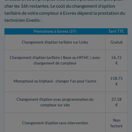
cher les 16h restantes. Le coût du changement d'option
tarifaire de votre compteur à Esvres dépend la prestation du
technicien Enedis :
Prestations à Esvres (37)
Tarif TTC
Changement d'option tarifaire sur Linky
Gratuit
Changement d'option tarifaire ( Base ou HP/HC ) avec
56,72
changement de compteur
€
158,75
Monophasé ou triphasé : changer l'un pour l'autre
€
Changement d'option avec programmation du
37,18
compteur sur site
€
Non
Changement d'option sans intervention
facturé