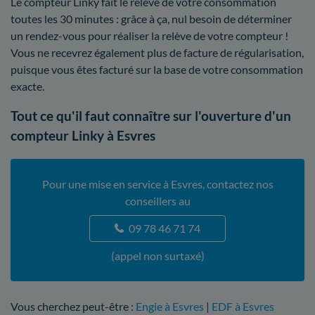
Le compteur Linky fait le relevé de votre consommation
toutes les 30 minutes : grâce à ça, nul besoin de déterminer
un rendez-vous pour réaliser la relève de votre compteur !
Vous ne recevrez également plus de facture de régularisation,
puisque vous êtes facturé sur la base de votre consommation
exacte.
Tout ce qu'il faut connaître sur l'ouverture d'un
compteur Linky à Esvres
Pour une mise en service à Esvres, contactez nos
conseillers au
09 78 46 71 74
(appel non surtaxé)
Vous cherchez peut-être :
Engie à Esvres
|
EDF à Esvres