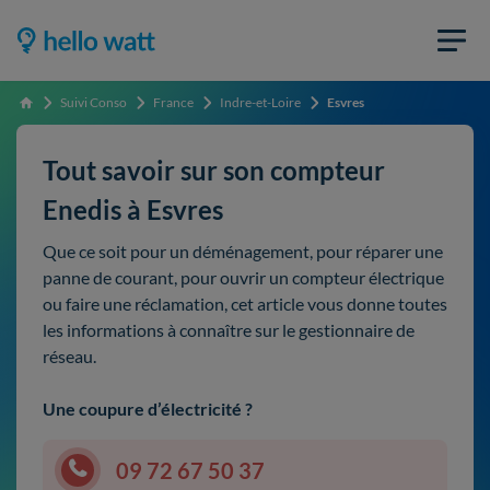
Suivi Conso
France
Indre-et-Loire
Esvres
Accueil
Tout savoir sur son compteur
Enedis à Esvres
Que ce soit pour un déménagement, pour réparer une
panne de courant, pour ouvrir un compteur électrique
ou faire une réclamation, cet article vous donne toutes
les informations à connaître sur le gestionnaire de
réseau.
Une coupure d’électricité ?
09 72 67 50 37