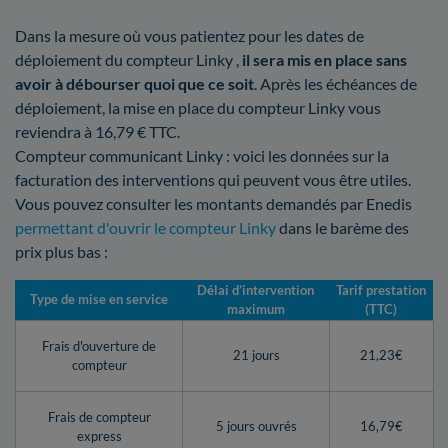
Dans la mesure où vous patientez pour les dates de
déploiement du compteur Linky ,
il sera mis en place sans
avoir à débourser quoi que ce soit
. Après les échéances de
déploiement, la mise en place du compteur Linky vous
reviendra à 16,79 € TTC.
Compteur communicant Linky : voici les données sur la
facturation des interventions qui peuvent vous être utiles.
Vous pouvez consulter les montants demandés par Enedis
permettant d'ouvrir le compteur Linky
dans le barème des
prix plus bas :
Délai d’intervention
Tarif prestation
Type de mise en service
maximum
(TTC)
Frais d'ouverture de
21 jours
21,23€
compteur
Frais de compteur
5 jours ouvrés
16,79€
express