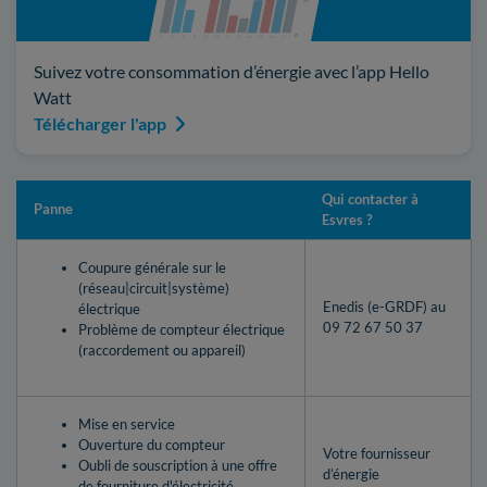
Suivez votre consommation d’énergie avec l’app Hello
Watt
Télécharger l'app
Qui contacter à
Panne
Esvres ?
Coupure générale sur le
(réseau|circuit|système)
Enedis (e-GRDF) au
électrique
09 72 67 50 37
Problème de compteur électrique
(raccordement ou appareil)
Mise en service
Ouverture du compteur
Votre fournisseur
Oubli de souscription à une offre
d’énergie
de fourniture d'électricité