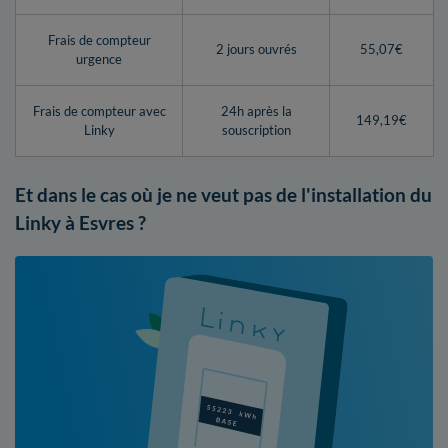
Frais de compteur
2 jours ouvrés
55,07€
urgence
Frais de compteur avec
24h après la
149,19€
Linky
souscription
Et dans le cas où je ne veut pas de l'installation du
Linky à Esvres ?