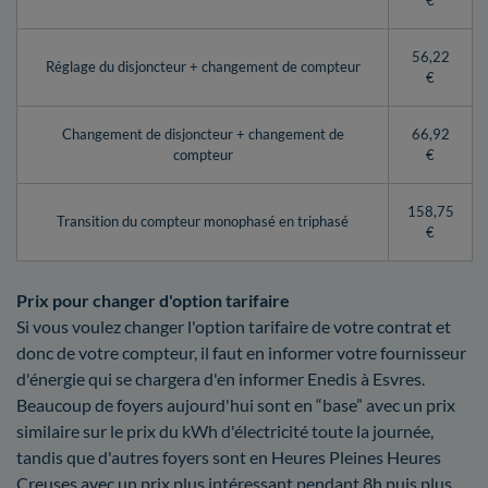
€
56,22
Réglage du disjoncteur + changement de compteur
€
Changement de disjoncteur + changement de
66,92
compteur
€
158,75
Transition du compteur monophasé en triphasé
€
Prix pour changer d'option tarifaire
Si vous voulez changer l'option tarifaire de votre contrat et
donc de votre compteur, il faut en informer votre fournisseur
d'énergie qui se chargera d'en informer Enedis à Esvres.
Beaucoup de foyers aujourd'hui sont en “base” avec un prix
similaire sur le prix du kWh d'électricité toute la journée,
tandis que d'autres foyers sont en Heures Pleines Heures
Creuses avec un prix plus intéressant pendant 8h puis plus