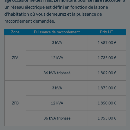
un réseau électrique est défini en fonction de la zone
d'habitation où vous demeurez et la puissance de
raccordement demandée.
Zone
Puissance de raccordement
Prix HT
3 kVA
1 687,00 €
ZFA
12 kVA
1 735,00 €
36 kVA triphasé
1 809,00 €
3 kVA
1 875,00 €
ZFB
12 kVA
1 850,00 €
36 kVA triphasé
1 955,00 €