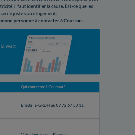
icité, il faut identifier la cause. Est-ce que les
ncerne juste votre logement.
 bonne personne à contacter à Coursan
:
llo Watt
Qui contacter à Coursan ?
Enedis (e-GRDF) au 09 72 67 50 11
Votre fournisseur d’énergie