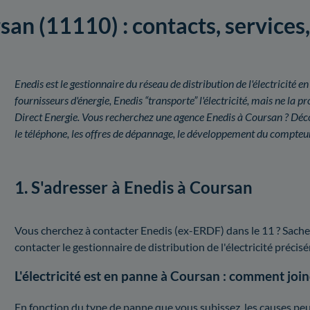
an (11110) : contacts, services, 
Enedis est le gestionnaire du réseau de distribution de l'électricit
fournisseurs d'énergie, Enedis “transporte” l'électricité, mais ne l
Direct Energie. Vous recherchez une agence Enedis à Coursan ? Déco
le téléphone, les offres de dépannage, le développement du compteur
1. S'adresser à Enedis à Coursan
Vous cherchez à contacter Enedis (ex-ERDF) dans le 11 ? Sache
contacter le gestionnaire de distribution de l'électricité préc
L'électricité est en panne à Coursan : comment joi
En fonction du type de panne que vous subissez, les causes peuv