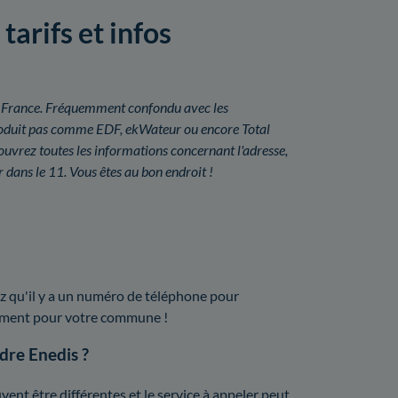
tarifs et infos
é en France. Fréquemment confondu avec les
a produit pas comme EDF, ekWateur ou encore Total
uvrez toutes les informations concernant l'adresse,
 dans le 11. Vous êtes au bon endroit !
z qu'il y a un numéro de téléphone pour
isément pour votre commune !
ndre Enedis ?
ent être différentes et le service à appeler peut