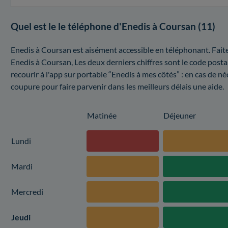
Quel est le le téléphone d'Enedis à Coursan (11)
Enedis à Coursan est aisément accessible en téléphonant. Fait
Enedis à Coursan, Les deux derniers chiffres sont le code post
recourir à l'app sur portable “Enedis à mes côtés” : en cas de né
coupure pour faire parvenir dans les meilleurs délais une aide.
Matinée
Déjeuner
Lundi
Mardi
Mercredi
Jeudi