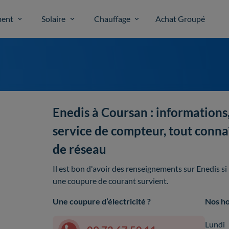
ent
Solaire
Chauffage
Achat Groupé
Enedis à Coursan : informations,
service de compteur, tout connaî
de réseau
Il est bon d'avoir des renseignements sur Enedis s
une coupure de courant survient.
Une coupure d’électricité ?
Nos ho
Lundi