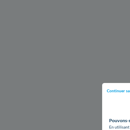
Continuer sa
Pouvons-no
En utilisant