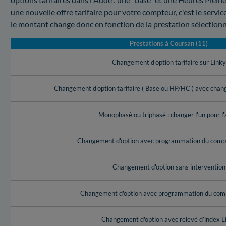
une nouvelle offre tarifaire pour votre compteur, c'est le servi
le montant change donc en fonction de la prestation sélection
Prestations à Coursan (11)
Changement d'option tarifaire sur Link
Changement d'option tarifaire ( Base ou HP/HC ) avec cha
Monophasé ou triphasé : changer l'un pour l'
Changement d'option avec programmation du compt
Changement d'option sans intervention
Changement d'option avec programmation du com
Changement d'option avec relevé d’index L