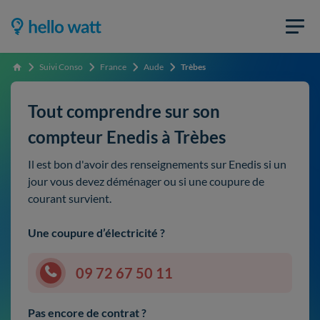
Suivi Conso
France
Aude
Trèbes
Accueil
Tout comprendre sur son
compteur Enedis à Trèbes
Il est bon d'avoir des renseignements sur Enedis si un
jour vous devez déménager ou si une coupure de
courant survient.
Une coupure d’électricité ?
09 72 67 50 11
Pas encore de contrat ?