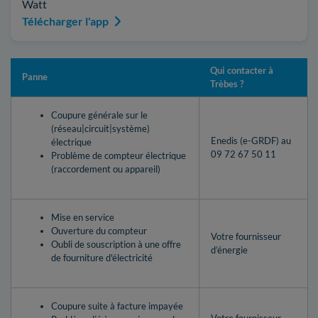
Watt
Télécharger l'app
Qui contacter à
Panne
Trèbes ?
Coupure générale sur le
(réseau|circuit|système)
Enedis (e-GRDF) au
électrique
09 72 67 50 11
Problème de compteur électrique
(raccordement ou appareil)
Mise en service
Ouverture du compteur
Votre fournisseur
Oubli de souscription à une offre
d’énergie
de fourniture d'électricité
Coupure suite à facture impayée