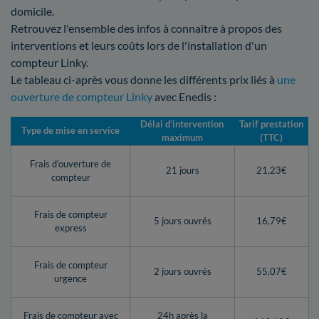
domicile.
Retrouvez l'ensemble des infos à connaître à propos des
interventions et leurs coûts lors de l'installation d'un
compteur Linky.
Le tableau ci-après vous donne les différents prix liés à
une
ouverture de compteur Linky
avec Enedis :
Délai d’intervention
Tarif prestation
Type de mise en service
maximum
(TTC)
Frais d'ouverture de
21 jours
21,23€
compteur
Frais de compteur
5 jours ouvrés
16,79€
express
Frais de compteur
2 jours ouvrés
55,07€
urgence
Frais de compteur avec
24h après la