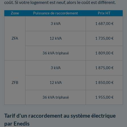
coût. Si votre logement est neuf, alors le coût est différent.
Zone
Puissance de raccordement
Prix HT
3 kVA
1 687,00 €
ZFA
12 kVA
1 735,00 €
36 kVA triphasé
1 809,00 €
3 kVA
1 875,00 €
ZFB
12 kVA
1 850,00 €
36 kVA triphasé
1 955,00 €
Tarif d'un raccordement au système électrique
par Enedis