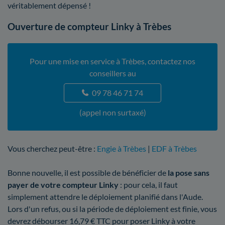
véritablement dépensé !
Ouverture de compteur Linky à Trèbes
Pour une mise en service à Trèbes, contactez nos
conseillers au
09 78 46 71 74
(appel non surtaxé)
Vous cherchez peut-être :
Engie à Trèbes
|
EDF à Trèbes
Bonne nouvelle, il est possible de bénéficier de
la pose sans
payer de votre compteur Linky
: pour cela, il faut
simplement attendre le déploiement planifié dans l'Aude.
Lors d'un refus, ou si la période de déploiement est finie, vous
devrez débourser 16,79 € TTC pour poser Linky à votre