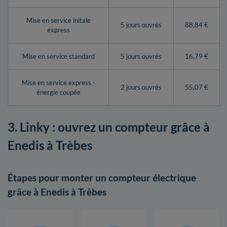
Mise en service initale
5 jours ouvrés
88,84 €
express
Mise en service standard
5 jours ouvrés
16,79 €
Mise en service express -
2 jours ouvrés
55,07 €
énergie coupée
3. Linky : ouvrez un compteur grâce à
Enedis à Trèbes
Étapes pour monter un compteur électrique
grâce à Enedis à Trèbes