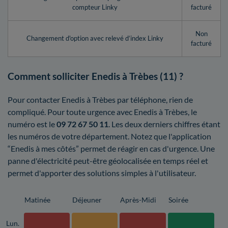
compteur Linky
facturé
Non
Changement d'option avec relevé d’index Linky
facturé
Comment solliciter Enedis à Trèbes (11) ?
Pour contacter Enedis à Trèbes par téléphone, rien de
compliqué. Pour toute urgence avec Enedis à Trèbes, le
numéro est le
09 72 67 50 11
. Les deux derniers chiffres étant
les numéros de votre département. Notez que l'application
“Enedis à mes côtés” permet de réagir en cas d'urgence. Une
panne d'électricité peut-être géolocalisée en temps réel et
permet d'apporter des solutions simples à l'utilisateur.
Matinée
Déjeuner
Après-Midi
Soirée
Lun.