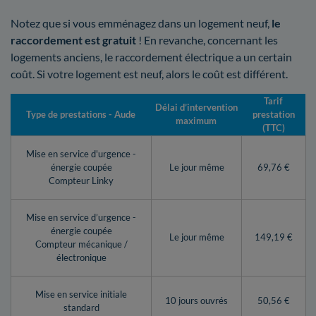
Notez que si vous emménagez dans un logement neuf,
le
raccordement est gratuit
! En revanche, concernant les
logements anciens, le raccordement électrique a un certain
coût. Si votre logement est neuf, alors le coût est différent.
Tarif
Délai d’intervention
Type de prestations - Aude
prestation
maximum
(TTC)
Mise en service d'urgence -
énergie coupée
Le jour même
69,76 €
Compteur Linky
Mise en service d’urgence -
énergie coupée
Le jour même
149,19 €
Compteur mécanique /
électronique
Mise en service initiale
10 jours ouvrés
50,56 €
standard