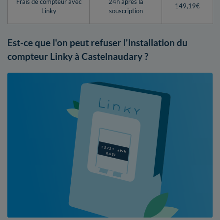
Frais de compteur avec
24h après la
149,19€
Linky
souscription
Est-ce que l'on peut refuser l'installation du
compteur Linky à Castelnaudary ?