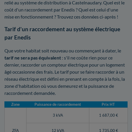
relié au système de distribution à Castelnaudary. Quel est le
coût d'un raccordement par Enedis ? Quel est celui d'une
mise en fonctionnement ? Trouvez ces données ci-après !
Tarif d'un raccordement au système électrique
par Enedis
Que votre habitat soit nouveau ou commençant à dater, le
tarif ne sera pas équivalent
: s'il ne coûte rien pour ce
dernier, raccorder un compteur électrique pour un logement
âgé occasionne des frais. Le tarif pour se faire raccorder à un
réseau électrique est défini en prenant en compte à la fois, la
zone d'habitation où vous demeurez et la puissance de
raccordement demandée.
Zone
Puissance de raccordement
Prix HT
3 kVA
1 687,00 €
ZFA
12 kVA
1 735,00 €