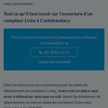
vous consommez !
Tout ce qu'il faut savoir sur l'ouverture d'un
compteur Linky à Castelnaudary
Pour une mise en service à Castelnaudary, contactez
nos conseillers au
09 78 46 71 74
(appel non surtaxé)
Dans la mesure où vous patientez pour les dates de
déploiement du compteur Linky ,
il sera mis en place sans
avoir à débourser quoi que ce soit
. Après les échéances de
déploiement, la mise en place du compteur Linky vous
reviendra à 16,79 € TTC.