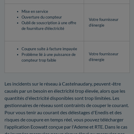
Mise en service
Ouverture du compteur
Votre fournisseur
Oubli de souscription à une offre
d’énergie
de fourniture d'électricité
Coupure suite à facture impayée
Votre fournisseur
Problème lié à une puissance de
d’énergie
compteur trop faible
Les incidents sur le réseau à Castelnaudary, peuvent-être
causés par un besoin en électricité trop élevée, alors que les
quantités d'électricité disponibles sont trop limitées. Les
gestionnaires de réseau sont contraints de couper le courant.
Pour vous tenir au courant des délestages d'Enedis et des
risques de coupure en temps réel, vous pouvez télécharger
l'application Ecowatt conçue par l'Ademe et RTE. Dans le cas
de journées marquées par un risque élevé ou marquées par