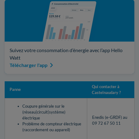
Suivez votre consommation d’énergie avec l’app Hello
Watt
Télécharger l'app
Qui contacter à
Panne
Castelnaudary ?
Coupure générale sur le
(réseau|circuit|système)
Enedis (e-GRDF) au
électrique
09 72 67 50 11
Problème de compteur électrique
(raccordement ou appareil)