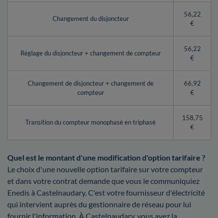
56,22
Changement du disjoncteur
€
56,22
Réglage du disjoncteur + changement de compteur
€
Changement de disjoncteur + changement de
66,92
compteur
€
158,75
Transition du compteur monophasé en triphasé
€
Quel est le montant d'une modification d'option tarifaire ?
Le choix d'une nouvelle option tarifaire sur votre compteur
et dans votre contrat demande que vous le communiquiez
Enedis à Castelnaudary. C'est votre fournisseur d'électricité
qui intervient auprès du gestionnaire de réseau pour lui
fournir l'information. À Castelnaudary, vous avez la