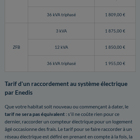
36 kVA triphasé
1 809,00 €
3 kVA
1 875,00 €
ZFB
12 kVA
1 850,00 €
36 kVA triphasé
1 955,00 €
Tarif d'un raccordement au système électrique
par Enedis
Que votre habitat soit nouveau ou commençant à dater, le
tarif ne sera pas équivalent
: s'il ne coûte rien pour ce
dernier, raccorder un compteur électrique pour un logement
âgé occasionne des frais. Le tarif pour se faire raccorder à un
réseau électrique est défini en prenant en compte à la fois, la