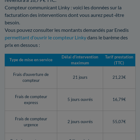
Compteur communicant Linky : voici les données sur la
facturation des interventions dont vous aurez peut-être
besoin.
Vous pouvez consulter les montants demandés par Enedis
permettant d'ouvrir le compteur Linky
dans le barème des
prix en dessous :
Délai d’intervention
Tarif prestation
Type de mise en service
maximum
(TTC)
Frais d'ouverture de
21 jours
21,23€
compteur
Frais de compteur
5 jours ouvrés
16,79€
express
Frais de compteur
2 jours ouvrés
55,07€
urgence