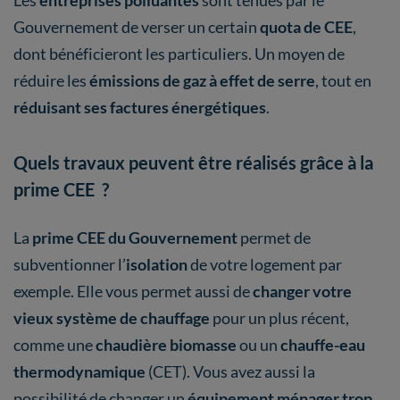
Gouvernement de verser un certain
quota de CEE
,
dont bénéficieront les particuliers. Un moyen de
réduire les
émissions de gaz à effet de serre
, tout en
réduisant ses factures énergétiques
.
Quels travaux peuvent être réalisés grâce à la
prime CEE ?
La
prime CEE du Gouvernement
permet de
subventionner l’
isolation
de votre logement par
exemple. Elle vous permet aussi de
changer votre
vieux système de chauffage
pour un plus récent,
comme une
chaudière biomasse
ou un
chauffe-eau
thermodynamique
(CET). Vous avez aussi la
possibilité de changer un
équipement ménager trop