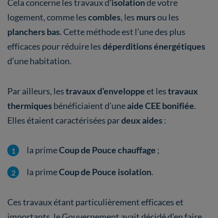
Cela concerne les travaux d
’isolation
de votre
logement, comme les
combles
, les
murs
ou les
planchers bas
. Cette méthode est l’une des plus
efficaces pour réduire les
déperditions énergétiques
d’une habitation.
Par ailleurs, les
travaux d’enveloppe
et les
travaux
thermiques
bénéficiaient d’une
aide CEE bonifiée
.
Elles étaient caractérisées par
deux aides
:
la prime
Coup de Pouce chauffage
;
la prime
Coup de Pouce isolation
.
Ces travaux étant particulièrement efficaces et
importants, le Gouvernement avait décidé d’en faire