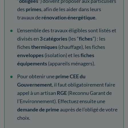
“
obligées
”) doivent proposer aux particuliers
des
primes
, afin de les aider dans leurs
travaux de
rénovation énergétique
.
L’ensemble des travaux éligibles sont listés et
divisés en
3 catégories
(les “
fiches
”) : les
fiches
thermiques
(chauffage), les fiches
enveloppes
(isolation)
et les
fiches
équipements
(appareils ménagers).
Pour obtenir une
prime CEE du
Gouvernement
, il faut obligatoirement faire
appel à un artisan
RGE
(Reconnu Garant de
l’Environnement). Effectuez ensuite une
demande de prime
auprès de l’obligé de votre
choix.