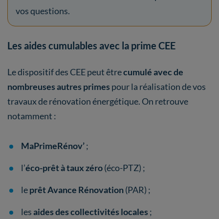
vos questions.
Les aides cumulables avec la prime CEE
Le dispositif des CEE peut être
cumulé avec de
nombreuses autres primes
pour la réalisation de vos
travaux de rénovation énergétique. On retrouve
notamment :
MaPrimeRénov’
;
l’
éco-prêt à taux zéro
(éco-PTZ) ;
le
prêt Avance Rénovation
(PAR) ;
les
aides des collectivités locales
;