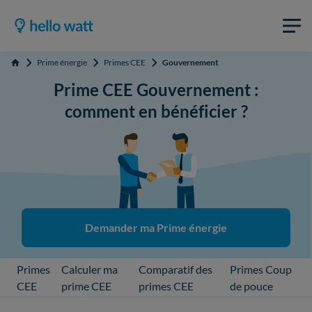
Prime énergie
Primes CEE
Gouvernement
Accueil
Prime CEE Gouvernement :
comment en bénéficier ?
Demander ma Prime énergie
Primes
Calculer ma
Comparatif des
Primes Coup
CEE
prime CEE
primes CEE
de pouce