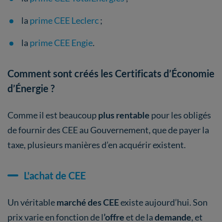
la
prime CEE Leclerc
;
la
prime CEE Engie
.
Comment sont créés les Certificats d’Économie
d’Énergie ?
Comme il est beaucoup
plus rentable
pour les obligés
de fournir des CEE au Gouvernement, que de payer la
taxe, plusieurs manières d’en acquérir existent.
L'achat de CEE
Un véritable
marché des CEE
existe aujourd’hui. Son
prix varie en fonction de l
’offre
et de la
demande
,
et