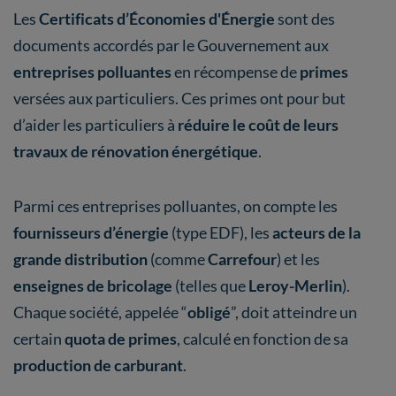
Les
Certificats d’Économies d'Énergie
sont des
documents accordés par le Gouvernement aux
entreprises polluantes
en récompense de
primes
versées aux particuliers. Ces primes ont pour but
d’aider les particuliers à
réduire le coût de leurs
travaux de rénovation énergétique
.
Parmi ces entreprises polluantes, on compte les
fournisseurs d’énergie
(type EDF), les
acteurs de la
grande distribution
(comme
Carrefour
) et les
enseignes de bricolage
(telles que
Leroy-Merlin
).
Chaque société, appelée “
obligé
”, doit atteindre un
certain
quota de primes
, calculé en fonction de sa
production de carburant
.