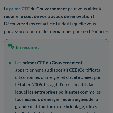
La
prime CEE
du Gouvernement
peut vous aider à
réduire le coût de vos travaux de rénovation
!
Découvrez dans cet article l’aide à laquelle vous
pouvez prétendre et les
démarches
pour en bénéficier.
En résumé :
Les
primes CEE du Gouvernement
appartiennent au dispositif
CEE
(Certificats
d’Économies d’Énergie) et ont été créées par
l’État en
2005
. Il s'agit d’un dispositif dans
lequel les
entreprises polluantes
comme les
fournisseurs d’énergie
, les
enseignes de la
grande distribution
ou de
bricolage
, (dites