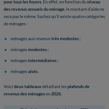
pour tous les foyers
. En effet, en fonction du
niveau
des revenus annuels du ménage
, le montant d’aide ne
sera pas le même. Sachez qu’il existe quatre catégories
de ménages :
ménages aux revenus
très modestes
;
ménages
modestes
;
ménages
intermédiaires
;
ménages
aisés
.
Voici
deux tableaux
détaillant les
plafonds de
revenus des ménages
en
2026
.