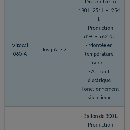
- Disponible en
180 L, 251 L et 254
L
- Production
d'ECS à 62 °C
Vitocal
- Montée en
Jusqu'à 3,7
060-A
température
rapide
- Appoint
électrique
- Fonctionnement
silencieux
- Ballon de 300 L
- Production