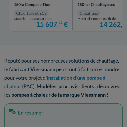
150-a Compact- Duo
150-a - Chauffage seul
Chauffage et ECS
Chauffage
Matériel + pose à partir de
Matériel + pose à partir de
15 607
,
€
14 262
,
13
46
Réputé pour ses nombreuses solutions de chauffage,
le
fabricant Viessmann
peut tout à fait correspondre
pour votre projet d’
installation d’une pompe à
chaleur
(PAC).
Modèles
,
prix
,
avis
clients : découvrez
les
pompes à chaleur de la marque Viessmann
!
En résumé :