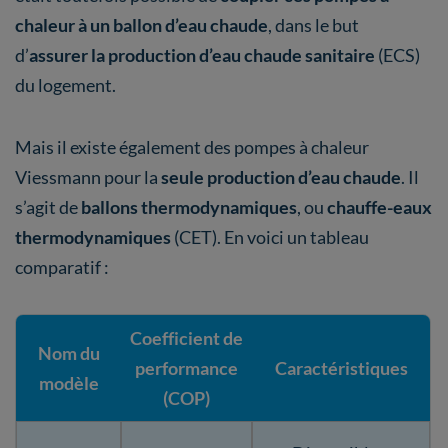
chaleur à un ballon d’eau chaude
, dans le but
d’
assurer la production d’eau chaude sanitaire
(ECS)
du logement.
Mais il existe également des pompes à chaleur
Viessmann pour la
seule production d’eau chaude
. Il
s’agit de
ballons thermodynamiques
, ou
chauffe-eaux
thermodynamiques
(CET). En voici un tableau
comparatif :
Coefficient de
Nom du
performance
Caractéristiques
modèle
(COP)