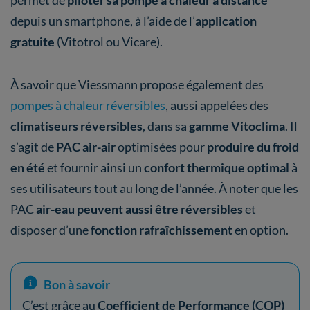
depuis un smartphone, à l’aide de l’
application
gratuite
(Vitotrol ou Vicare).
À savoir que Viessmann propose également des
pompes à chaleur réversibles
, aussi appelées des
climatiseurs réversibles
, dans sa
gamme Vitoclima
. Il
s’agit de
PAC air-air
optimisées pour
produire du froid
en été
et fournir ainsi un
confort thermique optimal
à
ses utilisateurs tout au long de l’année. À noter que les
PAC
air-eau peuvent aussi être réversibles
et
disposer d’une
fonction rafraîchissement
en option.
Bon à savoir
C’est grâce au
Coefficient de Performance (COP)