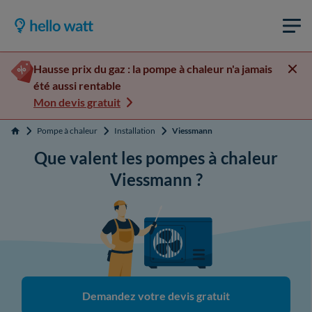
Hausse prix du gaz : la pompe à chaleur n'a jamais
été aussi rentable
Mon devis gratuit
Pompe à chaleur
Installation
Viessmann
Accueil
Que valent les pompes à chaleur
Viessmann ?
Demandez votre devis gratuit