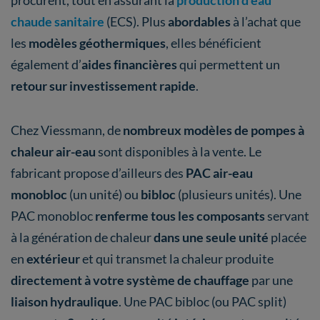
chaude sanitaire
(ECS). Plus
abordables
à l’achat que
les
modèles géothermiques
, elles bénéficient
également d’
aides financières
qui permettent un
retour sur investissement rapide
.
Chez Viessmann, de
nombreux modèles de pompes à
chaleur air-eau
sont disponibles à la vente. Le
fabricant propose d’ailleurs des
PAC air-eau
monobloc
(un unité) ou
bibloc
(plusieurs unités). Une
PAC monobloc
renferme tous les composants
servant
à la génération de chaleur
dans une seule unité
placée
en
extérieur
et qui transmet la chaleur produite
directement à votre système de chauffage
par une
liaison hydraulique
. Une PAC bibloc (ou PAC split)