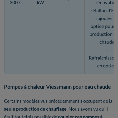
300-G
kW
rénovatio
- Ballon d'EC
rajouter e
option pour 
production d'
chaude
-
Rafraîchisse
en option
Pompes à chaleur Viessmann pour eau chaude
Certains modèles vus précédemment s’occupent de la
seule production de chauffage
. Nous avons vu qu’il
était toutefois possible de
coupler ces pompes à