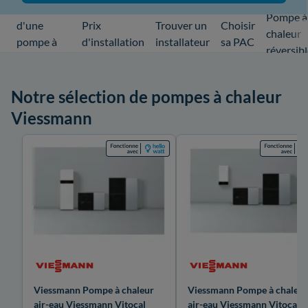
Installation
Pompe à
d'une
Prix
Trouver un
Choisir
chaleur
pompe à
d'installation
installateur
sa PAC
réversib
chaleur
Notre sélection de pompes à chaleur
Viessmann
Viessmann Pompe à chaleur
Viessmann Pompe à chaleur
air-eau Viessmann Vitocal
air-eau Viessmann Vitocal