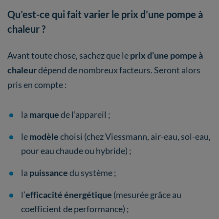
Qu’est-ce qui fait varier le prix d’une pompe à
chaleur ?
Avant toute chose, sachez que le
prix d’une pompe à
chaleur
dépend de nombreux facteurs. Seront alors
pris en compte :
la
marque
de l’appareil ;
le
modèle
choisi (chez Viessmann, air-eau, sol-eau,
pour eau chaude ou hybride) ;
la
puissance
du système ;
l’
efficacité énergétique
(mesurée grâce au
coefficient de performance) ;