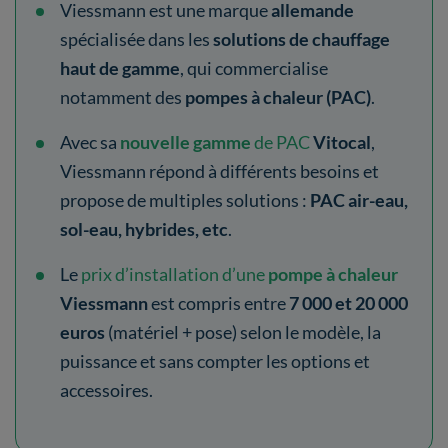
Viessmann est une marque
allemande
spécialisée dans les
solutions de chauffage
haut de gamme
, qui commercialise
notamment des
pompes à chaleur (PAC)
.
Avec sa
nouvelle gamme
de PAC
Vitocal
,
Viessmann répond à différents besoins et
propose de multiples solutions :
PAC air-eau,
sol-eau, hybrides, etc
.
Le
prix d’installation d’une
pompe à chaleur
Viessmann
est compris entre
7 000 et 20 000
euros
(matériel + pose) selon le modèle, la
puissance et sans compter les options et
accessoires.