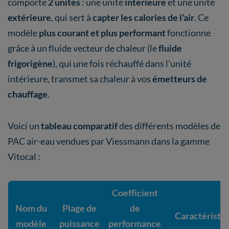
comporte
2 unités
: une unité
intérieure
et une unité
extérieure
, qui sert à
capter les calories de l’air
. Ce
modèle
plus courant et plus performant
fonctionne
grâce à un fluide vecteur de chaleur (le
fluide
frigorigène
), qui une fois réchauffé dans l’unité
intérieure, transmet sa chaleur à vos
émetteurs de
chauffage
.
Voici un
tableau comparatif
des différents modèles de
PAC air-eau vendues par Viessmann dans la gamme
Vitocal :
Coefficient
Nom du
Plage de
de
Caractéristi
modèle
puissance
performance