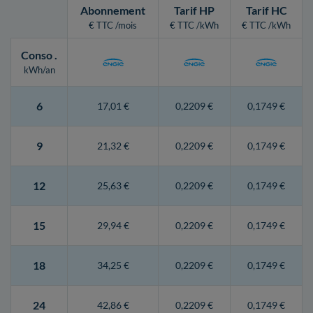
Abonnement
Tarif HP
Tarif HC
€ TTC /mois
€ TTC /kWh
€ TTC /kWh
Conso
.
kWh/an
6
17,01 €
0,2209 €
0,1749 €
9
21,32 €
0,2209 €
0,1749 €
12
25,63 €
0,2209 €
0,1749 €
15
29,94 €
0,2209 €
0,1749 €
18
34,25 €
0,2209 €
0,1749 €
24
42,86 €
0,2209 €
0,1749 €