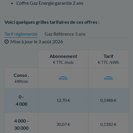
L'offre Gaz Energie garantie 2 ans
Voici quelques grilles tarifaires de ces offres :
Tarif réglementé
Gaz Référence 3 ans
Mise à jour le
3 août 2026
Abonnement
Tarif
€ TTC /mois
€ TTC /kWh
Conso
.
kWh/an
0 -
12,70 €
0,1488 €
4 000
4 000 -
30,07 €
0,1182 €
30 000