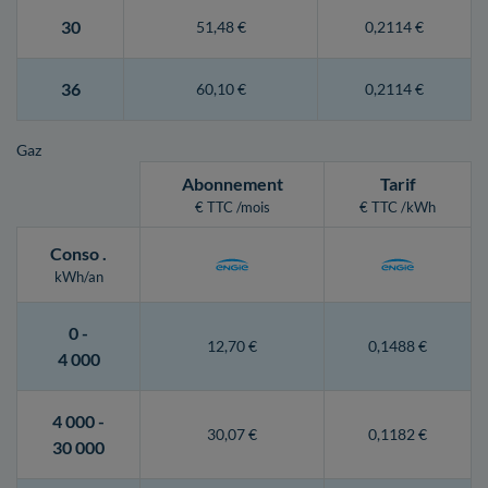
30
51,48 €
0,2114 €
36
60,10 €
0,2114 €
Gaz
Abonnement
Tarif
€ TTC /mois
€ TTC /kWh
Conso
.
kWh/an
0 -
12,70 €
0,1488 €
4 000
4 000 -
30,07 €
0,1182 €
30 000