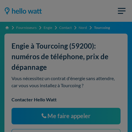
Fournisseurs
Engie
Contact
Nord
Tourcoing
Accueil
Engie à Tourcoing (59200):
numéros de téléphone, prix de
dépannage
Vous nécessitez un contrat d'énergie sans attendre,
car vous vous installez à Tourcoing ?
Contacter Hello Watt
Me faire appeler