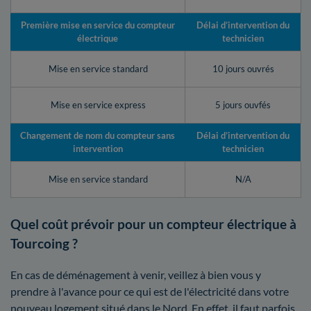
Première mise en service du compteur
Délai d’intervention du
électrique
technicien
Mise en service standard
10 jours ouvrés
Mise en service express
5 jours ouvfés
Changement de nom du compteur sans
Délai d’intervention du
intervention
technicien
Mise en service standard
N/A
Quel coût prévoir pour un compteur électrique à
Tourcoing ?
En cas de déménagement à venir, veillez à bien vous y
prendre à l'avance pour ce qui est de l'électricité dans votre
nouveau logement situé dans le Nord. En effet, il faut parfois