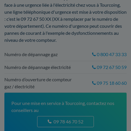
face à une urgence liée à l'électricité chez vous à Tourcoing,
une ligne téléphonique d'urgence est mise à votre disposition
: c'est le 09 72 67 50 XX (XX à remplacer par le numéro de
votre département). Ce numéro d'urgence peut couvrir des
pannes de courant à l'exemple de dysfonctionnements au
niveau de votre compteur.
Numéro de dépannage gaz
0 800 47 33 33
Numéro de dépannage électricité
09 72 67 50 59
Numéro d’ouverture de compteur
09 75 18 60 60
gaz / électricité
Pour une mise en service à Tourcoing, contactez nos
conseillers au
09 78 46 70 52