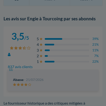
Les avis sur Engie à Tourcoing par ses abonnés
3,5
/5
5
39%
4
21%
3
11%
2
7%
1
22%
837 avis clients
Abasse
- 21/07/2026
Le fournisseur historique a des critiques mitigées à