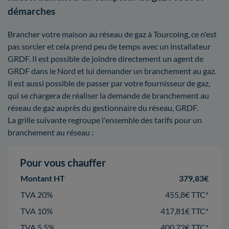
démarches
Brancher votre maison au réseau de gaz à Tourcoing, ce n'est
pas sorcier et cela prend peu de temps avec un installateur
GRDF. Il est possible de joindre directement un agent de
GRDF dans le Nord et lui demander un branchement au gaz.
Il est aussi possible de passer par votre fournisseur de gaz,
qui se chargera de réaliser la demande de branchement au
réseau de gaz auprès du gestionnaire du réseau, GRDF.
La grille suivante regroupe l'ensemble des tarifs pour un
branchement au réseau :
Pour vous chauffer
Montant HT
379,83€
TVA 20%
455,8€ TTC*
TVA 10%
417,81€ TTC*
TVA 5,5%
400,72€ TTC*