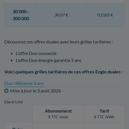
30 000 -
30,07 €
0,1182 €
300 000
Découvrez ces offres duales avec leurs grilles tarifaires :
L'offre Duo connecté
L'offre Duo énergie garantie 2 ans
Voici quelques grilles tarifaires de ces offres Engie duales :
Duo référence 3 ans
Mise à jour le
3 août 2026
Electricité
Abonnement
Tarif
€ TTC /mois
€ TTC /kWh