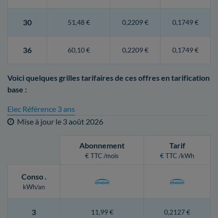
30
51,48 €
0,2209 €
0,1749 €
36
60,10 €
0,2209 €
0,1749 €
Voici quelques grilles tarifaires de ces offres en tarification
base :
Elec Référence 3 ans
Mise à jour le
3 août 2026
Abonnement
Tarif
€ TTC /mois
€ TTC /kWh
Conso
.
kWh/an
3
11,99 €
0,2127 €