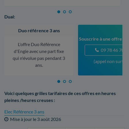
Dual:
Duo référence 3 ans
Souscrire à une offre à 
L'offre Duo Référence
09 78 46 70 5
d'Engie avec une part fixe
qui n'évolue pas pendant 3
(appel non surtax
ans.
Voici quelques grilles tarifaires de ces offres en heures
pleines /heures creuses :
Elec Référence 3 ans
Mise à jour le
3 août 2026