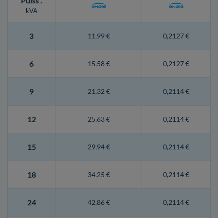
Puiss
.
kVA
3
11,99 €
0,2127 €
6
15,58 €
0,2127 €
9
21,32 €
0,2114 €
12
25,63 €
0,2114 €
15
29,94 €
0,2114 €
18
34,25 €
0,2114 €
24
42,86 €
0,2114 €