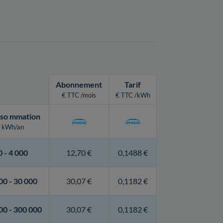
Abonnement
Tarif
€ TTC /mois
€ TTC /kWh
so
mmation
kWh/an
0 -
4 000
12,70 €
0,1488 €
00 -
30 000
30,07 €
0,1182 €
00 -
300 000
30,07 €
0,1182 €