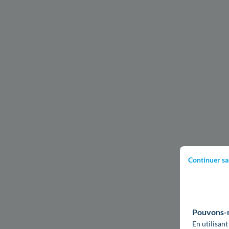
Continuer sa
Pouvons-no
En utilisant