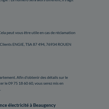
Cela peut vous être utile en cas de réclamation
vice Clients ENGIE, TSA 87 494, 76934 ROUEN
rtement. Afin d'obtenir des détails sur le
r le 09 75 18 60 60, vous serez mis en
.
ce électricité à Beaugency