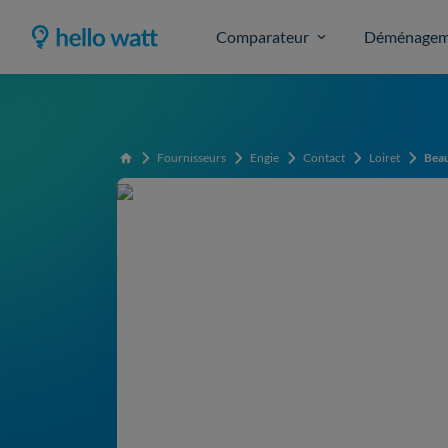
Comparateur
Déménagem
Fournisseurs
Engie
Contact
Loiret
Bea
Accueil