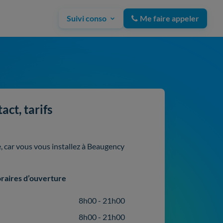
Suivi conso
Me faire appeler
ct, tarifs
, car vous vous installez à Beaugency
raires d’ouverture
8h00 - 21h00
8h00 - 21h00