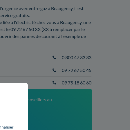
'urgence avec votre gaz à Beaugency, il est
ervice gratuits.
 liée à l'électricité chez vous à Beaugency, une
'est le 09 72 67 50 XX (XX à remplacer par le
uvrir des pannes de courant à l'exemple de
0 800 47 33 33
09 72 67 50 45
09 75 18 60 60
ontactez nos conseillers au
52
xé)
nnaliser