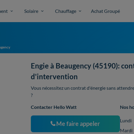
ent
Solaire
Chauffage
Achat Groupé
ugency
Engie à Beaugency (45190): conta
d'intervention
Vous nécessitez un contrat d'énergie sans attendre
?
Contacter Hello Watt
Nos ho
Lundi
Me faire appeler
Mardi