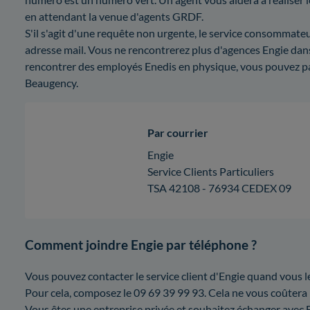
en attendant la venue d'agents GRDF.
S'il s'agit d'une requête non urgente, le service consommate
adresse mail. Vous ne rencontrerez plus d'agences Engie dans
rencontrer des employés Enedis en physique, vous pouvez p
Beaugency.
Par courrier
Engie
Service Clients Particuliers
TSA 42108 - 76934 CEDEX 09
Comment joindre Engie par téléphone ?
Vous pouvez contacter le service client d'Engie quand vous l
Pour cela, composez le 09 69 39 99 93. Cela ne vous coûtera
Vous êtes une entreprise privée et souhaitez échanger avec Eng