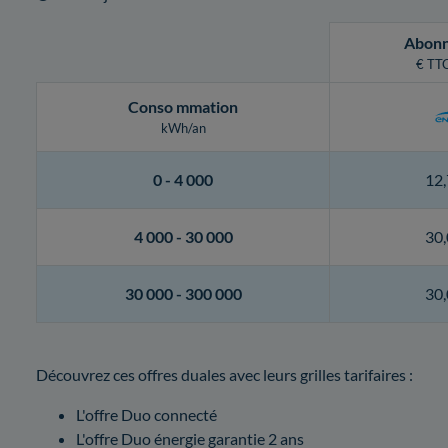
Abon
€ TTC
Conso
mmation
kWh/an
0 -
4 000
12,
4 000 -
30 000
30,
30 000 -
300 000
30,
Découvrez ces offres duales avec leurs grilles tarifaires :
L'offre Duo connecté
L'offre Duo énergie garantie 2 ans