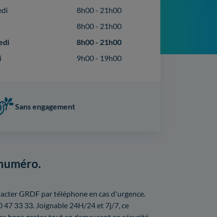
edi
8h00 - 21h00
8h00 - 21h00
edi
8h00 - 21h00
i
9h00 - 19h00
Sans engagement
 numéro.
ntacter GRDF par téléphone en cas d'urgence.
0 47 33 33. Joignable 24H/24 et 7j/7, ce
les bons gestes tout en demeurant en sécurité