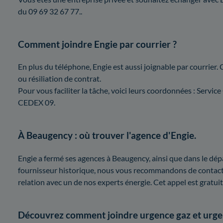
du 09 69 32 67 77..
Comment joindre Engie par courrier ?
En plus du téléphone, Engie est aussi joignable par courrier. 
ou résiliation de contrat.
Pour vous faciliter la tâche, voici leurs coordonnées : Ser
CEDEX 09.
À Beaugency : où trouver l'agence d'Engie.
Engie a fermé ses agences à Beaugency, ainsi que dans le dépa
fournisseur historique, nous vous recommandons de contacte
relation avec un de nos experts énergie. Cet appel est gratuit
Découvrez comment joindre urgence gaz et urgen