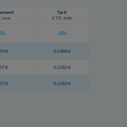
nement
Tarif
 /mois
€ TTC /kWh
70 €
0,1488 €
07 €
0,1182 €
07 €
0,1182 €