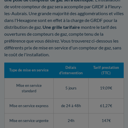
de votre compteur de gaz sera accomplie par GRDF à Fleury-
les-Aubrais. Une grande majorité des agglomérations et villes
dans l'Hexagone sont en effet à la charge de GRDF pour la
distribution de gaz.
Une grille tarifaire
montre le tarif des
ouvertures de compteurs de gaz, compte tenu de la
préférence que vous désirez. Vous trouverez ci-dessous les
différents prix de mise en service d'un compteur de gaz, sans
le coût de l'installation.
Délais
Tarif prestation
Type de mise en service
d'intervention
(TTC)
Mise en service
5 jours
19,09€
standard
Mise en service express
de 24 à 48h
61,27€
Mise en service urgente
24h
147€