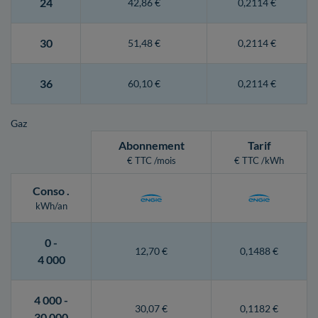
24
42,86 €
0,2114 €
30
51,48 €
0,2114 €
36
60,10 €
0,2114 €
Gaz
Abonnement
Tarif
€ TTC /mois
€ TTC /kWh
Conso
.
kWh/an
0 -
12,70 €
0,1488 €
4 000
4 000 -
30,07 €
0,1182 €
30 000