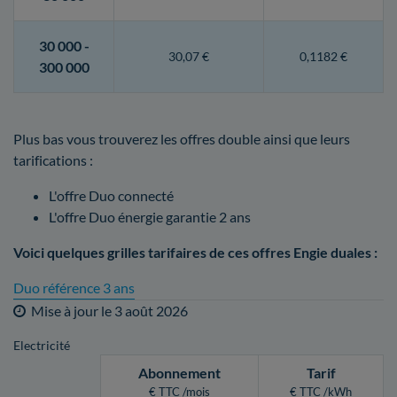
30 000 -
30,07 €
0,1182 €
300 000
Plus bas vous trouverez les offres double ainsi que leurs
tarifications :
L'offre Duo connecté
L'offre Duo énergie garantie 2 ans
Voici quelques grilles tarifaires de ces offres Engie duales :
Duo référence 3 ans
Mise à jour le
3 août 2026
Electricité
Abonnement
Tarif
€ TTC /mois
€ TTC /kWh