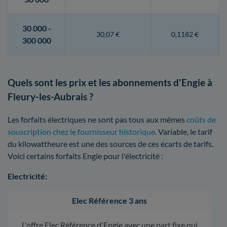
30 000 -
30,07 €
0,1182 €
300 000
Quels sont les prix et les abonnements d'Engie à
Fleury-les-Aubrais ?
Les forfaits électriques ne sont pas tous aux mêmes
coûts de
souscription chez le fournisseur historique
. Variable, le tarif
du kilowattheure est une des sources de ces écarts de tarifs.
Voici certains forfaits Engie pour l'électricité :
Electricité:
Elec Référence 3 ans
L'offre Elec Référence d'Engie avec une part fixe qui