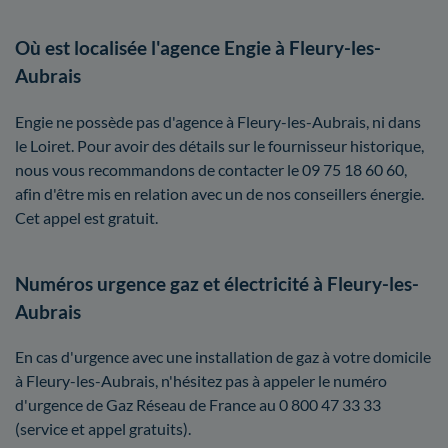
Où est localisée l'agence Engie à Fleury-les-
Aubrais
Engie ne possède pas d'agence à Fleury-les-Aubrais, ni dans
le Loiret. Pour avoir des détails sur le fournisseur historique,
nous vous recommandons de contacter le 09 75 18 60 60,
afin d'être mis en relation avec un de nos conseillers énergie.
Cet appel est gratuit.
Numéros urgence gaz et électricité à Fleury-les-
Aubrais
En cas d'urgence avec une installation de gaz à votre domicile
à Fleury-les-Aubrais, n'hésitez pas à appeler le numéro
d'urgence de Gaz Réseau de France au 0 800 47 33 33
(service et appel gratuits).