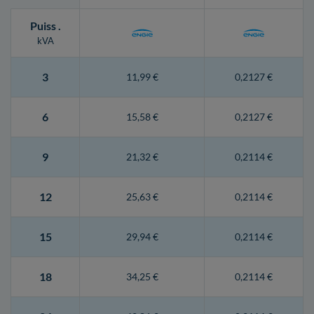
Puiss
.
kVA
3
11,99 €
0,2127 €
6
15,58 €
0,2127 €
9
21,32 €
0,2114 €
12
25,63 €
0,2114 €
15
29,94 €
0,2114 €
18
34,25 €
0,2114 €