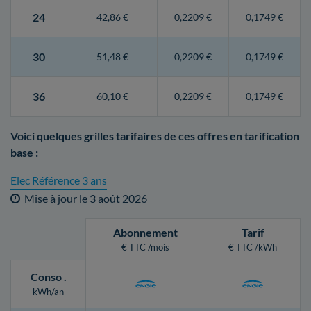
24
42,86 €
0,2209 €
0,1749 €
30
51,48 €
0,2209 €
0,1749 €
36
60,10 €
0,2209 €
0,1749 €
Voici quelques grilles tarifaires de ces offres en tarification
base :
Elec Référence 3 ans
Mise à jour le
3 août 2026
Abonnement
Tarif
€ TTC /mois
€ TTC /kWh
Conso
.
kWh/an