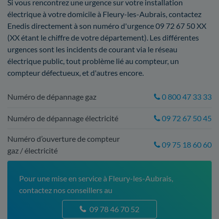
Si vous rencontrez une urgence sur votre installation
électrique à votre domicile à Fleury-les-Aubrais, contactez
Enedis directement à son numéro d'urgence 09 72 67 50 XX
(XX étant le chiffre de votre département). Les différentes
urgences sont les incidents de courant via le réseau
électrique public, tout problème lié au compteur, un
compteur défectueux, et d'autres encore.
Numéro de dépannage gaz
0 800 47 33 33
Numéro de dépannage électricité
09 72 67 50 45
Numéro d’ouverture de compteur
09 75 18 60 60
gaz / électricité
Pour une mise en service à Fleury-les-Aubrais,
contactez nos conseillers au
09 78 46 70 52