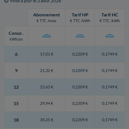
Mise à jour le
3 août 2026
Abonnement
Tarif HP
Tarif HC
€ TTC /mois
€ TTC /kWh
€ TTC /kWh
Conso
.
kWh/an
6
17,01 €
0,2209 €
0,1749 €
9
21,32 €
0,2209 €
0,1749 €
12
25,63 €
0,2209 €
0,1749 €
15
29,94 €
0,2209 €
0,1749 €
18
34,25 €
0,2209 €
0,1749 €