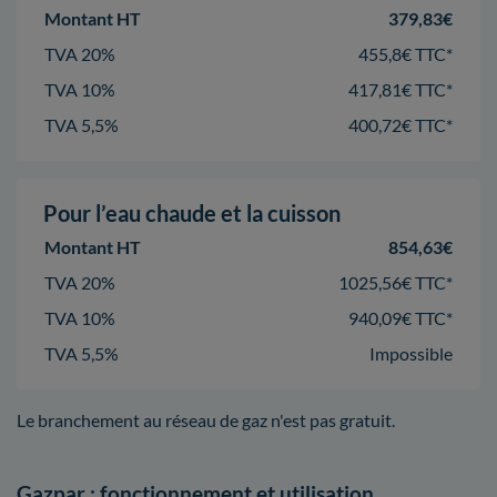
Montant HT
379,83€
TVA 20%
455,8€ TTC*
TVA 10%
417,81€ TTC*
TVA 5,5%
400,72€ TTC*
Pour l’eau chaude et la cuisson
Montant HT
854,63€
TVA 20%
1025,56€ TTC*
TVA 10%
940,09€ TTC*
TVA 5,5%
Impossible
Le branchement au réseau de gaz n'est pas gratuit.
Gazpar : fonctionnement et utilisation.