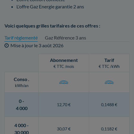
L'offre Gaz Energie garantie 2 ans
Voici quelques grilles tarifaires de ces offres :
Tarif réglementé
Gaz Référence 3 ans
Mise à jour le
3 août 2026
Abonnement
Tarif
€ TTC /mois
€ TTC /kWh
Conso
.
kWh/an
0 -
12,70 €
0,1488 €
4 000
4 000 -
30,07 €
0,1182 €
30 000