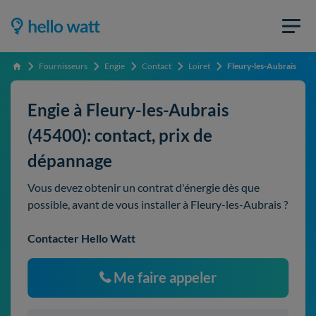
Fournisseurs
Engie
Contact
Loiret
Fleury-les-Aubrais
Accueil
Engie à Fleury-les-Aubrais
(45400): contact, prix de
dépannage
Vous devez obtenir un contrat d'énergie dès que
possible, avant de vous installer à Fleury-les-Aubrais ?
Contacter Hello Watt
Me faire appeler