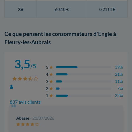
36
60,10 €
0,2114 €
Ce que pensent les consommateurs d'Engie à
Fleury-les-Aubrais
3,5
/5
5
39%
4
21%
3
11%
2
7%
1
22%
837 avis clients
Abasse
- 21/07/2026