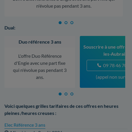
n'évolue pas pendant 3 ans.
Dual:
Duo référence 3 ans
Souscrire à une offre à
les-Aubrais
L'offre Duo Référence
d'Engie avec une part fixe
09 78 46 70 5
qui n'évolue pas pendant 3
(appel non surtax
ans.
Voici quelques grilles tarifaires de ces offres en heures
pleines /heures creuses :
Elec Référence 3 ans