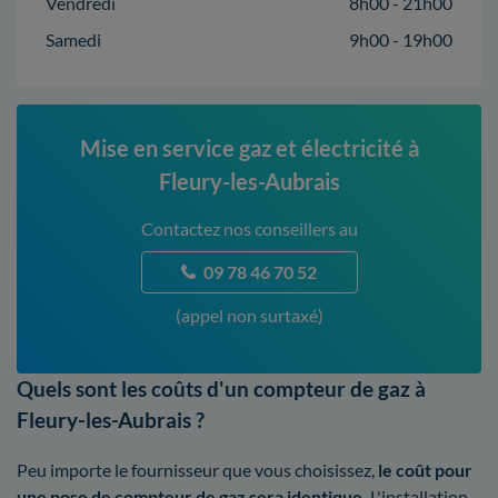
Vendredi
8h00 - 21h00
Samedi
9h00 - 19h00
Mise en service gaz et électricité à
Fleury-les-Aubrais
Contactez nos conseillers au
09 78 46 70 52
(appel non surtaxé)
Quels sont les coûts d'un compteur de gaz à
Fleury-les-Aubrais ?
Peu importe le fournisseur que vous choisissez,
le coût pour
une pose de compteur de gaz sera identique.
L'installation