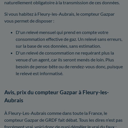
naturellement obligatoire à la transmission de ces données.
Si vous habitez à Fleury-les-Aubrais, le compteur Gazpar
vous permet de disposer :
D'un relevé mensuel qui prend en compte votre
consommation effective de gaz. Un relevé sans erreurs,
sur la base de vos données, sans estimation.
D'un relevé de consommation ne requérant plus la
venue d'un agent, car ils seront menés de loin. Plus
besoin de pense-bête ou de rendez-vous donc, puisque
le relevé est informatisé.
Avis, prix du compteur Gazpar à Fleury-les-
Aubrais
À Fleury-Les-Aubrais comme dans toute la France, le
compteur Gazpar de GRDF fait débat. Tous les dires n'est pas
forcément vrai, voici donc de quoi démêler le vrai du faux :