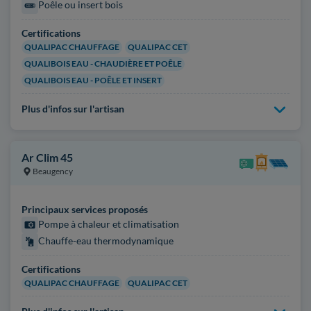
Poêle ou insert bois
Certifications
QUALIPAC CHAUFFAGE
QUALIPAC CET
QUALIBOIS EAU - CHAUDIÈRE ET POÊLE
QUALIBOIS EAU - POÊLE ET INSERT
Plus d'infos sur l'artisan
Ar Clim 45
Beaugency
Principaux services proposés
Pompe à chaleur et climatisation
Chauffe-eau thermodynamique
Certifications
QUALIPAC CHAUFFAGE
QUALIPAC CET