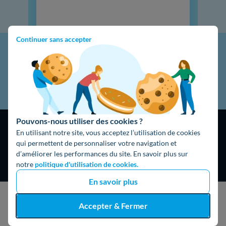
Continuer sans accepter
Pouvons-nous utiliser des cookies ?
En utilisant notre site, vous acceptez l’utilisation de cookies
qui permettent de personnaliser votre navigation et
d’améliorer les performances du site. En savoir plus sur
notre
politique d'utilisation de cookies.
4,9
/5
En savoir plus
16325 avis
Google
J'obtiens un devis gratuit
Accepter & Fermer