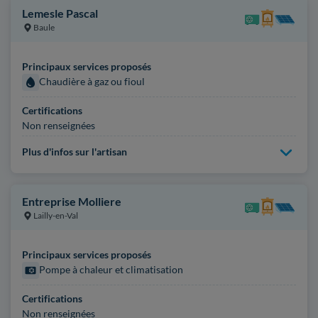
Lemesle Pascal
Baule
Principaux services proposés
Chaudière à gaz ou fioul
Certifications
Non renseignées
Plus d'infos sur l'artisan
Entreprise Molliere
Lailly-en-Val
Principaux services proposés
Pompe à chaleur et climatisation
Certifications
Non renseignées