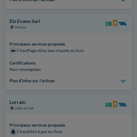
Ets Evano Sarl
Messas
Principaux services proposés
Chauffage et/ou eau chaude au bois
Certifications
Non renseignées
Plus d'infos sur l'artisan
Lorrain
Lailly-en-Val
Principaux services proposés
Chaudière à gaz ou fioul