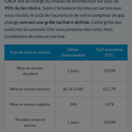
GRDF est en charge du réseau de distribution sur plus de
95% du territoire.
Selon l'échéance de mise en service que
vous voulez, le coût de l'ouverture de votre compteur de gaz
change
suivant une grille tarifaire définie.
Cette grille des
coûts est la suivante. Elle vous propose des coûts hors
installation de mise en service.
Délais
Tarif prestation
Type de mise en service
d'intervention
(TTC)
Mise en service
5 jours
19,09€
standard
Mise en service express
de 24 à 48h
61,27€
Mise en service urgente
24h
147€
Première mise en
5 jours
19,09€
service