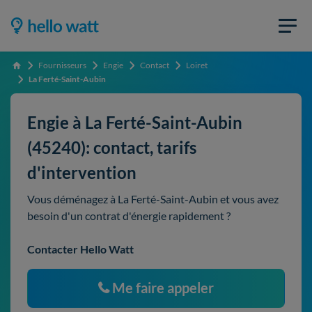
Fournisseurs
Engie
Contact
Loiret
Accueil
La Ferté-Saint-Aubin
Engie à La Ferté-Saint-Aubin
(45240): contact, tarifs
d'intervention
Vous déménagez à La Ferté-Saint-Aubin et vous avez
besoin d'un contrat d'énergie rapidement ?
Contacter Hello Watt
Me faire appeler