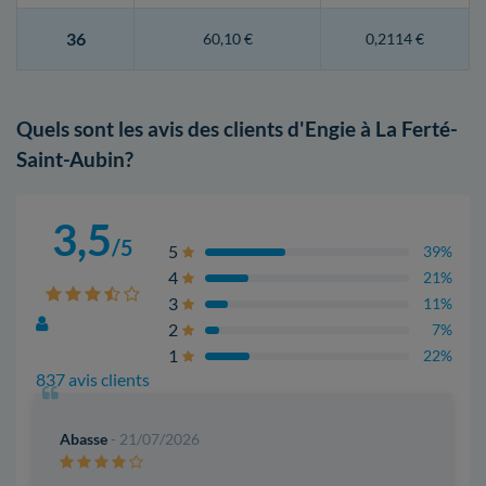
36
60,10 €
0,2114 €
Quels sont les avis des clients d'Engie à La Ferté-
Saint-Aubin?
3,5
/5
5
39%
4
21%
3
11%
2
7%
1
22%
837 avis clients
Abasse
- 21/07/2026