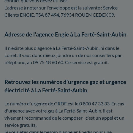
contact que vous devez utiliser.
L'adresse à noter sur l'enveloppe est la suivante : Service
Clients ENGIE, TSA 87 494, 76934 ROUEN CEDEX 09.
Adresse de l'agence Engie à La Ferté-Saint-Aubin
Il n'existe plus d'agence à La Ferté-Saint-Aubin, ni dans le
Loiret. Il vaut donc mieux joindre un de nos conseillers par
téléphone, au 09 75 18 60 60. Ce service est gratuit.
Retrouvez les numéros d'urgence gaz et urgence
électricité à La Ferté-Saint-Aubin
Le numéro d'urgence de GRDF est le 0 800 47 33 33. En cas
d'urgence avec votre gaz à La Ferté-Saint-Aubin, il est
vivement recommandé de le composer : c'est un appel et un
service gratuits.
Si vous êtes dans le besoin d'appeler Enedis pour une