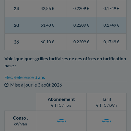
24
42,86 €
0,2209 €
0,1749 €
30
51,48 €
0,2209 €
0,1749 €
36
60,10 €
0,2209 €
0,1749 €
Voici quelques grilles tarifaires de ces offres en tarification
base :
Elec Référence 3 ans
Mise à jour le
3 août 2026
Abonnement
Tarif
€ TTC /mois
€ TTC /kWh
Conso
.
kWh/an