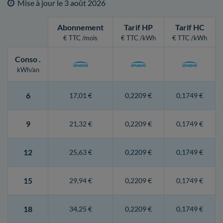
Mise à jour le
3 août 2026
Abonnement
Tarif HP
Tarif HC
€ TTC /mois
€ TTC /kWh
€ TTC /kWh
Conso
.
kWh/an
6
17,01 €
0,2209 €
0,1749 €
9
21,32 €
0,2209 €
0,1749 €
12
25,63 €
0,2209 €
0,1749 €
15
29,94 €
0,2209 €
0,1749 €
18
34,25 €
0,2209 €
0,1749 €