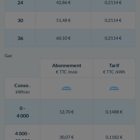
24
42,86 €
0,2114 €
30
51,48 €
0,2114 €
36
60,10 €
0,2114 €
Gaz
Abonnement
Tarif
€ TTC /mois
€ TTC /kWh
Conso
.
kWh/an
0 -
12,70 €
0,1488 €
4 000
4 000 -
30,07 €
0,1182 €