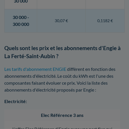
30 000
30 000 -
30,07 €
0,1182 €
300 000
Quels sont les prix et les abonnements d'Engie à
La Ferté-Saint-Aubin ?
Les tarifs d'abonnement ENGIE
diffèrent en fonction des
abonnements d'électricité. Le coût du kWh est l'une des
composantes faisant évoluer ce prix. Voici la liste des
abonnements d'électricité proposés par Engie :
Electricité:
Elec Référence 3 ans
L'offre Elec Référence d'Engie avec une part fixe qui