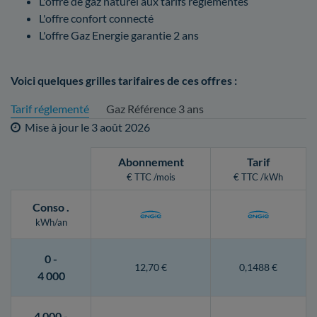
L'offre de gaz naturel aux tarifs réglementés
L'offre confort connecté
L'offre Gaz Energie garantie 2 ans
Voici quelques grilles tarifaires de ces offres :
Tarif réglementé
Gaz Référence 3 ans
Mise à jour le
3 août 2026
Abonnement
Tarif
€ TTC /mois
€ TTC /kWh
Conso
.
kWh/an
0 -
12,70 €
0,1488 €
4 000
4 000 -