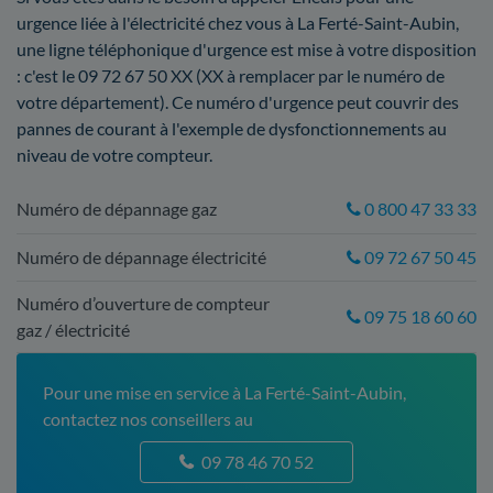
urgence liée à l'électricité chez vous à La Ferté-Saint-Aubin,
une ligne téléphonique d'urgence est mise à votre disposition
: c'est le 09 72 67 50 XX (XX à remplacer par le numéro de
votre département). Ce numéro d'urgence peut couvrir des
pannes de courant à l'exemple de dysfonctionnements au
niveau de votre compteur.
Numéro de dépannage gaz
0 800 47 33 33
Numéro de dépannage électricité
09 72 67 50 45
Numéro d’ouverture de compteur
09 75 18 60 60
gaz / électricité
Pour une mise en service à La Ferté-Saint-Aubin,
contactez nos conseillers au
09 78 46 70 52