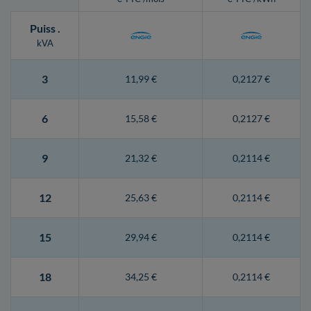
Puiss
.
kVA
3
11,99 €
0,2127 €
6
15,58 €
0,2127 €
9
21,32 €
0,2114 €
12
25,63 €
0,2114 €
15
29,94 €
0,2114 €
18
34,25 €
0,2114 €