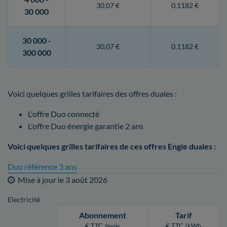
30,07 €
0,1182 €
30 000
30 000 -
30,07 €
0,1182 €
300 000
Voici quelques grilles tarifaires des offres duales :
L'offre Duo connecté
L'offre Duo énergie garantie 2 ans
Voici quelques grilles tarifaires de ces offres Engie duales :
Duo référence 3 ans
Mise à jour le
3 août 2026
Electricité
Abonnement
Tarif
€ TTC /mois
€ TTC /kWh