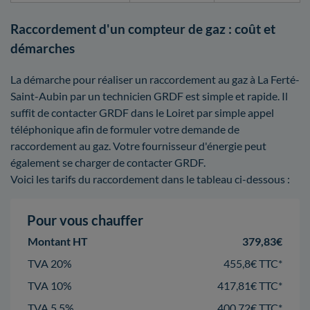
Raccordement d'un compteur de gaz : coût et
démarches
La démarche pour réaliser un raccordement au gaz à La Ferté-
Saint-Aubin par un technicien GRDF est simple et rapide. Il
suffit de contacter GRDF dans le Loiret par simple appel
téléphonique afin de formuler votre demande de
raccordement au gaz. Votre fournisseur d'énergie peut
également se charger de contacter GRDF.
Voici les tarifs du raccordement dans le tableau ci-dessous :
Pour vous chauffer
Montant HT
379,83€
TVA 20%
455,8€ TTC*
TVA 10%
417,81€ TTC*
TVA 5,5%
400,72€ TTC*