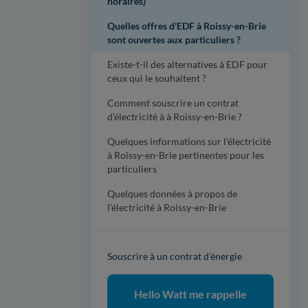
horaires)
Quelles offres d'EDF à Roissy-en-Brie
sont ouvertes aux particuliers ?
Existe-t-il des alternatives à EDF pour
ceux qui le souhaitent ?
Comment souscrire un contrat
d'électricité à à Roissy-en-Brie ?
Quelques informations sur l'électricité
à Roissy-en-Brie pertinentes pour les
particuliers
Quelques données à propos de
l'électricité à Roissy-en-Brie
Souscrire à un contrat d'énergie
Hello Watt me rappelle