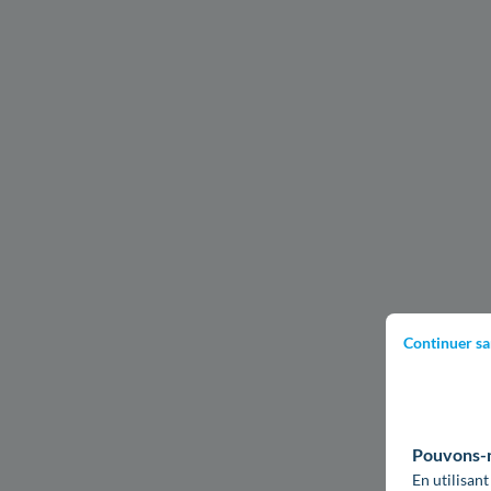
Continuer sa
Pouvons-no
En utilisant