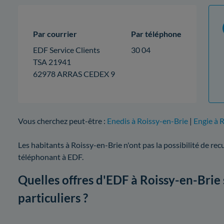
Par courrier
Par téléphone
EDF Service Clients
30 04
TSA 21941
62978 ARRAS CEDEX 9
Vous cherchez peut-être :
Enedis à Roissy-en-Brie
|
Engie à 
Les habitants à Roissy-en-Brie n'ont pas la possibilité de rec
téléphonant à EDF.
Quelles offres d'EDF à Roissy-en-Brie
particuliers ?