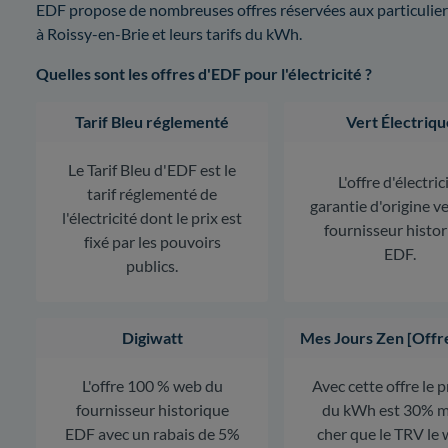
EDF propose de nombreuses offres réservées aux particuliers.
à Roissy-en-Brie et leurs tarifs du kWh.
Quelles sont les offres d'EDF pour l'électricité ?
Tarif Bleu réglementé
Vert Électriqu
Le Tarif Bleu d'EDF est le
L'offre d'électric
tarif réglementé de
garantie d'origine v
l'électricité dont le prix est
fournisseur histo
fixé par les pouvoirs
EDF.
publics.
Digiwatt
Mes Jours Zen [Offr
L'offre 100 % web du
Avec cette offre le 
fournisseur historique
du kWh est 30% m
EDF avec un rabais de 5%
cher que le TRV le