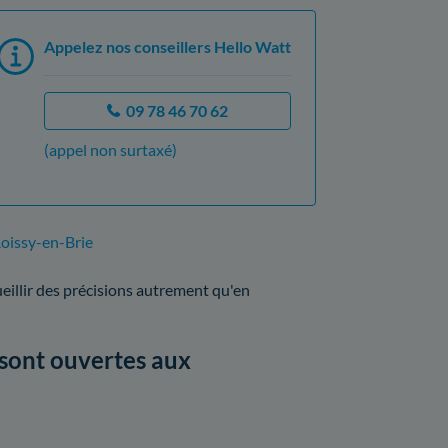
Appelez nos conseillers Hello Watt
09 78 46 70 62
(appel non surtaxé)
Roissy-en-Brie
ueillir des précisions autrement qu'en
 sont ouvertes aux