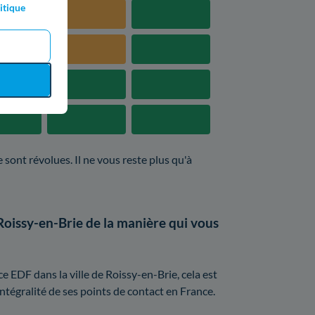
itique
 sont révolues. Il ne vous reste plus qu'à
Roissy-en-Brie de la manière qui vous
e EDF dans la ville de Roissy-en-Brie, cela est
intégralité de ses points de contact en France.