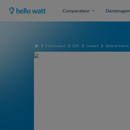
Comparateur
Déménagem
Fournisseurs
EDF
Contact
Seine-et-Marne
Accueil