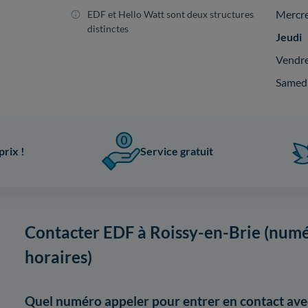
Mercr
EDF et Hello Watt sont deux structures
distinctes
Jeudi
Vendr
Samed
prix !
Service gratuit
Contacter EDF à Roissy-en-Brie (numé
horaires)
Quel numéro appeler pour entrer en contact ave