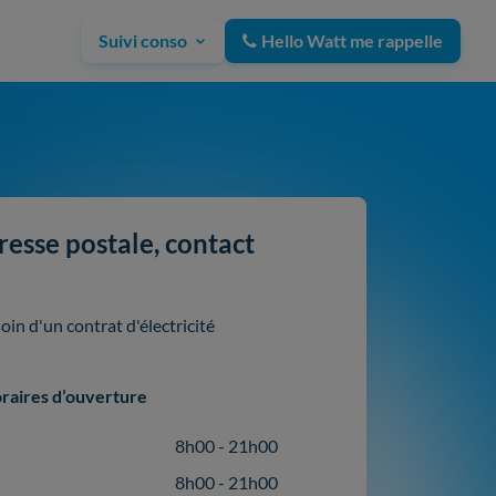
Suivi conso
Hello Watt me rappelle
resse postale, contact
in d'un contrat d'électricité
raires d’ouverture
8h00 - 21h00
8h00 - 21h00