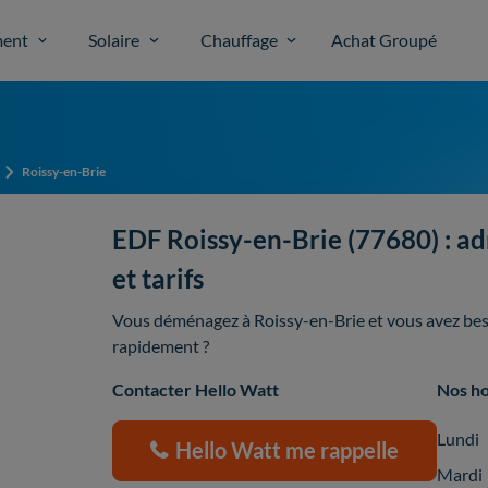
ent
Solaire
Chauffage
Achat Groupé
Roissy-en-Brie
EDF Roissy-en-Brie (77680) : ad
et tarifs
Vous déménagez à Roissy-en-Brie et vous avez beso
rapidement ?
Contacter Hello Watt
Nos ho
Lundi
Hello Watt me rappelle
Mardi