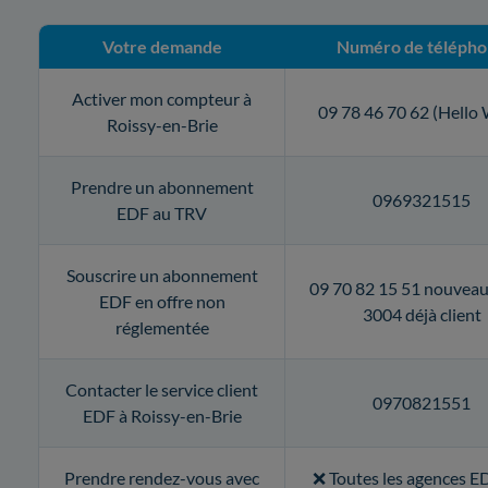
Votre demande
Numéro de téléph
Activer mon compteur à
09 78 46 70 62 (Hello 
Roissy-en-Brie
Prendre un abonnement
0969321515
EDF au TRV
Souscrire un abonnement
09 70 82 15 51 nouveau 
EDF en offre non
3004 déjà client
réglementée
Contacter le service client
0970821551
EDF à Roissy-en-Brie
Prendre rendez-vous avec
❌ Toutes les agences E