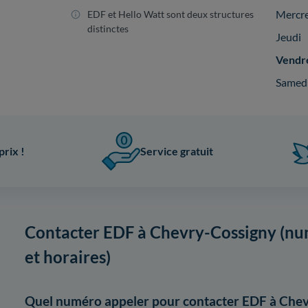
Mercr
EDF et Hello Watt sont deux structures
distinctes
Jeudi
Vendr
Samed
prix !
Service gratuit
Contacter EDF à Chevry-Cossigny (nu
et horaires)
Quel numéro appeler pour contacter EDF à Chev