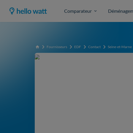
Comparateur
Déménagem
Fournisseurs
EDF
Contact
Seine-et-Marne
Accueil