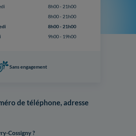
edi
8h00 - 21h00
8h00 - 21h00
edi
8h00 - 21h00
i
9h00 - 19h00
Sans engagement
méro de téléphone, adresse
ry-Cossigny ?