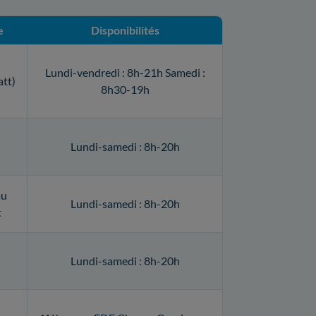
e
Disponibilités
Lundi-vendredi : 8h-21h Samedi :
att)
8h30-19h
Lundi-samedi : 8h-20h
au
Lundi-samedi : 8h-20h
t
Lundi-samedi : 8h-20h