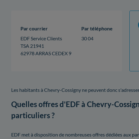
Par courrier
Par téléphone
EDF Service Clients
30 04
TSA 21941
62978 ARRAS CEDEX 9
Les habitants à Chevry-Cossigny ne peuvent donc s'adresser
Quelles offres d'EDF à Chevry-Cossign
particuliers ?
EDF met à disposition de nombreuses offres dédiées aux partic