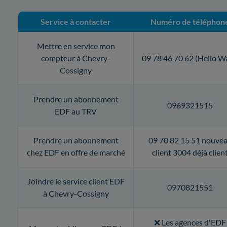
Service à contacter
Numéro de téléphon
Mettre en service mon
compteur à Chevry-
09 78 46 70 62 (Hello W
Cossigny
Prendre un abonnement
0969321515
EDF au TRV
Prendre un abonnement
09 70 82 15 51 nouve
chez EDF en offre de marché
client 3004 déjà clien
Joindre le service client EDF
0970821551
à Chevry-Cossigny
❌ Les agences d'EDF