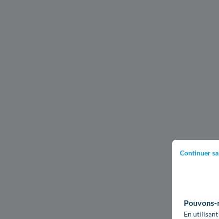
Continuer sa
Pouvons-no
En utilisant