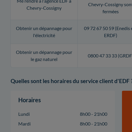
Me rendre à l'agence EDF à
Chevry-Cossigny son
Chevry-Cossigny
fermées
Obtenir un dépannage pour
09 72 67 50 59 (Enedis 
l'électricité
ERDF)
Obtenir un dépannage pour
0800 47 33 33 (GRDF
le gaz naturel
Quelles sont les horaires du service client d'EDF 
Horaires
Lundi
8h00 - 21h00
Mardi
8h00 - 21h00