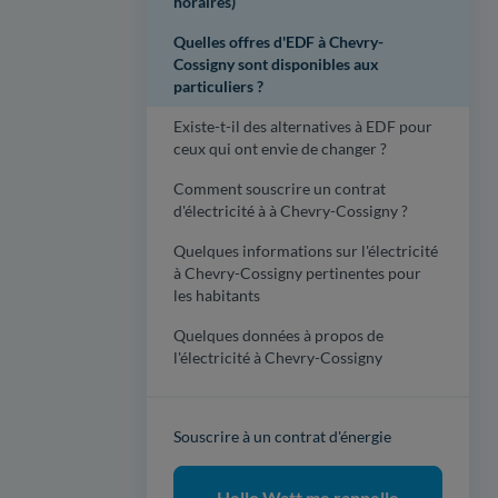
horaires)
Quelles offres d'EDF à Chevry-
Cossigny sont disponibles aux
particuliers ?
Existe-t-il des alternatives à EDF pour
ceux qui ont envie de changer ?
Comment souscrire un contrat
d'électricité à à Chevry-Cossigny ?
Quelques informations sur l'électricité
à Chevry-Cossigny pertinentes pour
les habitants
Quelques données à propos de
l'électricité à Chevry-Cossigny
Souscrire à un contrat d'énergie
Hello Watt me rappelle