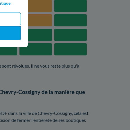
itique
 sont révolues. Il ne vous reste plus qu'à
 Chevry-Cossigny de la manière que
DF dans la ville de Chevry-Cossigny, cela est
écision de fermer l'entièreté de ses boutiques