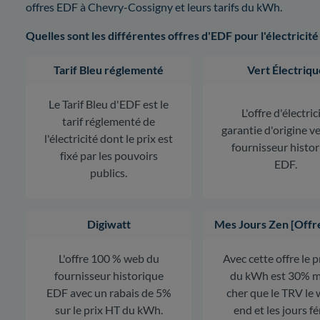
offres EDF à Chevry-Cossigny et leurs tarifs du kWh.
Quelles sont les différentes offres d'EDF pour l'électricité
Tarif Bleu réglementé
Vert Électriqu
Le Tarif Bleu d'EDF est le
L'offre d'électric
tarif réglementé de
garantie d'origine v
l'électricité dont le prix est
fournisseur histo
fixé par les pouvoirs
EDF.
publics.
Digiwatt
Mes Jours Zen [Offr
L'offre 100 % web du
Avec cette offre le 
fournisseur historique
du kWh est 30% m
EDF avec un rabais de 5%
cher que le TRV le
sur le prix HT du kWh.
end et les jours fé