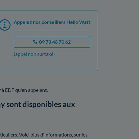
Appelez nos conseillers Hello Watt
09 78 46 70 62
(appel non surtaxé)
 à EDF qu'en appelant.
y sont disponibles aux
uliers. Voici plus d'informations, sur les