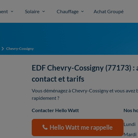
ent
Solaire
Chauffage
Achat Groupé
Chevry-Cossigny
EDF Chevry-Cossigny (77173) : a
contact et tarifs
Vous déménagez à Chevry-Cossigny et vous avez bes
rapidement ?
Contacter Hello Watt
Nos ho
Lundi
Hello Watt me rappelle
Mardi