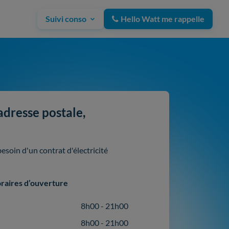
Suivi conso
Hello Watt me rappelle
dresse postale,
oin d'un contrat d'électricité
raires d’ouverture
8h00 - 21h00
8h00 - 21h00