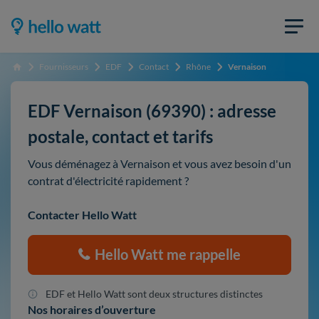
Fournisseurs
EDF
Contact
Rhône
Vernaison
Accueil
EDF Vernaison (69390) : adresse
postale, contact et tarifs
Vous déménagez à Vernaison et vous avez besoin d'un
contrat d'électricité rapidement ?
Contacter Hello Watt
Hello Watt me rappelle
EDF et Hello Watt sont deux structures distinctes
Nos horaires d’ouverture