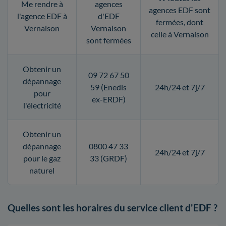
Me rendre à
agences
agences EDF sont
l'agence EDF à
d'EDF
fermées, dont
Vernaison
Vernaison
celle à Vernaison
sont fermées
Obtenir un
09 72 67 50
dépannage
59 (Enedis
24h/24 et 7j/7
pour
ex-ERDF)
l'électricité
Obtenir un
dépannage
0800 47 33
24h/24 et 7j/7
pour le gaz
33 (GRDF)
naturel
Quelles sont les horaires du service client d'EDF ?