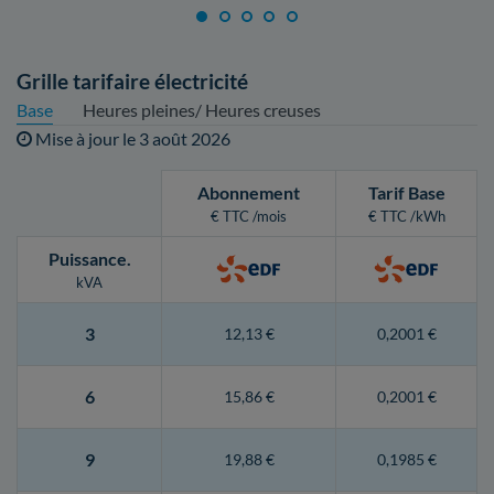
Grille tarifaire électricité
Base
Heures pleines/ Heures creuses
Mise à jour le
3 août 2026
Abonnement
Tarif Base
€ TTC /mois
€ TTC /kWh
Puissance
.
kVA
3
12,13 €
0,2001 €
6
15,86 €
0,2001 €
9
19,88 €
0,1985 €