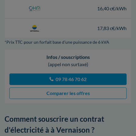
16,40 c€/kWh
17,83 c€/kWh
*Prix TTC pour un forfait base d’une puissance de 6 kVA
Infos / souscriptions
(appel non surtaxé)
09 78 46 70 62
Comparer les offres
Comment souscrire un contrat
d'électricité à à Vernaison ?