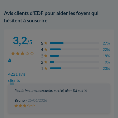
Avis clients d'EDF pour aider les foyers qui
hésitent à souscrire
3,2
/5
5
27%
4
22%
3
18%
2
9%
1
23%
4221 avis
clients
Pas de factures mensuelles au réel, alors j'ai quitté.
Bruno
- 25/06/2026