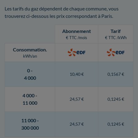
Les tarifs du gaz dépendent de chaque commune, vous
trouverez ci-dessous les prix correspondant à Paris.
Abonnement
Tarif
€ TTC /mois
€ TTC /kWh
Consommation
.
kWh/an
0 -
10,40 €
0,1567 €
4 000
4 000 -
24,57 €
0,1245 €
11 000
11 000 -
24,57 €
0,1245 €
300 000