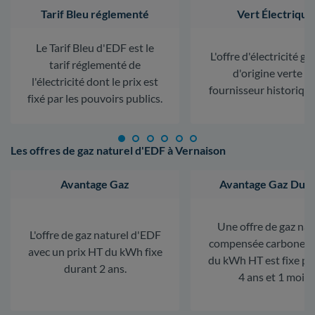
Tarif Bleu réglementé
Vert Électrique
Le Tarif Bleu d'EDF est le
L'offre d'électricité ga
tarif réglementé de
d'origine verte d
l'électricité dont le prix est
fournisseur historiqu
fixé par les pouvoirs publics.
Les offres de gaz naturel d'EDF à Vernaison
Avantage Gaz
Avantage Gaz Dura
Une offre de gaz nat
L'offre de gaz naturel d'EDF
compensée carbone. L
avec un prix HT du kWh fixe
du kWh HT est fixe p
durant 2 ans.
4 ans et 1 mois.