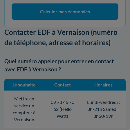
Calculer mes économies
Contacter EDF à Vernaison (numéro
de téléphone, adresse et horaires)
Quel numéro appeler pour entrer en contact
avec EDF à Vernaison ?
Je souhaite
Contact
Horaires
Mettre en
09 78 46 70
Lundi-vendredi :
service un
62 (Hello
8h-21h Samedi :
compteur à
Watt)
8h30-19h
Vernaison