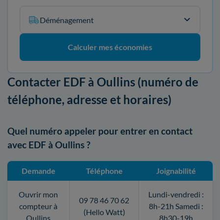
Déménagement
Calculer mes économies
Contacter EDF à Oullins (numéro de
téléphone, adresse et horaires)
Quel numéro appeler pour entrer en contact
avec EDF à Oullins ?
Demande
Téléphone
Joignabilité
Ouvrir mon
Lundi-vendredi :
09 78 46 70 62
compteur à
8h-21h Samedi :
(Hello Watt)
Oullins
8h30-19h