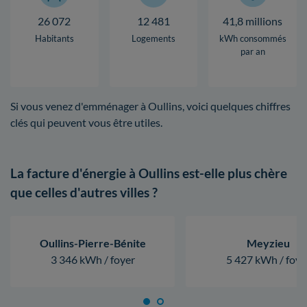
26 072
12 481
41,8 millions
Habitants
Logements
kWh consommés
par an
Si vous venez d'emménager à Oullins, voici quelques chiffres
clés qui peuvent vous être utiles.
La facture d'énergie à Oullins est-elle plus chère
que celles d'autres villes ?
Oullins-Pierre-Bénite
Meyzieu
3 346 kWh / foyer
5 427 kWh / foye