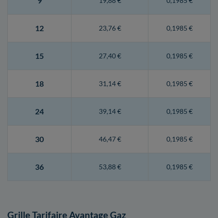
9
19,88 €
0,1985 €
12
23,76 €
0,1985 €
15
27,40 €
0,1985 €
18
31,14 €
0,1985 €
24
39,14 €
0,1985 €
30
46,47 €
0,1985 €
36
53,88 €
0,1985 €
Grille Tarifaire Avantage Gaz