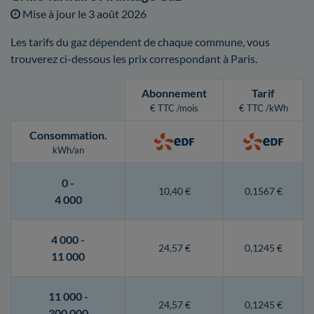
Mise à jour le
3 août 2026
Les tarifs du gaz dépendent de chaque commune, vous
trouverez ci-dessous les prix correspondant à Paris.
Abonnement
Tarif
€ TTC /mois
€ TTC /kWh
Consommation
.
kWh/an
0 -
10,40 €
0,1567 €
4 000
4 000 -
24,57 €
0,1245 €
11 000
11 000 -
24,57 €
0,1245 €
300 000