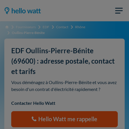
Fournisseurs
EDF
Contact
Rhône
Accueil
Oullins-Pierre-Bénite
EDF Oullins-Pierre-Bénite
(69600) : adresse postale, contact
et tarifs
Vous déménagez à Oullins-Pierre-Bénite et vous avez
besoin d'un contrat d'électricité rapidement ?
Contacter Hello Watt
Hello Watt me rappelle