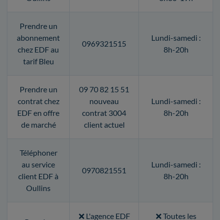
Prendre un
abonnement
Lundi-samedi :
0969321515
chez EDF au
8h-20h
tarif Bleu
Prendre un
09 70 82 15 51
contrat chez
nouveau
Lundi-samedi :
EDF en offre
contrat 3004
8h-20h
de marché
client actuel
Téléphoner
au service
Lundi-samedi :
0970821551
client EDF à
8h-20h
Oullins
❌ L'agence EDF
❌ Toutes les