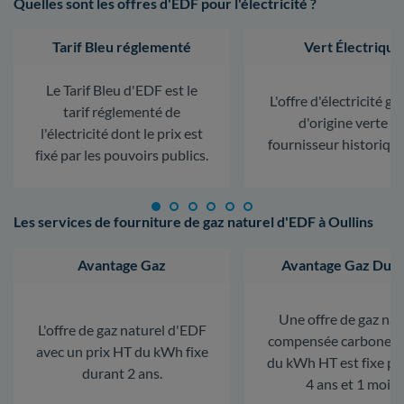
Quelles sont les offres d'EDF pour l'électricité ?
Tarif Bleu réglementé
Vert Électrique
Le Tarif Bleu d'EDF est le
L'offre d'électricité ga
tarif réglementé de
d'origine verte d
l'électricité dont le prix est
fournisseur historiqu
fixé par les pouvoirs publics.
Les services de fourniture de gaz naturel d'EDF à Oullins
Avantage Gaz
Avantage Gaz Dura
Une offre de gaz nat
L'offre de gaz naturel d'EDF
compensée carbone. L
avec un prix HT du kWh fixe
du kWh HT est fixe p
durant 2 ans.
4 ans et 1 mois.