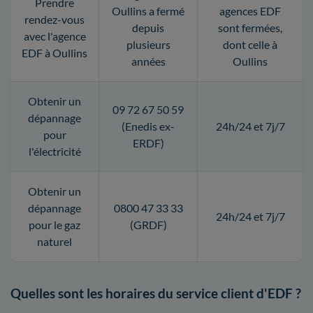
Prendre
Oullins a fermé
agences EDF
rendez-vous
depuis
sont fermées,
avec l'agence
plusieurs
dont celle à
EDF à Oullins
années
Oullins
Obtenir un
09 72 67 50 59
dépannage
(Enedis ex-
24h/24 et 7j/7
pour
ERDF)
l'électricité
Obtenir un
dépannage
0800 47 33 33
24h/24 et 7j/7
pour le gaz
(GRDF)
naturel
Quelles sont les horaires du service client d'EDF ?