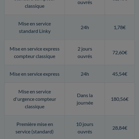
ouvrés
classique
Mise en service
24h
1,78€
standard Linky
Mise en service express
2 jours
72,60€
compteur classique
ouvrés
Mise en service express
24h
45,54€
Mise en service
Dans la
d'urgence compteur
180,56€
journée
classique
Première mise en
10 jours
28,84€
service (standard)
ouvrés