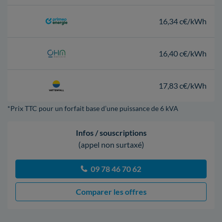
16,34 c€/kWh
16,40 c€/kWh
17,83 c€/kWh
*Prix TTC pour un forfait base d’une puissance de 6 kVA
Infos / souscriptions
(appel non surtaxé)
09 78 46 70 62
Comparer les offres