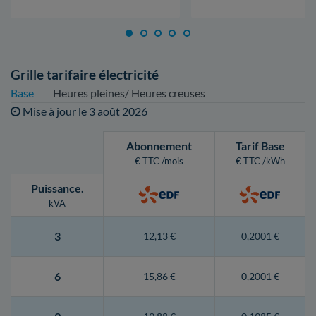
Grille tarifaire électricité
Base
Heures pleines/ Heures creuses
Mise à jour le
3 août 2026
Abonnement
Tarif Base
€ TTC /mois
€ TTC /kWh
Puissance
.
kVA
3
12,13 €
0,2001 €
6
15,86 €
0,2001 €