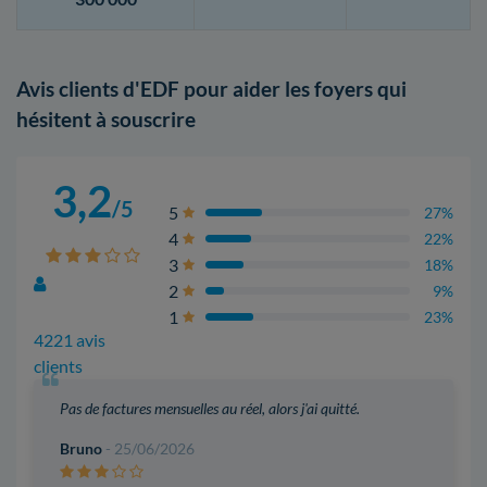
Avis clients d'EDF pour aider les foyers qui
hésitent à souscrire
3,2
/5
5
27%
4
22%
3
18%
2
9%
1
23%
4221 avis
clients
Pas de factures mensuelles au réel, alors j'ai quitté.
Bruno
- 25/06/2026