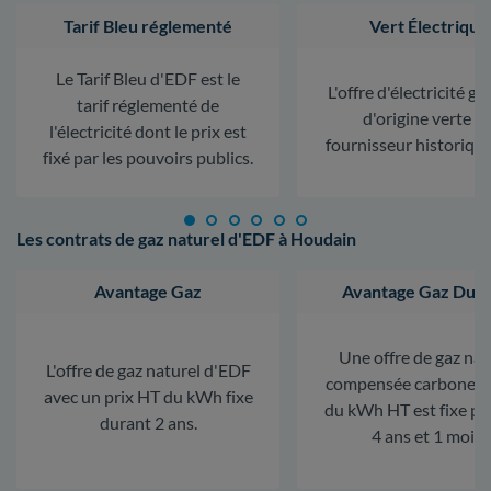
Tarif Bleu réglementé
Vert Électrique
Le Tarif Bleu d'EDF est le
L'offre d'électricité ga
tarif réglementé de
d'origine verte d
l'électricité dont le prix est
fournisseur historiqu
fixé par les pouvoirs publics.
Les contrats de gaz naturel d'EDF à Houdain
Avantage Gaz
Avantage Gaz Dura
Une offre de gaz nat
L'offre de gaz naturel d'EDF
compensée carbone. L
avec un prix HT du kWh fixe
du kWh HT est fixe p
durant 2 ans.
4 ans et 1 mois.