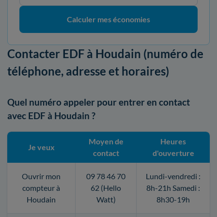
Calculer mes économies
Contacter EDF à Houdain (numéro de
téléphone, adresse et horaires)
Quel numéro appeler pour entrer en contact
avec EDF à Houdain ?
Moyen de
Heures
Je veux
contact
d'ouverture
Ouvrir mon
09 78 46 70
Lundi-vendredi :
compteur à
62 (Hello
8h-21h Samedi :
Houdain
Watt)
8h30-19h