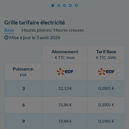
Grille tarifaire électricité
Base
Heures pleines/ Heures creuses
Mise à jour le
3 août 2026
Abonnement
Tarif Base
€ TTC /mois
€ TTC /kWh
Puissance
.
kVA
3
12,13 €
0,2001 €
6
15,86 €
0,2001 €
9
19,88 €
0,1985 €