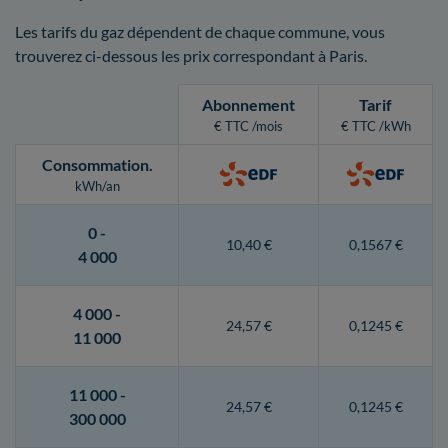
Les tarifs du gaz dépendent de chaque commune, vous
trouverez ci-dessous les prix correspondant à Paris.
Abonnement
Tarif
€ TTC /mois
€ TTC /kWh
Consommation
.
kWh/an
0 -
10,40 €
0,1567 €
4 000
4 000 -
24,57 €
0,1245 €
11 000
11 000 -
24,57 €
0,1245 €
300 000