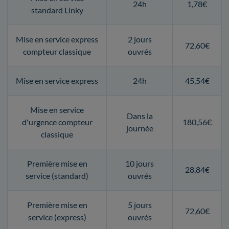
24h
1,78€
standard Linky
Mise en service express
2 jours
72,60€
compteur classique
ouvrés
Mise en service express
24h
45,54€
Mise en service
Dans la
d'urgence compteur
180,56€
journée
classique
Première mise en
10 jours
28,84€
service (standard)
ouvrés
Première mise en
5 jours
72,60€
service (express)
ouvrés