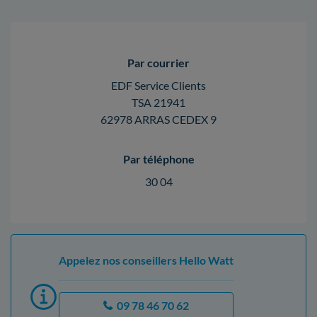
Par courrier
EDF Service Clients
TSA 21941
62978 ARRAS CEDEX 9
Par téléphone
30 04
Appelez nos conseillers Hello Watt
09 78 46 70 62