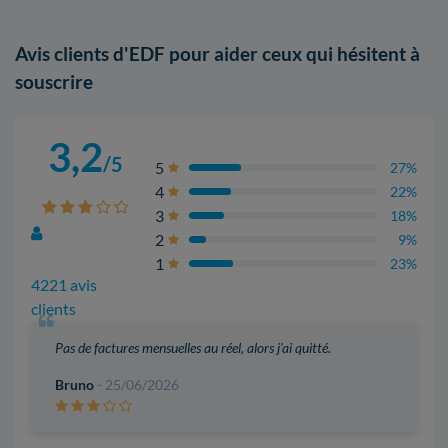
Avis clients d'EDF pour aider ceux qui hésitent à
souscrire
3,2
/5
5
27%
4
22%
3
18%
2
9%
1
23%
4221 avis
clients
Pas de factures mensuelles au réel, alors j'ai quitté.
Bruno
- 25/06/2026