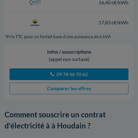
16,40 c€/kWh
17,83 c€/kWh
*Prix TTC pour un forfait base d’une puissance de 6 kVA
Infos / souscriptions
(appel non surtaxé)
09 78 46 70 62
Comparer les offres
Comment souscrire un contrat
d'électricité à à Houdain ?