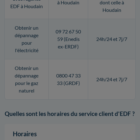
à Houdain
dont celle à
EDF à Houdain
Houdain
Obtenir un
09 72 67 50
dépannage
59 (Enedis
24h/24 et 7j/7
pour
ex-ERDF)
l'électricité
Obtenir un
dépannage
0800 47 33
24h/24 et 7j/7
pour le gaz
33 (GRDF)
naturel
Quelles sont les horaires du service client d'EDF ?
Horaires