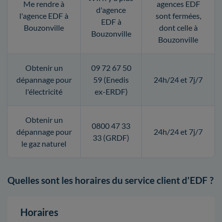
Me rendre à
agences EDF
d'agence
l'agence EDF à
sont fermées,
EDF à
Bouzonville
dont celle à
Bouzonville
Bouzonville
Obtenir un
09 72 67 50
dépannage pour
59 (Enedis
24h/24 et 7j/7
l'électricité
ex-ERDF)
Obtenir un
0800 47 33
dépannage pour
24h/24 et 7j/7
33 (GRDF)
le gaz naturel
Quelles sont les horaires du service client d'EDF ?
Horaires