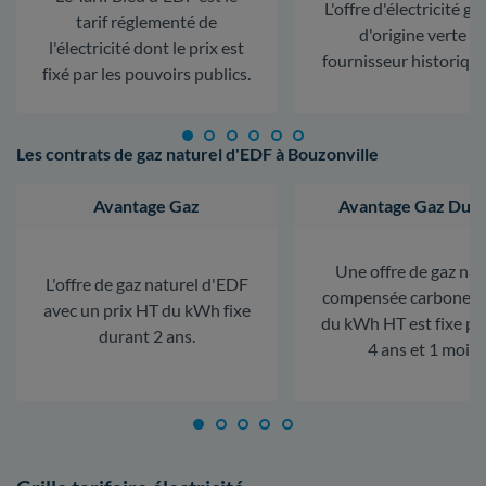
L'offre d'électricité ga
tarif réglementé de
d'origine verte d
l'électricité dont le prix est
fournisseur historiqu
fixé par les pouvoirs publics.
Les contrats de gaz naturel d'EDF à Bouzonville
Avantage Gaz
Avantage Gaz Dura
Une offre de gaz nat
L'offre de gaz naturel d'EDF
compensée carbone. L
avec un prix HT du kWh fixe
du kWh HT est fixe p
durant 2 ans.
4 ans et 1 mois.