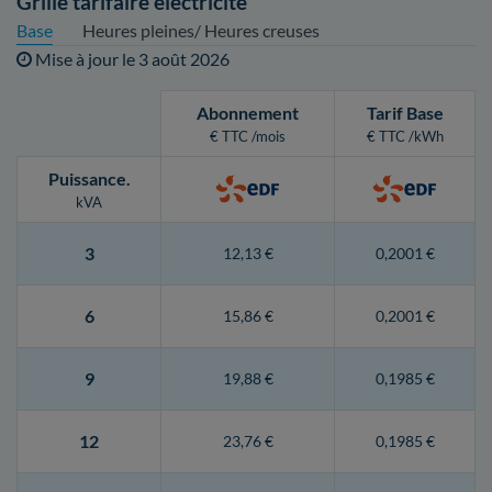
Grille tarifaire électricité
Base
Heures pleines/ Heures creuses
Mise à jour le
3 août 2026
Abonnement
Tarif Base
€ TTC /mois
€ TTC /kWh
Puissance
.
kVA
3
12,13 €
0,2001 €
6
15,86 €
0,2001 €
9
19,88 €
0,1985 €
12
23,76 €
0,1985 €