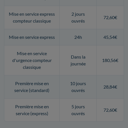
Mise en service express
2 jours
72,60€
compteur classique
ouvrés
Mise en service express
24h
45,54€
Mise en service
Dans la
d'urgence compteur
180,56€
journée
classique
Première mise en
10 jours
28,84€
service (standard)
ouvrés
Première mise en
5 jours
72,60€
service (express)
ouvrés