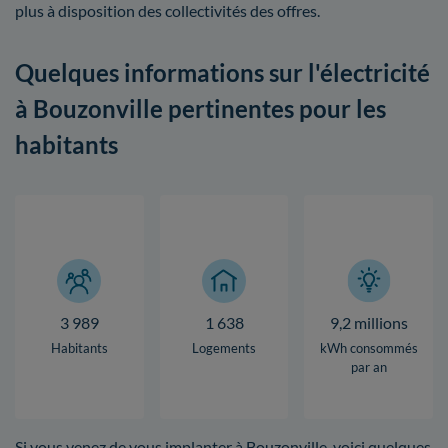
plus à disposition des collectivités des offres.
Quelques informations sur l'électricité
à Bouzonville pertinentes pour les
habitants
3 989
1 638
9,2 millions
Habitants
Logements
kWh consommés
par an
Si vous venez de vous implanter à Bouzonville, voici quelques