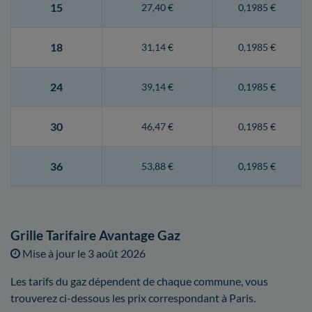
15
27,40 €
0,1985 €
18
31,14 €
0,1985 €
24
39,14 €
0,1985 €
30
46,47 €
0,1985 €
36
53,88 €
0,1985 €
Grille Tarifaire Avantage Gaz
Mise à jour le
3 août 2026
Les tarifs du gaz dépendent de chaque commune, vous
trouverez ci-dessous les prix correspondant à Paris.