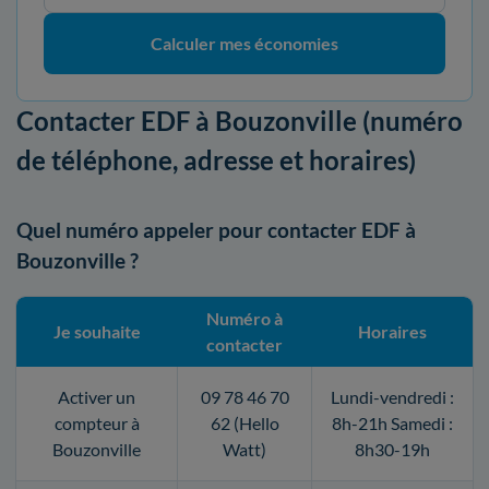
Calculer mes économies
Contacter EDF à Bouzonville (numéro
de téléphone, adresse et horaires)
Quel numéro appeler pour contacter EDF à
Bouzonville ?
Numéro à
Je souhaite
Horaires
contacter
Activer un
09 78 46 70
Lundi-vendredi :
compteur à
62 (Hello
8h-21h Samedi :
Bouzonville
Watt)
8h30-19h