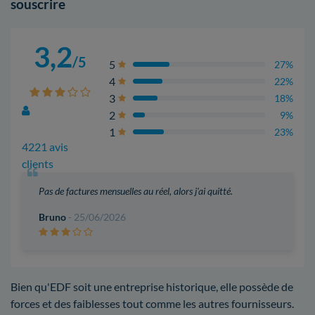
souscrire
3,2
/5
5
27%
4
22%
3
18%
2
9%
1
23%
4221 avis
clients
Pas de factures mensuelles au réel, alors j'ai quitté.
Bruno
- 25/06/2026
Bien qu'EDF soit une entreprise historique, elle possède de
forces et des faiblesses tout comme les autres fournisseurs.