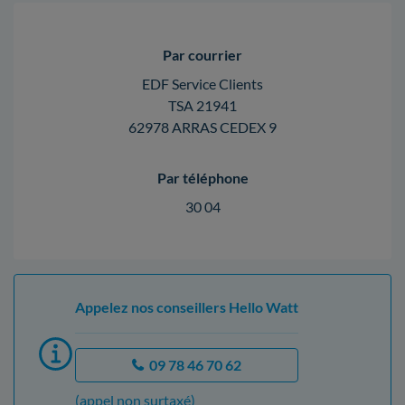
Par courrier
EDF Service Clients
TSA 21941
62978 ARRAS CEDEX 9
Par téléphone
30 04
Appelez nos conseillers Hello Watt
09 78 46 70 62
(appel non surtaxé)