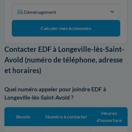
Déménagement
Calculer mes économies
Contacter EDF à Longeville-lès-Saint-
Avold (numéro de téléphone, adresse
et horaires)
Quel numéro appeler pour joindre EDF à
Longeville-lès-Saint-Avold ?
Heures
Besoin
Numéro à contacter
d'ouverture