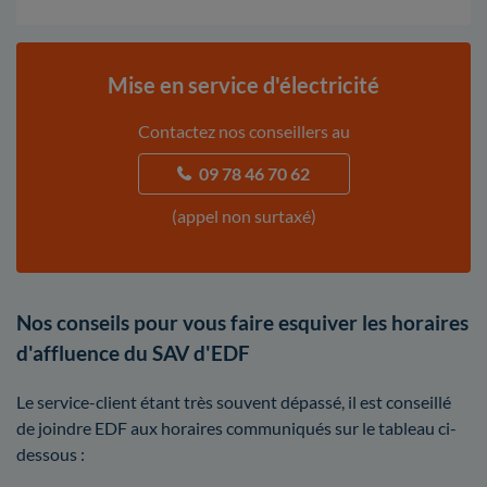
Mise en service d'électricité
Contactez nos conseillers au
09 78 46 70 62
(appel non surtaxé)
Nos conseils pour vous faire esquiver les horaires
d'affluence du SAV d'EDF
Le service-client étant très souvent dépassé, il est conseillé
de joindre EDF aux horaires communiqués sur le tableau ci-
dessous :