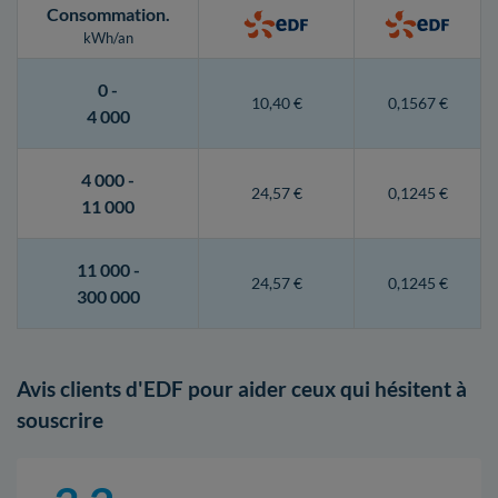
Consommation
.
kWh/an
0 -
10,40 €
0,1567 €
4 000
4 000 -
24,57 €
0,1245 €
11 000
11 000 -
24,57 €
0,1245 €
300 000
Avis clients d'EDF pour aider ceux qui hésitent à
souscrire