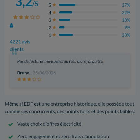
3,2
/5
5
27%
4
22%
3
18%
2
9%
1
23%
4221 avis
clients
Pas de factures mensuelles au réel, alors j'ai quitté.
Bruno
- 25/06/2026
Même si EDF est une entreprise historique, elle possède tout
comme ses concurrents, des points forts et des points faibles.
Vaste choix d'offres électricité
Zéro engagement et zéro frais d'annulation