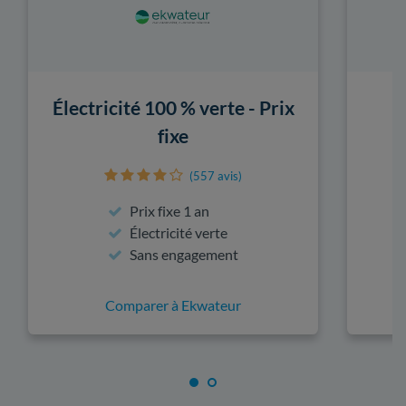
Électricité 100 % verte - Prix
fixe
(557 avis)
Prix fixe 1 an
Électricité verte
Sans engagement
Comparer à Ekwateur