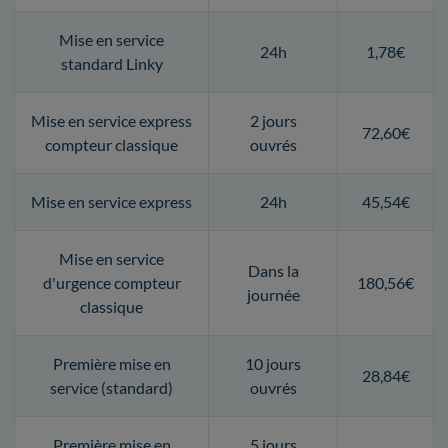
Mise en service
24h
1,78€
standard Linky
Mise en service express
2 jours
72,60€
compteur classique
ouvrés
Mise en service express
24h
45,54€
Mise en service
Dans la
d'urgence compteur
180,56€
journée
classique
Première mise en
10 jours
28,84€
service (standard)
ouvrés
Première mise en
5 jours