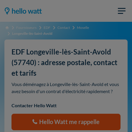
Fournisseurs
EDF
Contact
Moselle
Accueil
Longeville-lès-Saint-Avold
EDF Longeville-lès-Saint-Avold
(57740) : adresse postale, contact
et tarifs
Vous déménagez à Longeville-lès-Saint-Avold et vous
avez besoin d'un contrat d'électricité rapidement ?
Contacter Hello Watt
Hello Watt me rappelle