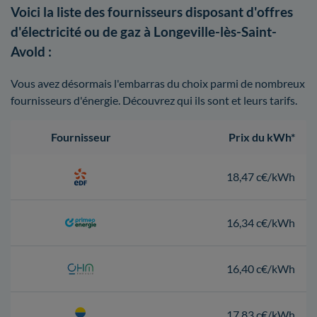
Voici la liste des fournisseurs disposant d'offres
d'électricité ou de gaz à Longeville-lès-Saint-
Avold :
Vous avez désormais l'embarras du choix parmi de nombreux
fournisseurs d'énergie. Découvrez qui ils sont et leurs tarifs.
Fournisseur
Prix du kWh*
18,47 c€/kWh
16,34 c€/kWh
16,40 c€/kWh
17,83 c€/kWh