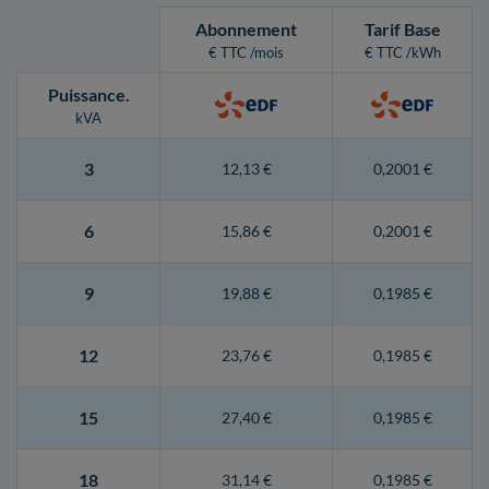
Abonnement
Tarif Base
€ TTC /mois
€ TTC /kWh
Puissance
.
kVA
3
12,13 €
0,2001 €
6
15,86 €
0,2001 €
9
19,88 €
0,1985 €
12
23,76 €
0,1985 €
15
27,40 €
0,1985 €
18
31,14 €
0,1985 €