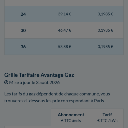
24
39,14 €
0,1985 €
30
46,47 €
0,1985 €
36
53,88 €
0,1985 €
Grille Tarifaire Avantage Gaz
Mise à jour le
3 août 2026
Les tarifs du gaz dépendent de chaque commune, vous
trouverez ci-dessous les prix correspondant à Paris.
Abonnement
Tarif
€ TTC /mois
€ TTC /kWh