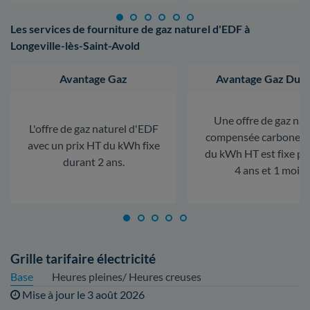
Les services de fourniture de gaz naturel d'EDF à
Longeville-lès-Saint-Avold
Avantage Gaz
Avantage Gaz Dura
Une offre de gaz nat
L'offre de gaz naturel d'EDF
compensée carbone. L
avec un prix HT du kWh fixe
du kWh HT est fixe p
durant 2 ans.
4 ans et 1 mois.
Grille tarifaire électricité
Base
Heures pleines/ Heures creuses
Mise à jour le
3 août 2026