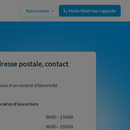
Suivi conso
Hello Watt me rappelle
resse postale, contact
in d'un contrat d'électricité
raires d’ouverture
8h00 - 21h00
8h00 - 21h00