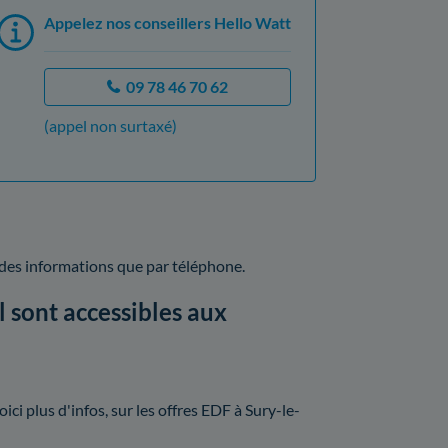
Appelez nos conseillers Hello Watt
09 78 46 70 62
(appel non surtaxé)
 des informations que par téléphone.
 sont accessibles aux
ci plus d'infos, sur les offres EDF à Sury-le-