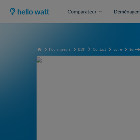
Comparateur
Déménagem
Fournisseurs
EDF
Contact
Loire
Sury-
Accueil