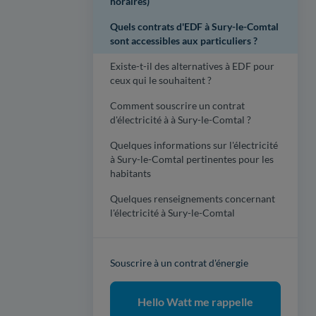
horaires)
Quels contrats d'EDF à Sury-le-Comtal
sont accessibles aux particuliers ?
Existe-t-il des alternatives à EDF pour
ceux qui le souhaitent ?
Comment souscrire un contrat
d'électricité à à Sury-le-Comtal ?
Quelques informations sur l'électricité
à Sury-le-Comtal pertinentes pour les
habitants
Quelques renseignements concernant
l'électricité à Sury-le-Comtal
Souscrire à un contrat d'énergie
Hello Watt me rappelle