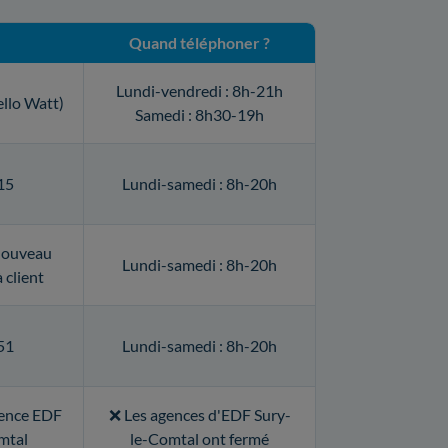
Quand téléphoner ?
Lundi-vendredi : 8h-21h
ello Watt)
Samedi : 8h30-19h
15
Lundi-samedi : 8h-20h
nouveau
Lundi-samedi : 8h-20h
 client
51
Lundi-samedi : 8h-20h
agence EDF
❌ Les agences d'EDF Sury-
mtal
le-Comtal ont fermé