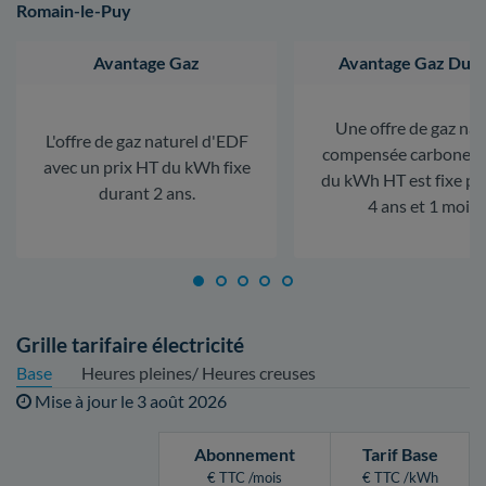
Romain-le-Puy
Avantage Gaz
Avantage Gaz Dura
Une offre de gaz nat
L'offre de gaz naturel d'EDF
compensée carbone. L
avec un prix HT du kWh fixe
du kWh HT est fixe p
durant 2 ans.
4 ans et 1 mois.
Grille tarifaire électricité
Base
Heures pleines/ Heures creuses
Mise à jour le
3 août 2026
Abonnement
Tarif Base
€ TTC /mois
€ TTC /kWh