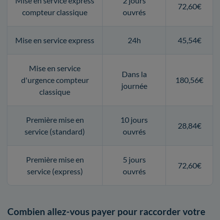
Mise en service express
2 jours
72,60€
compteur classique
ouvrés
Mise en service express
24h
45,54€
Mise en service
Dans la
d'urgence compteur
180,56€
journée
classique
Première mise en
10 jours
28,84€
service (standard)
ouvrés
Première mise en
5 jours
72,60€
service (express)
ouvrés
Combien allez-vous payer pour raccorder votre