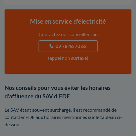
Mise en service d'électricité
Contactez nos conseillers au
09 78 46 70 62
(appel non surtaxé)
Nos conseils pour vous éviter les horaires
d'affluence du SAV d'EDF
Le SAV étant souvent surchargé, il est recommandé de
contacter EDF aux horaires mentionnés sur le tableau ci-
dessous :