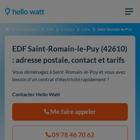
Fournisseurs
EDF
Contact
Loire
Saint-Romain-le-Puy
Accueil
EDF Saint-Romain-le-Puy (42610)
: adresse postale, contact et tarifs
Vous déménagez à Saint-Romain-le-Puy et vous avez
besoin d'un contrat d'électricité rapidement ?
Contacter Hello Watt
Me faire appeler
09 78 46 70 62