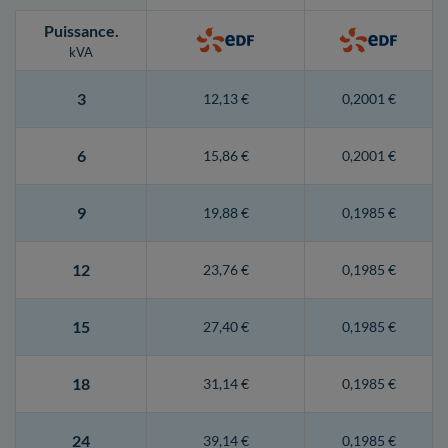
Puissance
.
kVA
3
12,13 €
0,2001 €
6
15,86 €
0,2001 €
9
19,88 €
0,1985 €
12
23,76 €
0,1985 €
15
27,40 €
0,1985 €
18
31,14 €
0,1985 €
24
39,14 €
0,1985 €