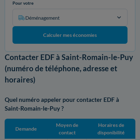
Pour votre
Déménagement
Calculer mes économies
Contacter EDF à Saint-Romain-le-Puy
(numéro de téléphone, adresse et
horaires)
Quel numéro appeler pour contacter EDF à
Saint-Romain-le-Puy ?
Moyen de
Horaires de
Demande
contact
disponibilité