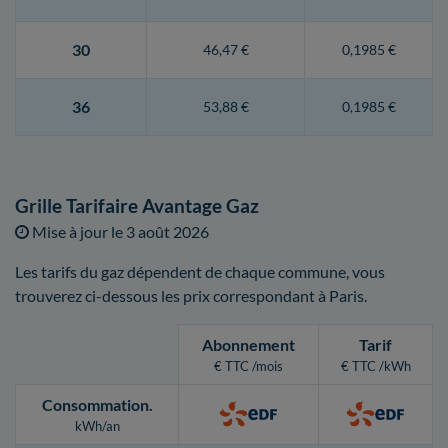
30
46,47 €
0,1985 €
36
53,88 €
0,1985 €
Grille Tarifaire Avantage Gaz
Mise à jour le
3 août 2026
Les tarifs du gaz dépendent de chaque commune, vous
trouverez ci-dessous les prix correspondant à Paris.
Abonnement
Tarif
€ TTC /mois
€ TTC /kWh
Consommation
.
kWh/an