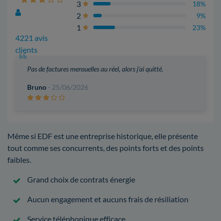
3
18%
2
9%
1
23%
4221 avis
clients
Pas de factures mensuelles au réel, alors j'ai quitté.
Bruno
- 25/06/2026
Même si EDF est une entreprise historique, elle présente
tout comme ses concurrents, des points forts et des points
faibles.
Grand choix de contrats énergie
Aucun engagement et aucuns frais de résiliation
Service téléphonique efficace