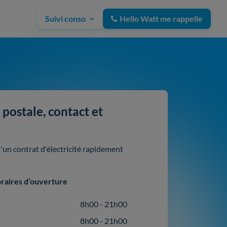
Suivi conso
Hello Watt me rappelle
postale, contact et
un contrat d'électricité rapidement
raires d’ouverture
8h00 - 21h00
8h00 - 21h00