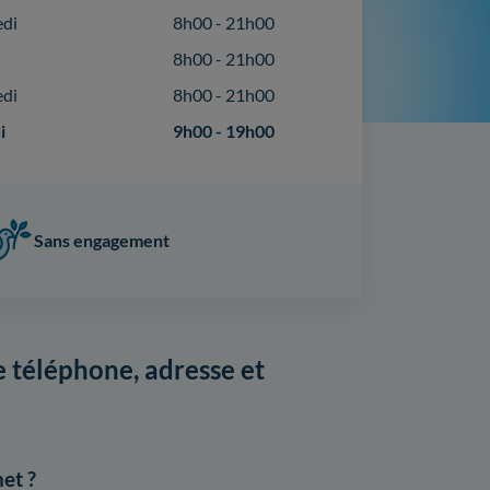
edi
8h00 - 21h00
8h00 - 21h00
edi
8h00 - 21h00
i
9h00 - 19h00
Sans engagement
 téléphone, adresse et
et ?