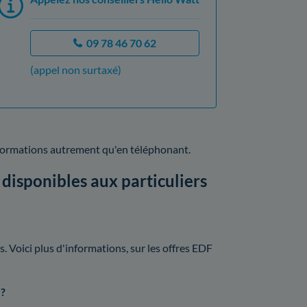
09 78 46 70 62
(appel non surtaxé)
nformations autrement qu'en téléphonant.
disponibles aux particuliers
 Voici plus d'informations, sur les offres EDF
 ?