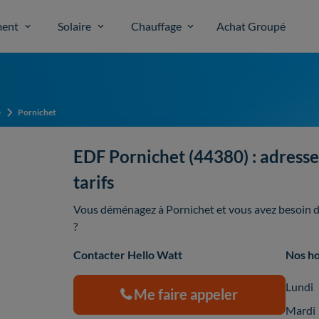
ent
Solaire
Chauffage
Achat Groupé
e
Pornichet
EDF Pornichet (44380) : adresse 
tarifs
Vous déménagez à Pornichet et vous avez besoin d'
?
Contacter Hello Watt
Nos ho
Lundi
Me faire appeler
Mardi