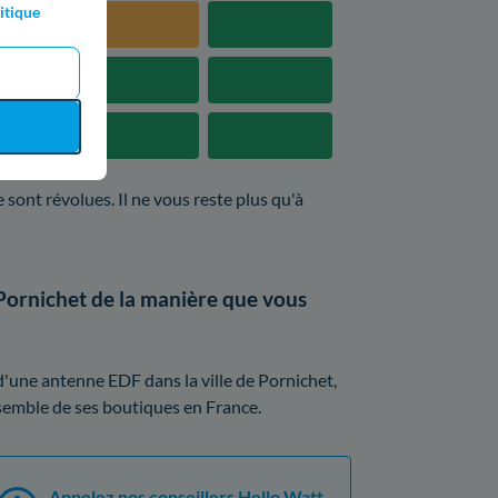
itique
 sont révolues. Il ne vous reste plus qu'à
Pornichet de la manière que vous
d'une antenne EDF dans la ville de Pornichet,
ensemble de ses boutiques en France.
Appelez nos conseillers Hello Watt