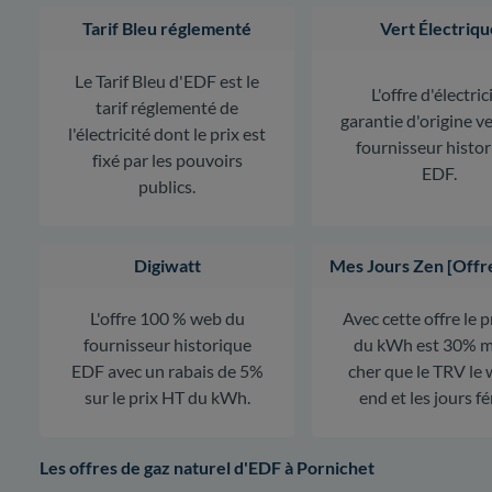
Tarif Bleu réglementé
Vert Électriqu
Le Tarif Bleu d'EDF est le
L'offre d'électric
tarif réglementé de
garantie d'origine v
l'électricité dont le prix est
fournisseur histo
fixé par les pouvoirs
EDF.
publics.
Digiwatt
Mes Jours Zen [Offr
L'offre 100 % web du
Avec cette offre le 
fournisseur historique
du kWh est 30% m
EDF avec un rabais de 5%
cher que le TRV le
sur le prix HT du kWh.
end et les jours fé
Les offres de gaz naturel d'EDF à Pornichet