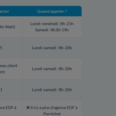
acter
Quand appeler ?
Lundi-vendredi : 8h-21h
llo Watt)
Samedi : 8h30-19h
15
Lundi-samedi : 8h-20h
eau client
Lundi-samedi : 8h-20h
ent
51
Lundi-samedi : 8h-20h
ence EDF à
❌ Il n'y a plus d'agence EDF à
Pornichet