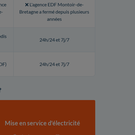
ence
❌ L'agence EDF Montoir-de-
e-
Bretagne a fermé depuis plusieurs
années
edis
24h/24 et 7j/7
DF)
24h/24 et 7j/7
?
Mise en service d'électricité