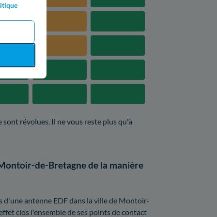
itique
 sont révolues. Il ne vous reste plus qu'à
 Montoir-de-Bretagne de la manière
ès d'une antenne EDF dans la ville de Montoir-
effet clos l'ensemble de ses points de contact