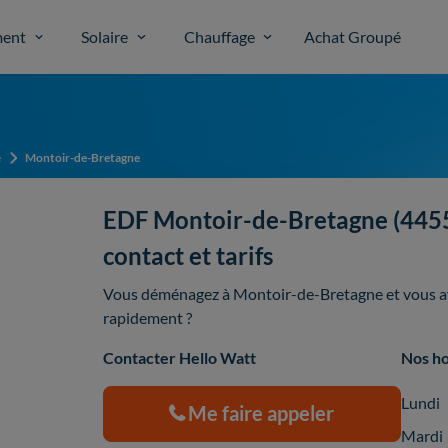
ent
Solaire
Chauffage
Achat Groupé
e
Montoir-de-Bretagne
EDF Montoir-de-Bretagne (44550
contact et tarifs
Vous déménagez à Montoir-de-Bretagne et vous ave
rapidement ?
Contacter Hello Watt
Nos ho
Lundi
Me faire appeler
Mardi