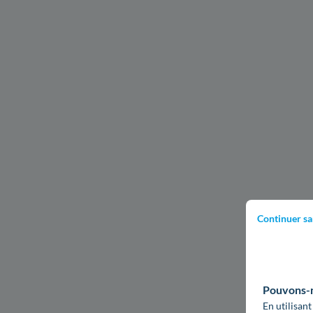
Continuer sa
Pouvons-no
En utilisant