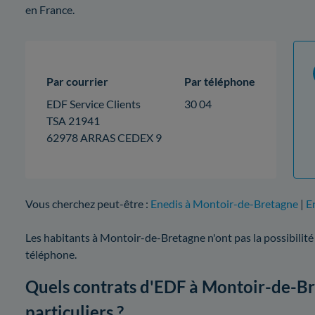
en France.
Par courrier
Par téléphone
EDF Service Clients
30 04
TSA 21941
62978 ARRAS CEDEX 9
Vous cherchez peut-être :
Enedis à Montoir-de-Bretagne
|
E
Les habitants à Montoir-de-Bretagne n'ont pas la possibilité
téléphone.
Quels contrats d'EDF à Montoir-de-Br
particuliers ?