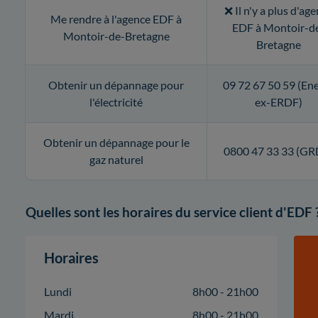
❌ Il n'y a plus d'ag
Me rendre à l'agence EDF à
EDF à Montoir-d
Montoir-de-Bretagne
Bretagne
Obtenir un dépannage pour
09 72 67 50 59 (En
l'électricité
ex-ERDF)
Obtenir un dépannage pour le
0800 47 33 33 (GR
gaz naturel
Quelles sont les horaires du service client d'EDF 
Horaires
Lundi
8h00 - 21h00
Mardi
8h00 - 21h00