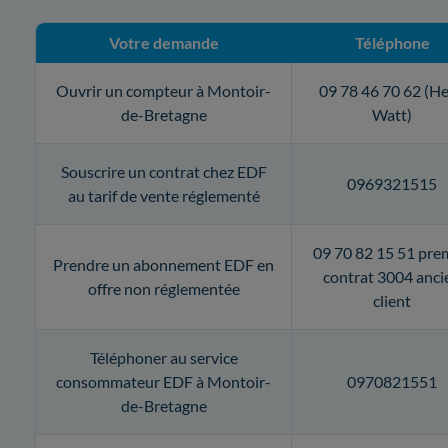
Votre demande
Téléphone
Ouvrir un compteur à Montoir-
09 78 46 70 62 (He
de-Bretagne
Watt)
Souscrire un contrat chez EDF
0969321515
au tarif de vente réglementé
09 70 82 15 51 pre
Prendre un abonnement EDF en
contrat 3004 anci
offre non réglementée
client
Téléphoner au service
consommateur EDF à Montoir-
0970821551
de-Bretagne