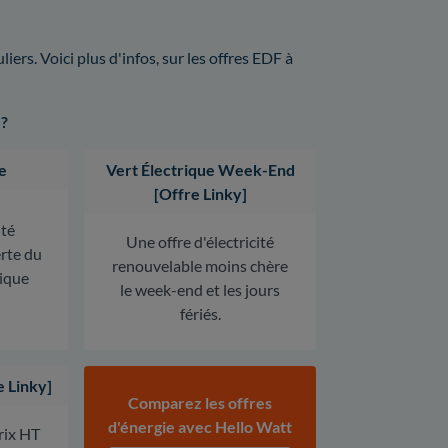
ers. Voici plus d'infos, sur les offres EDF à
 ?
e
Vert Électrique Week-End
[Offre Linky]
ité
Une offre d'électricité
erte du
renouvelable moins chère
rique
le week-end et les jours
fériés.
e Linky]
Comparez les offres
d'énergie avec Hello Watt
prix HT