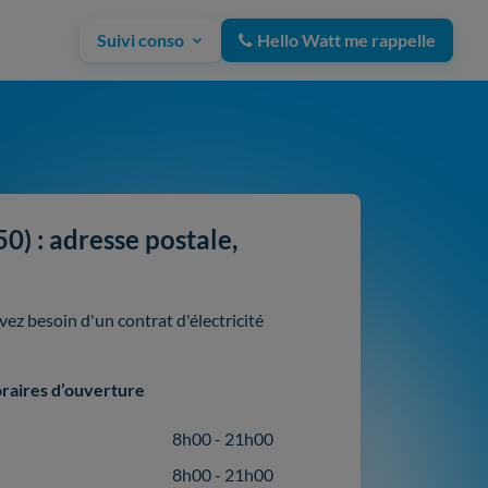
Suivi conso
Hello Watt me rappelle
) : adresse postale,
z besoin d'un contrat d'électricité
raires d’ouverture
8h00 - 21h00
8h00 - 21h00