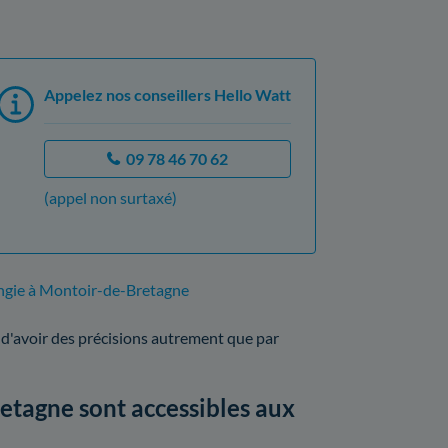
Appelez nos conseillers Hello Watt
09 78 46 70 62
(appel non surtaxé)
ngie à Montoir-de-Bretagne
 d'avoir des précisions autrement que par
etagne sont accessibles aux