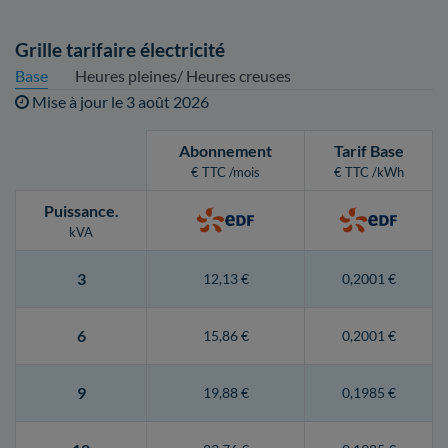
Grille tarifaire électricité
Base
Heures pleines/ Heures creuses
Mise à jour le
3 août 2026
Abonnement
Tarif Base
€ TTC /mois
€ TTC /kWh
Puissance
.
kVA
3
12,13 €
0,2001 €
6
15,86 €
0,2001 €
9
19,88 €
0,1985 €