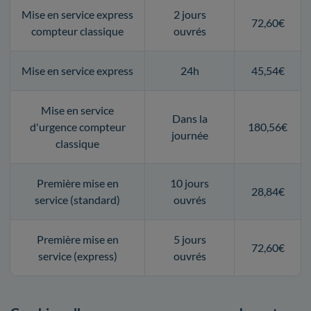
Mise en service express
2 jours
72,60€
compteur classique
ouvrés
Mise en service express
24h
45,54€
Mise en service
Dans la
d'urgence compteur
180,56€
journée
classique
Première mise en
10 jours
28,84€
service (standard)
ouvrés
Première mise en
5 jours
72,60€
service (express)
ouvrés