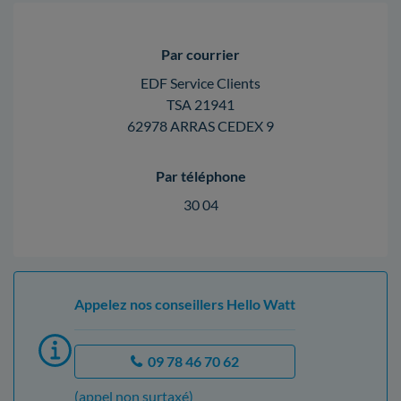
Par courrier
EDF Service Clients
TSA 21941
62978 ARRAS CEDEX 9
Par téléphone
30 04
Appelez nos conseillers Hello Watt
09 78 46 70 62
(appel non surtaxé)