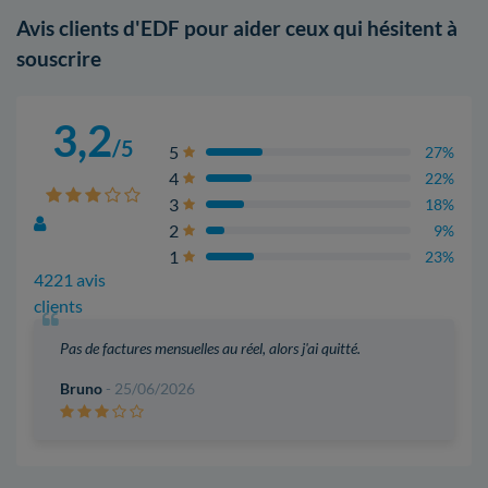
Avis clients d'EDF pour aider ceux qui hésitent à
souscrire
3,2
/5
5
27%
4
22%
3
18%
2
9%
1
23%
4221 avis
clients
Pas de factures mensuelles au réel, alors j'ai quitté.
Bruno
- 25/06/2026