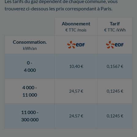
Les tarifs du gaz dépendent de chaque commune, vous
trouverez ci-dessous les prix correspondant à Paris.
Abonnement
Tarif
€ TTC /mois
€ TTC /kWh
Consommation
.
kWh/an
0 -
10,40 €
0,1567 €
4 000
4 000 -
24,57 €
0,1245 €
11 000
11 000 -
24,57 €
0,1245 €
300 000