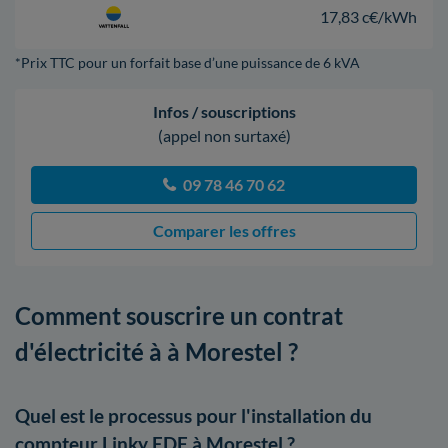
17,83 c€/kWh
*Prix TTC pour un forfait base d’une puissance de 6 kVA
Infos / souscriptions
(appel non surtaxé)
09 78 46 70 62
Comparer les offres
Comment souscrire un contrat
d'électricité à à Morestel ?
Quel est le processus pour l'installation du
compteur Linky EDF à Morestel ?