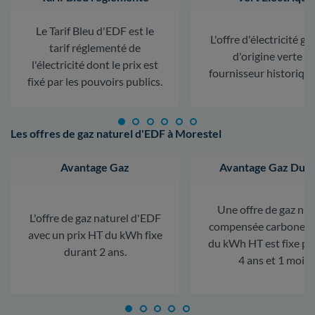
Le Tarif Bleu d'EDF est le
L'offre d'électricité ga
tarif réglementé de
d'origine verte d
l'électricité dont le prix est
fournisseur historiqu
fixé par les pouvoirs publics.
Les offres de gaz naturel d'EDF à Morestel
Avantage Gaz
Avantage Gaz Dura
Une offre de gaz nat
L'offre de gaz naturel d'EDF
compensée carbone. L
avec un prix HT du kWh fixe
du kWh HT est fixe p
durant 2 ans.
4 ans et 1 mois.