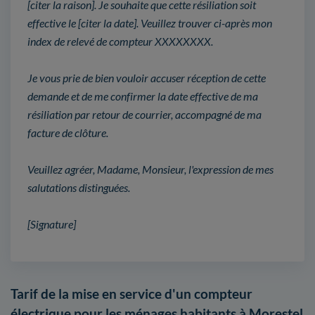
[citer la raison]. Je souhaite que cette résiliation soit
effective le [citer la date]. Veuillez trouver ci-après mon
index de relevé de compteur XXXXXXXX.
Je vous prie de bien vouloir accuser réception de cette
demande et de me confirmer la date effective de ma
résiliation par retour de courrier, accompagné de ma
facture de clôture.
Veuillez agréer, Madame, Monsieur, l'expression de mes
salutations distinguées.
[Signature]
Tarif de la mise en service d'un compteur
électrique pour les ménages habitants à Morestel