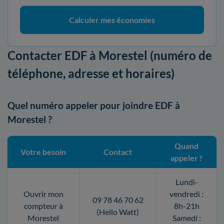
Calculer mes économies
Contacter EDF à Morestel (numéro de
téléphone, adresse et horaires)
Quel numéro appeler pour joindre EDF à
Morestel ?
Quand
Votre besoin
Contact
appeler ?
Lundi-
Ouvrir mon
vendredi :
09 78 46 70 62
compteur à
8h-21h
(Hello Watt)
Morestel
Samedi :