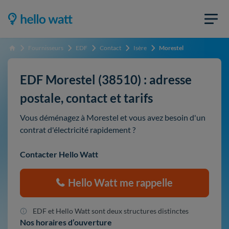
Fournisseurs
EDF
Contact
Isère
Morestel
Accueil
EDF Morestel (38510) : adresse
postale, contact et tarifs
Vous déménagez à Morestel et vous avez besoin d'un
contrat d'électricité rapidement ?
Contacter Hello Watt
Hello Watt me rappelle
EDF et Hello Watt sont deux structures distinctes
Nos horaires d’ouverture