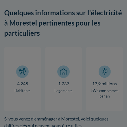
Quelques informations sur l'électricité
à Morestel pertinentes pour les
particuliers
4 248
1 737
13,9 millions
Habitants
Logements
kWh consommés
par an
Si vous venez d'emménager à Morestel, voici quelques
chiffres clés qui peuvent vous être utiles.