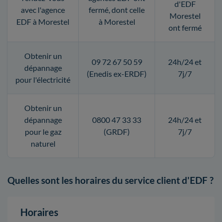
d'EDF
avec l'agence
fermé, dont celle
Morestel
EDF à Morestel
à Morestel
ont fermé
Obtenir un
09 72 67 50 59
24h/24 et
dépannage
(Enedis ex-ERDF)
7j/7
pour l'électricité
Obtenir un
dépannage
0800 47 33 33
24h/24 et
pour le gaz
(GRDF)
7j/7
naturel
Quelles sont les horaires du service client d'EDF ?
Horaires