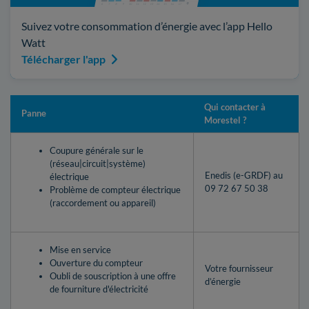
Suivez votre consommation d’énergie avec l’app Hello
Watt
Télécharger l'app
Qui contacter à
Panne
Morestel ?
Coupure générale sur le
(réseau|circuit|système)
Enedis (e-GRDF) au
électrique
09 72 67 50 38
Problème de compteur électrique
(raccordement ou appareil)
Mise en service
Ouverture du compteur
Votre fournisseur
Oubli de souscription à une offre
d’énergie
de fourniture d'électricité