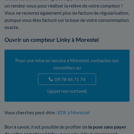
un rendez-vous pour réaliser la relève de votre compteur !
Vous ne recevrez également plus de facture de régularisation,
puisque vous êtes facturé sur la base de votre consommation
exacte.
Ouvrir un compteur Linky à Morestel
Pour une mise en service à Morestel, contactez nos
conseillers au
09 78 46 71 74
(appel non surtaxé)
Vous cherchez peut-être :
EDF à Morestel
Bon à savoir, il est possible de profiter de
la pose sans payer
de votre compteur Linky
: pour cela, il faut simplement