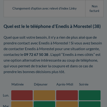
Non
Changement d'option avec relevé d’index Linky
facturé
Quel est le le téléphone d'Enedis à Morestel (38)
Quel que soit votre besoin, il n'y a rien de plus aisé que de
prendre contact avec Enedis à Morestel ! Si vous avez besoin
de contacter Enedis à Morestel pour une situation urgente,
contactez le
09 72 67 50 38
. L'appli “Enedis à mes côtés” est
une option alternative intéressante au coup de téléphone,
qui vous permet de tracker la coupure et dans ce cas de
prendre les bonnes décisions plus tôt.
Matinée
Déjeuner
Après-Midi
Soirée
Lun.
Mar.