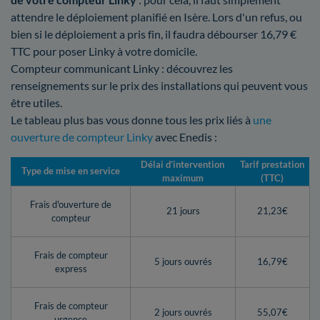
attendre le déploiement planifié en Isère. Lors d'un refus, ou
bien si le déploiement a pris fin, il faudra débourser 16,79 €
TTC pour poser Linky à votre domicile.
Compteur communicant Linky : découvrez les
renseignements sur le prix des installations qui peuvent vous
être utiles.
Le tableau plus bas vous donne tous les prix liés à
une
ouverture de compteur Linky
avec Enedis :
Délai d’intervention
Tarif prestation
Type de mise en service
maximum
(TTC)
Frais d'ouverture de
21 jours
21,23€
compteur
Frais de compteur
5 jours ouvrés
16,79€
express
Frais de compteur
2 jours ouvrés
55,07€
urgence