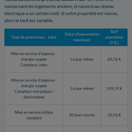
concernant les logements anciens, le raccord au réseau
électrique a un certain coût. Si votre propriété est neuve,
alors le tarif est variable.
Tarif
Délai d’intervention
Type de prestations - Isère
prestation
maximum
(TTC)
Mise en service d'urgence -
énergie coupée
Le jour même
69,76 €
Compteur Linky
Mise en service d’urgence -
énergie coupée
Le jour même
149,19 €
Compteur mécanique /
électronique
Mise en service initiale
10 jours ouvrés
50,56 €
standard