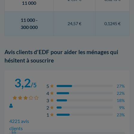
11 000
11 000 -
24,57 €
0,1245 €
300 000
Avis clients d'EDF pour aider les ménages qui
hésitent à souscrire
3,2
/5
5
27%
4
22%
3
18%
2
9%
1
23%
4221 avis
clients