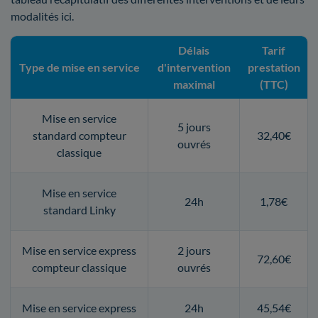
modalités ici.
Délais
Tarif
Type de mise en service
d'intervention
prestation
maximal
(TTC)
Mise en service
5 jours
standard compteur
32,40€
ouvrés
classique
Mise en service
24h
1,78€
standard Linky
Mise en service express
2 jours
72,60€
compteur classique
ouvrés
Mise en service express
24h
45,54€