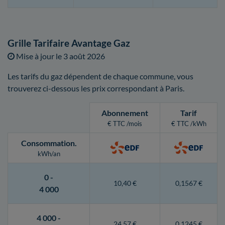
Grille Tarifaire Avantage Gaz
Mise à jour le
3 août 2026
Les tarifs du gaz dépendent de chaque commune, vous
trouverez ci-dessous les prix correspondant à Paris.
Abonnement
Tarif
€ TTC /mois
€ TTC /kWh
Consommation
.
kWh/an
0 -
10,40 €
0,1567 €
4 000
4 000 -
24,57 €
0,1245 €