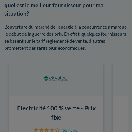
quel est le meilleur fournisseur pour ma
situation?
L'ouverture du marché de l'énergie à la concurrence a marqué
le début de la guerre des prix. En effet, quelques fournisseurs
se basent sur le tarif réglementé de vente, d'autres
promettent des tarifs plus économiques.
Électricité 100 % verte - Prix
fixe
(557 avis)