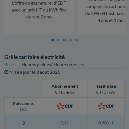
L'offre de gaz naturel d'EDF
compensée carbone. L
avec un prix HT du kWh fixe
du kWh HT est fixe p
durant 2 ans.
4 ans et 1 mois.
Grille tarifaire électricité
Base
Heures pleines/ Heures creuses
Mise à jour le
3 août 2026
Abonnement
Tarif Base
€ TTC /mois
€ TTC /kWh
Puissance
.
kVA
3
12,13 €
0,2001 €