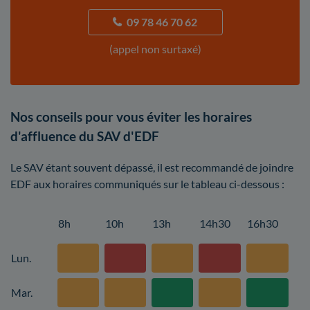
09 78 46 70 62
(appel non surtaxé)
Nos conseils pour vous éviter les horaires
d'affluence du SAV d'EDF
Le SAV étant souvent dépassé, il est recommandé de joindre
EDF aux horaires communiqués sur le tableau ci-dessous :
8h
10h
13h
14h30
16h30
Lun.
Mar.