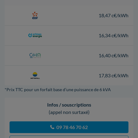
18,47 c€/kWh
16,34 c€/kWh
16,40 c€/kWh
17,83 c€/kWh
*Prix TTC pour un forfait base d’une puissance de 6 kVA
Infos / souscriptions
(appel non surtaxé)
09 78 46 70 62