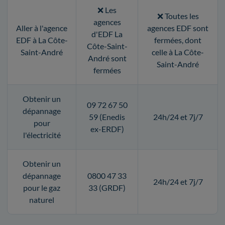
❌ Les
❌ Toutes les
agences
Aller à l'agence
agences EDF sont
d'EDF La
EDF à La Côte-
fermées, dont
Côte-Saint-
Saint-André
celle à La Côte-
André sont
Saint-André
fermées
Obtenir un
09 72 67 50
dépannage
59 (Enedis
24h/24 et 7j/7
pour
ex-ERDF)
l'électricité
Obtenir un
dépannage
0800 47 33
24h/24 et 7j/7
pour le gaz
33 (GRDF)
naturel