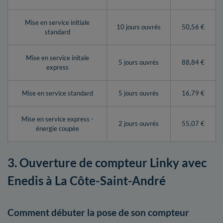
Mise en service initiale
10 jours ouvrés
50,56 €
standard
Mise en service initale
5 jours ouvrés
88,84 €
express
Mise en service standard
5 jours ouvrés
16,79 €
Mise en service express -
2 jours ouvrés
55,07 €
énergie coupée
3. Ouverture de compteur Linky avec
Enedis à La Côte-Saint-André
Comment débuter la pose de son compteur