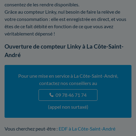
consentez de les rendre disponibles.
Grâce au compteur Linky, nul besoin de faire la relève de
votre consommation : elle est enregistrée en direct, et vous
êtes de ce fait débité en fonction de ce que vous avez
véritablement dépensé !
Ouverture de compteur Linky à La Côte-Saint-
André
Pour une mise en service à La Côte-Saint-André,
contactez nos conseillers au
09 78 46 71 74
(appel non surtaxé)
Vous cherchez peut-être :
EDF à La Côte-Saint-André