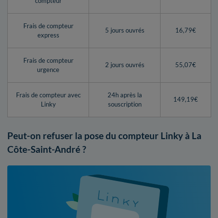
compteur
Frais de compteur
5 jours ouvrés
16,79€
express
Frais de compteur
2 jours ouvrés
55,07€
urgence
Frais de compteur avec
24h après la
149,19€
Linky
souscription
Peut-on refuser la pose du compteur Linky à La
Côte-Saint-André ?