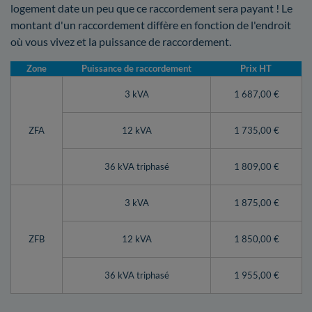
logement date un peu que ce raccordement sera payant ! Le
montant d'un raccordement diffère en fonction de l'endroit
où vous vivez et la puissance de raccordement.
Zone
Puissance de raccordement
Prix HT
3 kVA
1 687,00 €
ZFA
12 kVA
1 735,00 €
36 kVA triphasé
1 809,00 €
3 kVA
1 875,00 €
ZFB
12 kVA
1 850,00 €
36 kVA triphasé
1 955,00 €