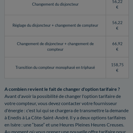
56,22
Changement du disjoncteur
€
56,22
Réglage du disjoncteur + changement de compteur
€
Changement de disjoncteur + changement de
66,92
compteur
€
158,75
Transition du compteur monophasé en triphasé
€
A combien revient le fait de changer d'option tarifaire ?
Avant d'avoir la possibilité de changer l'option tarifaire de
votre compteur, vous devez contacter votre fournisseur
d'énergie : c'est lui qui se chargera de transmettre la demande
à Enedis à La Côte-Saint-André. Il y a deux options tarifaires
en Isère : une “base” et une Heures Pleines Heures Creuses.
Au moment où vous prenez une nouvelle offre tarifaire pour