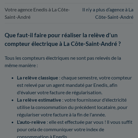
Votre agence Enedis à La Côte-
Il n’y a plus d’agence à La
Saint-André
Côte-Saint-André
Que faut-il faire pour réaliser la relève d'un
compteur électrique à La Côte-Saint-André ?
Tous les compteurs électriques ne sont pas relevés de la
même manière :
La relève classique
: chaque semestre, votre compteur
est relevé par un agent mandaté par Enedis, afin
d'évaluer votre facture de régularisation.
La relève estimative
: votre fournisseur d'électricité
utilise la consommation du précédent locataire, pour
régulariser votre facture à la fin de l'année.
L'auto-relève
: elle est effectuée par vous ! ll vous suffit
pour cela de communiquer votre index de
consommation à Enedis.