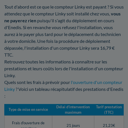
Tout d'abord est ce que le compteur Linky est payant ? Si vous
attendez que le compteur Linky soit installé chez vous,
vous
ne payerez rien
puisqu'il s'agit du déploiement en cours
d'Enedis. Si en revanche vous refusez l'installation, vous
aurez à le payer plus tard pour le déplacement du technicien
à votre domicile. Une fois la procédure de déploiement
dépassée, l'installation d'un compteur Linky sera 16,79 €
TTC.
Retrouvez toutes les informations à connaître sur les
prestations et leurs coûts lors de l'installation d'un compteur
Linky.
Quels sont les frais à prévoir pour
l'ouverture d'un compteur
Linky
? Voici un tableau récapitulatif des prestations d'Enedis
:
Délai d’intervention
Tarif prestation
Type de mise en service
maximum
(TTC)
Frais d'ouverture de
21 jours
21,23€