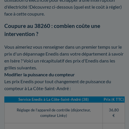
d'électricité !Découvrez ci-dessous (quel est le coût à régler)
face à cette coupure.
Coupure au 38260 : combien coûte une
intervention ?
Vous aimeriez vous renseigner dans un premier temps sur le
prix d'un dépannage Enedis dans votre département à savoir
en Isère ? Voici un récapitulatif des prix d'Enedis dans les
grilles suivantes.
Modifier la puissance du compteur
Les prix Enedis pour tout changement de puissance du
compteur à La Côte-Saint-André :
Service Enedis à La Côte-Saint-André (38)
Prix (€ TTC)
Réglage de l’appareil de contrôle (disjoncteur,
36,80
compteur Linky)
€