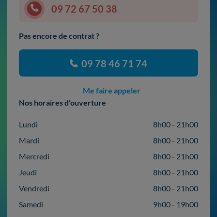
09 72 67 50 38
Pas encore de contrat ?
09 78 46 71 74
Me faire appeler
Nos horaires d’ouverture
Lundi
8h00 - 21h00
Mardi
8h00 - 21h00
Mercredi
8h00 - 21h00
Jeudi
8h00 - 21h00
Vendredi
8h00 - 21h00
Samedi
9h00 - 19h00