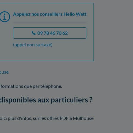
Appelez nos conseillers Hello Watt
09 78 46 70 62
(appel non surtaxé)
ouse
nformations que par téléphone.
isponibles aux particuliers ?
ici plus d'infos, sur les offres EDF à Mulhouse