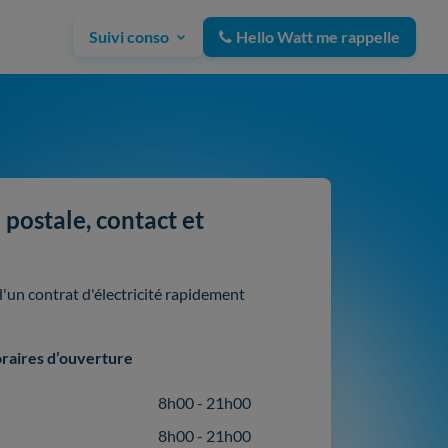
Suivi conso
Hello Watt me rappelle
postale, contact et
un contrat d'électricité rapidement
raires d’ouverture
8h00 - 21h00
8h00 - 21h00