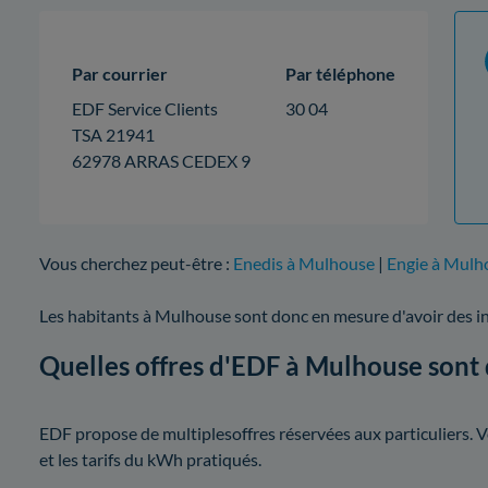
Par courrier
Par téléphone
EDF Service Clients
30 04
TSA 21941
62978 ARRAS CEDEX 9
Vous cherchez peut-être :
Enedis à Mulhouse
|
Engie à Mulh
Les habitants à Mulhouse sont donc en mesure d'avoir des i
Quelles offres d'EDF à Mulhouse sont d
EDF propose de multiplesoffres réservées aux particuliers. Vo
et les tarifs du kWh pratiqués.