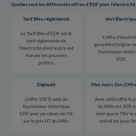
Quelles sont les différentes offres d'EDF pour l'électricité
Tarif Bleu réglementé
Vert Électriqu
Le Tarif Bleu d'EDF est le
L'offre d'électric
tarif réglementé de
garantie d'origine v
l'électricité dont le prix est
fournisseur histo
fixé par les pouvoirs
EDF.
publics.
Digiwatt
Mes Jours Zen [Offr
L'offre 100 % web du
Avec cette offre le 
fournisseur historique
du kWh est 30% m
EDF avec un rabais de 5%
cher que le TRV le
sur le prix HT du kWh.
end et les jours fé