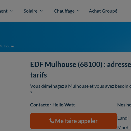
ent
Solaire
Chauffage
Achat Groupé
Mulhouse
EDF Mulhouse (68100) : adresse 
tarifs
Vous déménagez à Mulhouse et vous avez besoin d'
?
Contacter Hello Watt
Nos ho
Lundi
Me faire appeler
Mardi