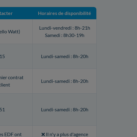
tacter
Horaires de disponibilité
Lundi-vendredi : 8h-21h
ello Watt)
Samedi : 8h30-19h
15
Lundi-samedi : 8h-20h
ier contrat
Lundi-samedi : 8h-20h
lient
51
Lundi-samedi : 8h-20h
es EDF ont
❌ Il n'y a plus d'agence