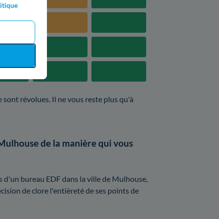
itique
 sont révolues. Il ne vous reste plus qu'à
 Mulhouse de la manière qui vous
ès d'un bureau EDF dans la ville de Mulhouse,
écision de clore l'entièreté de ses points de