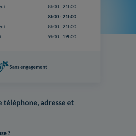
edi
8h00 - 21h00
8h00 - 21h00
edi
8h00 - 21h00
i
9h00 - 19h00
Sans engagement
 téléphone, adresse et
se ?