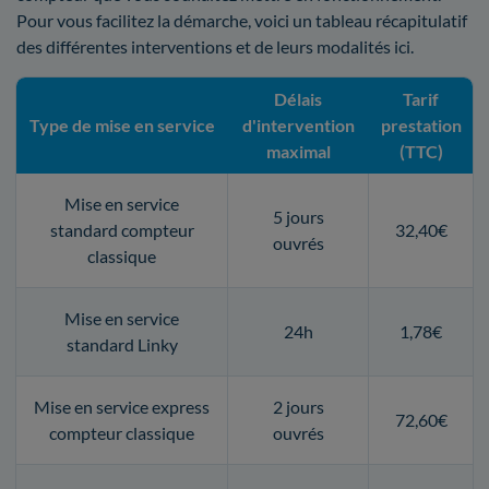
Pour vous facilitez la démarche, voici un tableau récapitulatif
des différentes interventions et de leurs modalités ici.
Délais
Tarif
Type de mise en service
d'intervention
prestation
maximal
(TTC)
Mise en service
5 jours
standard compteur
32,40€
ouvrés
classique
Mise en service
24h
1,78€
standard Linky
Mise en service express
2 jours
72,60€
compteur classique
ouvrés