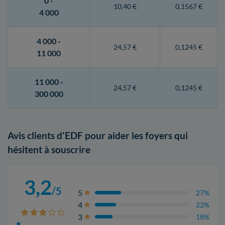
0 -
10,40 €
0,1567 €
4 000
4 000 -
24,57 €
0,1245 €
11 000
11 000 -
24,57 €
0,1245 €
300 000
Avis clients d'EDF pour aider les foyers qui
hésitent à souscrire
3,2
/5
5
27%
4
22%
3
18%