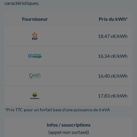
caractéristiques.
Fournisseur
Prix du kWh*
18,47 c€/kWh
16,34 c€/kWh
16,40 c€/kWh
17,83 c€/kWh
*Prix TTC pour un forfait base d’une puissance de 6 kVA
Infos / souscriptions
(appel non surtaxé)