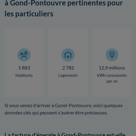
à Gond-Pontouvre pertinentes pour
les particuliers
5 883
2 782
12,9 millions
Habitants
Logements
kWh consommés
par an
Si vous venez d'arriver à Gond-Pontouvre, voici quelques
données clés qui peuvent s'avérer être précieuses.
La facture d'énergie à Gond-Pontouvre est-elle