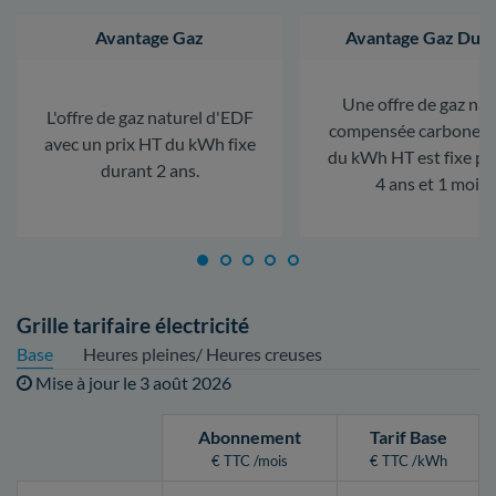
Avantage Gaz
Avantage Gaz Dura
Une offre de gaz nat
L'offre de gaz naturel d'EDF
compensée carbone. L
avec un prix HT du kWh fixe
du kWh HT est fixe p
durant 2 ans.
4 ans et 1 mois.
Grille tarifaire électricité
Base
Heures pleines/ Heures creuses
Mise à jour le
3 août 2026
Abonnement
Tarif Base
€ TTC /mois
€ TTC /kWh