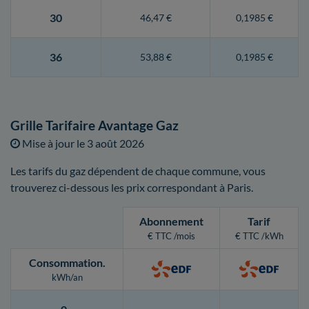
30
46,47 €
0,1985 €
36
53,88 €
0,1985 €
Grille Tarifaire Avantage Gaz
Mise à jour le
3 août 2026
Les tarifs du gaz dépendent de chaque commune, vous
trouverez ci-dessous les prix correspondant à Paris.
Abonnement
Tarif
€ TTC /mois
€ TTC /kWh
Consommation
.
kWh/an