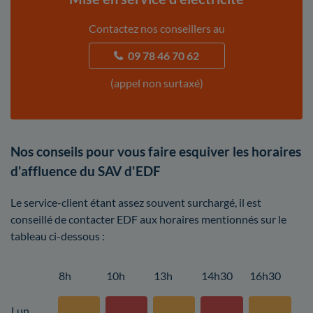
Contactez nos conseillers au
09 78 46 70 62
(appel non surtaxé)
Nos conseils pour vous faire esquiver les horaires
d'affluence du SAV d'EDF
Le service-client étant assez souvent surchargé, il est
conseillé de contacter EDF aux horaires mentionnés sur le
tableau ci-dessous :
8h
10h
13h
14h30
16h30
Lun.