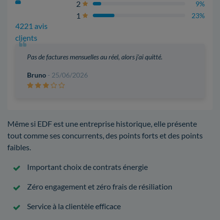
2
9%
1
23%
4221 avis
clients
Pas de factures mensuelles au réel, alors j'ai quitté.
Bruno
- 25/06/2026
Même si EDF est une entreprise historique, elle présente
tout comme ses concurrents, des points forts et des points
faibles.
Important choix de contrats énergie
Zéro engagement et zéro frais de résiliation
Service à la clientèle efficace