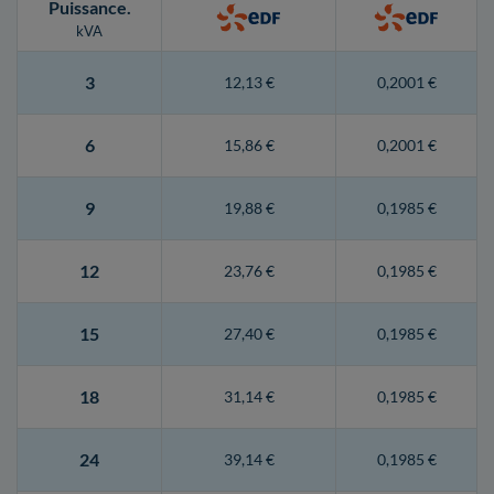
Puissance
.
kVA
3
12,13 €
0,2001 €
6
15,86 €
0,2001 €
9
19,88 €
0,1985 €
12
23,76 €
0,1985 €
15
27,40 €
0,1985 €
18
31,14 €
0,1985 €
24
39,14 €
0,1985 €