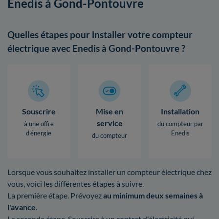
Enedis à Gond-Pontouvre
Quelles étapes pour installer votre compteur
électrique avec Enedis à Gond-Pontouvre ?
Souscrire
Mise en
Installation
service
à une offre
du compteur par
d’énergie
Enedis
du compteur
Lorsque vous souhaitez installer un compteur électrique chez
vous, voici les différentes étapes à suivre.
La première étape. Prévoyez
au minimum deux semaines à
l'avance
.
La seconde étape. Souscrire à un contrat d'électricité qui