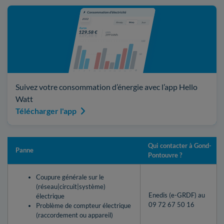
Suivez votre consommation d’énergie avec l’app Hello
Watt
Télécharger l'app
Qui contacter à Gond-
Panne
Pontouvre ?
Coupure générale sur le
(réseau|circuit|système)
Enedis (e-GRDF) au
électrique
09 72 67 50 16
Problème de compteur électrique
(raccordement ou appareil)