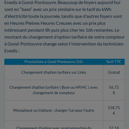
Enedis à Gond-Pontouvre. Beaucoup de foyers aujourd'hui
sont en “base” avec un prix similaire sur le tarif du kWh
d'électricité toute la journée, tandis que d'autres foyers sont
en Heures Pleines Heures Creuses avec un prix plus
intéressant pendant 8h puis plus cher les 16h restantes. Le
montant du changement d'option tarifaire de votre compteur
à Gond-Pontouvre change selon l'intervention du technicien
Enedis :
Prestations à Gond-Pontouvre (16)
Tarif TTC
Changement d'option tarifaire sur Linky
Gratuit
Changement d'option tarifaire ( Base ou HP/HC ) avec
56,72
changement de compteur
€
158,75
Monophasé ou triphasé : changer l'un pour l'autre
€
Changement d'option avec programmation du
37,18