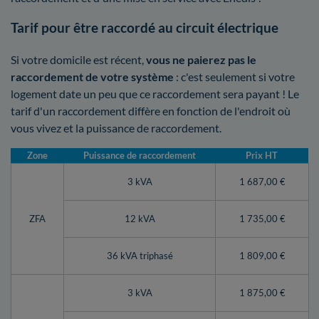
Tarif pour être raccordé au circuit électrique
Si votre domicile est récent,
vous ne paierez pas le
raccordement de votre système
: c'est seulement si votre
logement date un peu que ce raccordement sera payant ! Le
tarif d'un raccordement diffère en fonction de l'endroit où
vous vivez et la puissance de raccordement.
Zone
Puissance de raccordement
Prix HT
3 kVA
1 687,00 €
ZFA
12 kVA
1 735,00 €
36 kVA triphasé
1 809,00 €
3 kVA
1 875,00 €