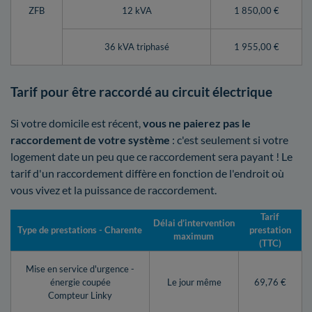
ZFB
12 kVA
1 850,00 €
36 kVA triphasé
1 955,00 €
Tarif pour être raccordé au circuit électrique
Si votre domicile est récent,
vous ne paierez pas le
raccordement de votre système
: c'est seulement si votre
logement date un peu que ce raccordement sera payant ! Le
tarif d'un raccordement diffère en fonction de l'endroit où
vous vivez et la puissance de raccordement.
Tarif
Délai d’intervention
Type de prestations - Charente
prestation
maximum
(TTC)
Mise en service d'urgence -
énergie coupée
Le jour même
69,76 €
Compteur Linky