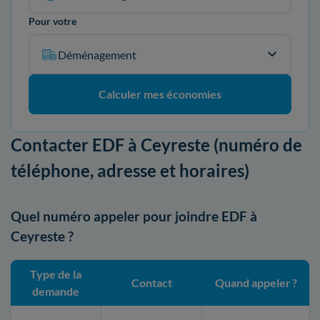
Pour votre
Déménagement
Calculer mes économies
Contacter EDF à Ceyreste (numéro de
téléphone, adresse et horaires)
Quel numéro appeler pour joindre EDF à
Ceyreste ?
Type de la
Contact
Quand appeler ?
demande