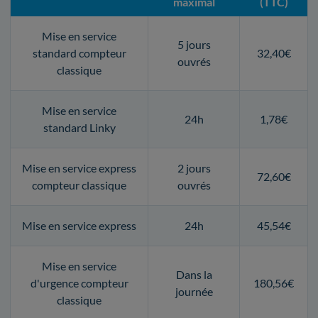
maximal
(TTC)
Mise en service
5 jours
standard compteur
32,40€
ouvrés
classique
Mise en service
24h
1,78€
standard Linky
Mise en service express
2 jours
72,60€
compteur classique
ouvrés
Mise en service express
24h
45,54€
Mise en service
Dans la
d'urgence compteur
180,56€
journée
classique