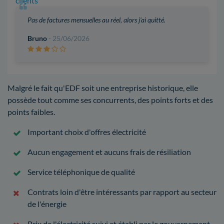
clients
Pas de factures mensuelles au réel, alors j'ai quitté.
Bruno
- 25/06/2026
Malgré le fait qu'EDF soit une entreprise historique, elle
possède tout comme ses concurrents, des points forts et des
points faibles.
Important choix d'offres électricité
Aucun engagement et aucuns frais de résiliation
Service téléphonique de qualité
Contrats loin d'être intéressants par rapport au secteur
de l'énergie
Prix de l'électricité suivi et établi par le gouvernement