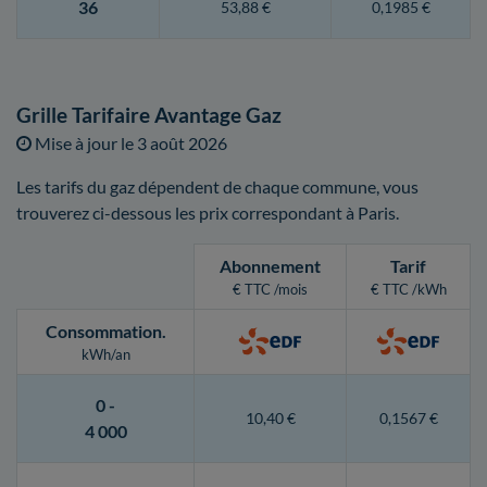
36
53,88 €
0,1985 €
Grille Tarifaire Avantage Gaz
Mise à jour le
3 août 2026
Les tarifs du gaz dépendent de chaque commune, vous
trouverez ci-dessous les prix correspondant à Paris.
Abonnement
Tarif
€ TTC /mois
€ TTC /kWh
Consommation
.
kWh/an
0 -
10,40 €
0,1567 €
4 000