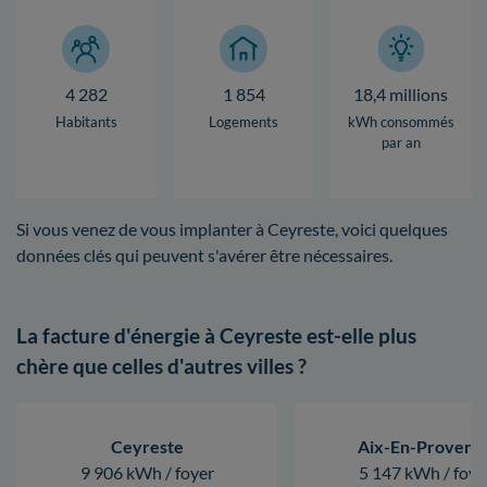
4 282
1 854
18,4 millions
Habitants
Logements
kWh consommés
par an
Si vous venez de vous implanter à Ceyreste, voici quelques
données clés qui peuvent s'avérer être nécessaires.
La facture d'énergie à Ceyreste est-elle plus
chère que celles d'autres villes ?
Ceyreste
Aix-En-Provenc
9 906 kWh / foyer
5 147 kWh / foye