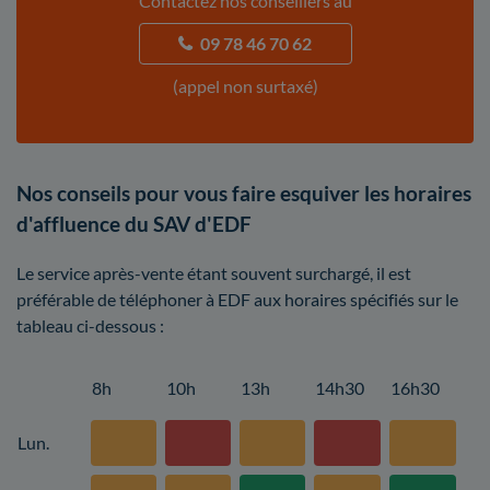
Contactez nos conseillers au
09 78 46 70 62
(appel non surtaxé)
Nos conseils pour vous faire esquiver les horaires
d'affluence du SAV d'EDF
Le service après-vente étant souvent surchargé, il est
préférable de téléphoner à EDF aux horaires spécifiés sur le
tableau ci-dessous :
8h
10h
13h
14h30
16h30
Lun.