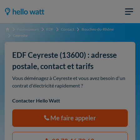
Fournisseurs
EDF
Contact
Bouches-du-Rhône
Accueil
Ceyreste
EDF Ceyreste (13600) : adresse
postale, contact et tarifs
Vous déménagez à Ceyreste et vous avez besoin d'un
contrat d'électricité rapidement ?
Contacter Hello Watt
Me faire appeler