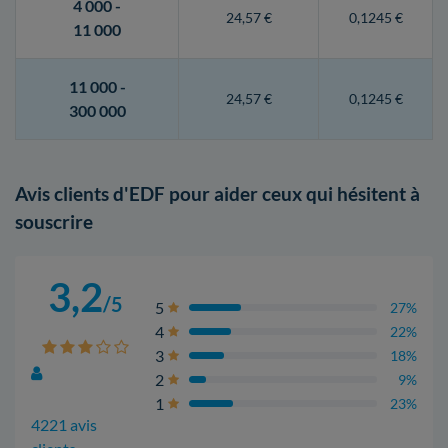
4 000 -
24,57 €
0,1245 €
11 000
11 000 -
24,57 €
0,1245 €
300 000
Avis clients d'EDF pour aider ceux qui hésitent à
souscrire
3,2
/5
5
27%
4
22%
3
18%
2
9%
1
23%
4221 avis