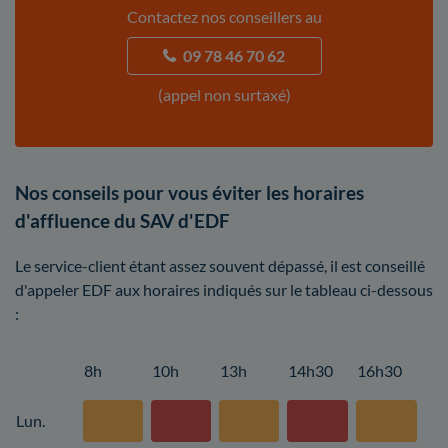
Contactez nos conseillers au
09 78 46 70 62
(appel non surtaxé)
Nos conseils pour vous éviter les horaires
d'affluence du SAV d'EDF
Le service-client étant assez souvent dépassé, il est conseillé
d'appeler EDF aux horaires indiqués sur le tableau ci-dessous
:
8h
10h
13h
14h30
16h30
Lun.