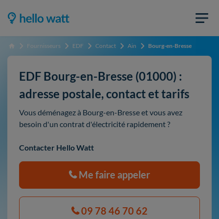
Fournisseurs
EDF
Contact
Ain
Bourg-en-Bresse
Accueil
EDF Bourg-en-Bresse (01000) :
adresse postale, contact et tarifs
Vous déménagez à Bourg-en-Bresse et vous avez
besoin d'un contrat d'électricité rapidement ?
Contacter Hello Watt
Me faire appeler
09 78 46 70 62