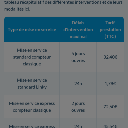
tableau récapitulatif des différentes interventions et de leurs
modalités ici.
Délais
Tarif
Type de mise en service
d'intervention
prestation
maximal
(TTC)
Mise en service
5 jours
standard compteur
32,40€
ouvrés
classique
Mise en service
24h
1,78€
standard Linky
Mise en service express
2 jours
72,60€
compteur classique
ouvrés
Mise en service express
24h
45,54€