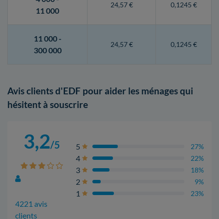
24,57 €
0,1245 €
11 000
11 000 -
24,57 €
0,1245 €
300 000
Avis clients d'EDF pour aider les ménages qui
hésitent à souscrire
3,2
/5
5
27%
4
22%
3
18%
2
9%
1
23%
4221 avis
clients