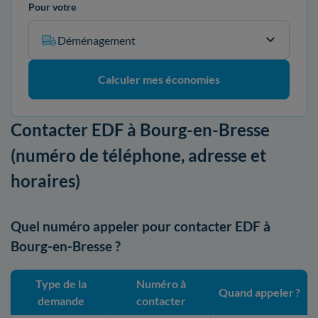
Pour votre
Déménagement
Calculer mes économies
Contacter EDF à Bourg-en-Bresse
(numéro de téléphone, adresse et
horaires)
Quel numéro appeler pour contacter EDF à
Bourg-en-Bresse ?
Type de la
Numéro à
Quand appeler ?
demande
contacter