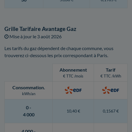
Grille Tarifaire Avantage Gaz
Mise à jour le
3 août 2026
Les tarifs du gaz dépendent de chaque commune, vous
trouverez ci-dessous les prix correspondant à Paris.
Abonnement
Tarif
€ TTC /mois
€ TTC /kWh
Consommation
.
kWh/an
0 -
10,40 €
0,1567 €
4 000
4 000 -