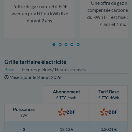
Une offre de gaz nat
L'offre de gaz naturel d'EDF
compensée carbone. L
avec un prix HT du kWh fixe
du kWh HT est fixe p
durant 2 ans.
4 ans et 1 mois.
Grille tarifaire électricité
Base
Heures pleines/ Heures creuses
Mise à jour le
3 août 2026
Abonnement
Tarif Base
€ TTC /mois
€ TTC /kWh
Puissance
.
kVA
3
12,13 €
0,2001 €