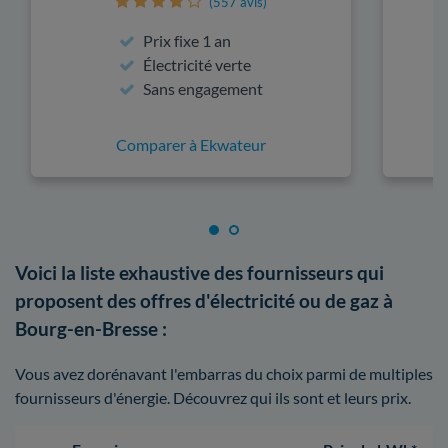
(557 avis)
Prix fixe 1 an
Électricité verte
Sans engagement
Comparer à Ekwateur
Voici la liste exhaustive des fournisseurs qui
proposent des offres d'électricité ou de gaz à
Bourg-en-Bresse :
Vous avez dorénavant l'embarras du choix parmi de multiples
fournisseurs d'énergie. Découvrez qui ils sont et leurs prix.