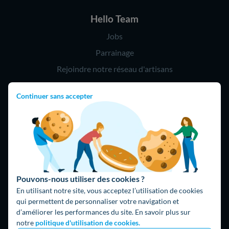
Hello Team
Jobs
Parrainage
Rejoindre notre réseau d'artisans
Continuer sans accepter
Hello !
09 75 18 60 60
(8h-21h)
75018 Paris
Pouvons-nous utiliser des cookies ?
En utilisant notre site, vous acceptez l’utilisation de cookies
qui permettent de personnaliser votre navigation et
d’améliorer les performances du site. En savoir plus sur
Fait avec ⚡ par Hello Watt
notre
politique d'utilisation de cookies.